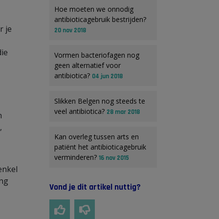
Hoe moeten we onnodig
antibioticagebruik bestrijden?
 je
20 nov 2018
die
Vormen bacteriofagen nog
geen alternatief voor
antibiotica?
04 jun 2018
Slikken Belgen nog steeds te
veel antibiotica?
28 mar 2018
n
,
Kan overleg tussen arts en
patiënt het antibioticagebruik
verminderen?
16 nov 2015
enkel
ing
Vond je dit artikel nuttig?