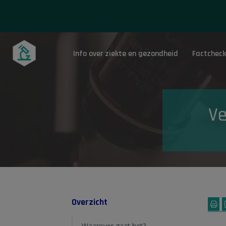
Info over ziekte en gezondheid
Factcheck
Onderwerpen
Ve
Overzicht
Waarover gaat het?