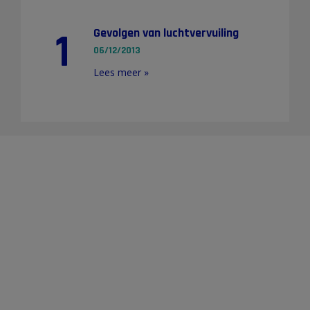
1
Gevolgen van luchtvervuiling
06/12/2013
Lees meer »