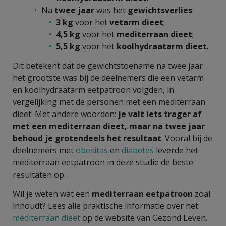
Na
twee jaar
was het
gewichtsverlies
:
3 kg
voor het
vetarm dieet
;
4,5 kg
voor het
mediterraan dieet
;
5,5 kg
voor het
koolhydraatarm dieet
.
Dit betekent dat de gewichtstoename na twee jaar
het grootste was bij de deelnemers die een vetarm
en koolhydraatarm eetpatroon volgden, in
vergelijking met de personen met een mediterraan
dieet. Met andere woorden:
je valt iets trager af
met een mediterraan dieet, maar na twee jaar
behoud je grotendeels het resultaat
. Vooral bij de
deelnemers met
obesitas
en
diabetes
leverde het
mediterraan eetpatroon in deze studie de beste
resultaten op.
Wil je weten wat een
mediterraan eetpatroon
zoal
inhoudt? Lees alle praktische informatie over het
mediterraan dieet
op de website van Gezond Leven.