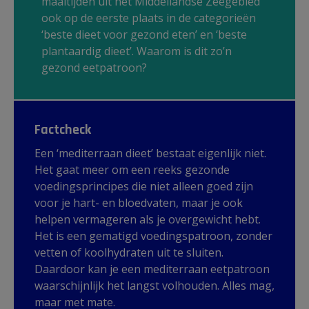
maaltijden uit het Middellandse Zeegebied
ook op de eerste plaats in de categorieën
‘beste dieet voor gezond eten’ en ‘beste
plantaardig dieet’. Waarom is dit zo’n
gezond eetpatroon?
Factcheck
Een ‘mediterraan dieet’ bestaat eigenlijk niet.
Het gaat meer om een reeks gezonde
voedingsprincipes die niet alleen goed zijn
voor je hart- en bloedvaten, maar je ook
helpen vermageren als je overgewicht hebt.
Het is een gematigd voedingspatroon, zonder
vetten of koolhydraten uit te sluiten.
Daardoor kan je een mediterraan eetpatroon
waarschijnlijk het langst volhouden. Alles mag,
maar met mate.