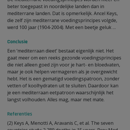
beter toegepast in noordelijke landen dan in
mediterrane landen. Dat is opmerkelijk. Ancel Keys,
die zelf zijn mediterrane voedingsprincipes volgde,
werd 100 jaar (1904-2004). Met een beetje geluk …
Conclusie
Een ‘mediterraan dieet’ bestaat eigenlijk niet. Het
gaat meer om een reeks gezonde voedingsprincipes
die niet alleen goed zijn voor je hart- en bloedvaten,
maar je ook helpen vermageren als je overgewicht
hebt. Het is een gematigd voedingspatroon, zonder
vetten of koolhydraten uit te sluiten. Daardoor kan
je een mediterraan eetpatroon waarschijnlijk het
langst volhouden. Alles mag, maar met mate.
Referenties
(2) Keys A, Menotti A, Aravanis C, et al. The seven
countries study: 2,289 deaths in 15 years. Prev Med.