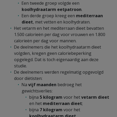
Een tweede groep volgde een
koolhydraatarm eetpatroon
.
Een derde groep kreeg een
mediterraan
dieet
, met vetten en koolhydraten.
Het vetarm en het mediterraan dieet bevatten
1.500 calorieën per dag voor vrouwen en 1.800
calorieën per dag voor mannen.
De deelnemers die het koolhydraatarm dieet
volgden, kregen geen caloriebeperking
opgelegd. Dat is toch eigenaardig aan deze
studie.
De deelnemers werden regelmatig opgevolgd
door diëtisten:
Na
vijf maanden
bedroeg het
gewichtsverlies:
bijna
5 kilogram
voor het
vetarm dieet
en het
mediterraan dieet
;
bijna
7 kilogram
voor het
koolhydraatarm dieet
.