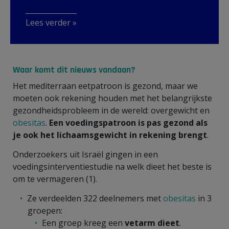
Lees verder »
Waar komt dit nieuws vandaan?
Het mediterraan eetpatroon is gezond, maar we
moeten ook rekening houden met het belangrijkste
gezondheidsprobleem in de wereld: overgewicht en
obesitas
.
Een voedingspatroon is pas gezond als
je ook het lichaamsgewicht in rekening brengt
.
Onderzoekers uit Israël gingen in een
voedingsinterventiestudie na welk dieet het beste is
om te vermageren (1).
Ze verdeelden 322 deelnemers met
obesitas
in 3
groepen:
Een groep kreeg een
vetarm dieet
.