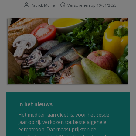
Patrick Mullie
Verschenen op 10/01/2023
In het nieuws
Het mediterraan dieet is, voor het zesde
jaar op rij, verkozen tot beste algehele
eetpatroon. Daarnaast prijkten de