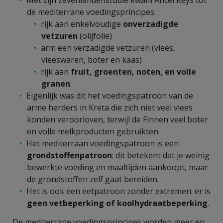
de mediterrane voedingsprincipes:
rijk aan enkelvoudige
onverzadigde
vetzuren
(olijfolie)
arm een verzadigde vetzuren (vlees,
vleeswaren, boter en kaas)
rijk aan
fruit, groenten, noten, en volle
granen
.
Eigenlijk was dit het voedingspatroon van de
arme herders in Kreta die zich niet veel vlees
konden veroorloven, terwijl de Finnen veel boter
en volle melkproducten gebruikten.
Het mediterraan voedingspatroon is een
grondstoffenpatroon
: dit betekent dat je weinig
bewerkte voeding en maaltijden aankoopt, maar
de grondstoffen zelf gaat bereiden.
Het is ook een eetpatroon zonder extremen: er is
geen vetbeperking of koolhydraatbeperking
.
De mediterrane voedingsprincipes worden meer en