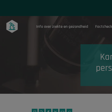
Info over ziekte en gezondheid
Factcheck
Onderwerpen
Kan
pers