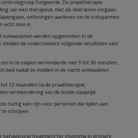
 controlegroep fungeerde. De praattherapie
iding van een therapeut, met als doel leren omgaan
 slapengaan, oefeningen aanleren om te ontspannen
n echt moe is.
.418 volwassenen werden opgenomen in de
es stelden de onderzoekers volgende resultaten vast
 om in te slapen verminderde met 9 tot 30 minuten;
 in bed nadat ze midden in de nacht ontwaakten
tot 12 maanden na de praattherapie;
en vermeerdering van de totale slaaptijd.
e nuttig kan zijn voor personen die lijden aan
te schrijven.
ve behavioural treatment for insomnia in primary