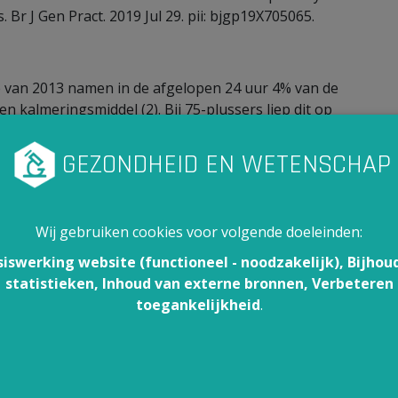
 Br J Gen Pract. 2019 Jul 29. pii: bjgp19X705065.
 van 2013 namen in de afgelopen 24 uur 4% van de
kalmeringsmiddel (2). Bij 75-plussers liep dit op
loma nam bijna 15% een slaap- en kalmeringsmiddel,
een hoger diploma.
enschappelijke waarde dan waarnemingsstudies.
d, maar heeft één beperking: we weten niet of de
erdag minder moe voelden naar aanleiding van de
Wij gebruiken cookies voor volgende doeleinden:
 deze vraag is belangrijk, omdat de studies
siswerking website (functioneel - noodzakelijk), Bijhou
derde.
statistieken, Inhoud van externe bronnen, Verbeteren
toegankelijkheid
.
anpak van slaapklachten en slapeloosheid bij
kkeld door de Vlaamse huisartsenvereniging Domus
n kalmeermiddelen te gebruiken, en eerder
ling promoot patiëntenvoorlichting en
adt het een slaapdagboek aan.