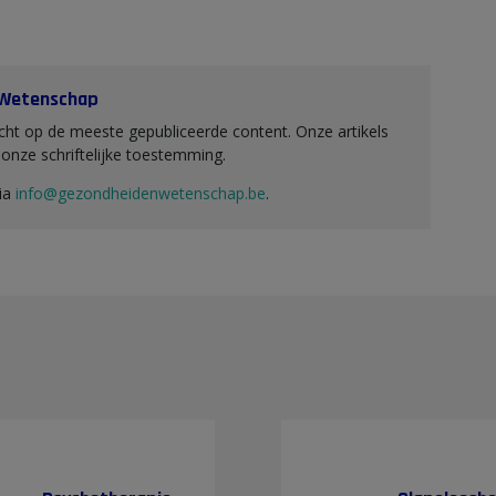
 Wetenschap
ht op de meeste gepubliceerde content. Onze artikels
nze schriftelijke toestemming.
via
info@gezondheidenwetenschap.be
.