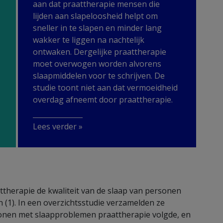
aan dat praattherapie mensen die
lijden aan slapeloosheid helpt om
sneller in te slapen en minder lang
wakker te liggen na nachtelijk
ontwaken. Dergelijke praattherapie
moet overwogen worden alvorens
slaapmiddelen voor te schrijven. De
studie toont niet aan dat vermoeidheid
overdag afneemt door praattherapie.
Lees verder »
therapie de kwaliteit van de slaap van personen
n (1). In een overzichtsstudie verzamelden ze
sonen met slaapproblemen praattherapie volgde, en