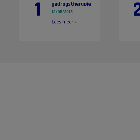
1
gedragstherapie
13/05/2015
Lees meer »