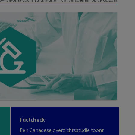
bewerkt door Patrick Mullie
Verschenen op 09/08/2019
Factcheck
Een Canadese overzichtsstudie toont