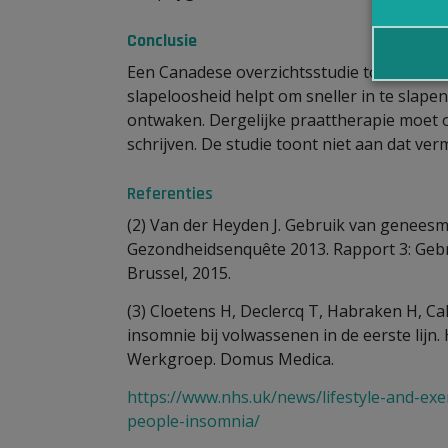
Conclusie
Een Canadese overzichtsstudie toont aan d
slapeloosheid helpt om sneller in te slape
ontwaken. Dergelijke praattherapie moet
schrijven. De studie toont niet aan dat v
Referenties
(2) Van der Heyden J. Gebruik van geneesmidd
Gezondheidsenquête 2013. Rapport 3: Gebr
Brussel, 2015.
(3) Cloetens H, Declercq T, Habraken H, Ca
insomnie bij volwassenen in de eerste lijn
Werkgroep. Domus Medica.
https://www.nhs.uk/news/lifestyle-and-exer
people-insomnia/