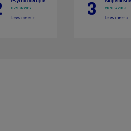
2
3
Psychotherapie
Slapelooshe
02/08/2017
28/06/2018
Lees meer »
Lees meer »