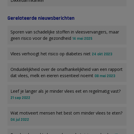
Dikkedarmkanker
Gerelateerde nieuwsberichten
Sporen van schadelijke stoffen in vleesvervangers, maar
geen risico voor de gezondheid
14 mei 2025
Vlees verhoogt het risico op diabetes niet
24 okt 2023
Onduidelijkheid over de onafhankelijkheid van een rapport
dat vlees, melk en eieren essentieel noemt
08 mei 2023
Leef je langer als je minder vlees eet en regelmatig vast?
21 sep 2022
Wat motiveert mensen het best om minder vlees te eten?
04 jul 2022