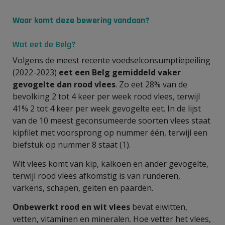
Waar komt deze bewering vandaan?
Wat eet de Belg?
Volgens de meest recente voedselconsumptiepeiling
(2022-2023)
eet een Belg gemiddeld vaker
gevogelte dan rood vlees
. Zo eet 28% van de
bevolking 2 tot 4 keer per week rood vlees, terwijl
41% 2 tot 4 keer per week gevogelte eet. In de lijst
van de 10 meest geconsumeerde soorten vlees staat
kipfilet met voorsprong op nummer één, terwijl een
biefstuk op nummer 8 staat (1).
Wit vlees komt van kip, kalkoen en ander gevogelte,
terwijl rood vlees afkomstig is van runderen,
varkens, schapen, geiten en paarden.
Onbewerkt rood en wit vlees
bevat eiwitten,
vetten, vitaminen en mineralen. Hoe vetter het vlees,