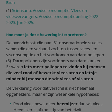
Bron
(1)
Sciensano. Voedselconsumptie: Vlees en
vleesvervangers. Voedselconsumptiepeiling 2022-
2023. Jun 2025.
Hoe moet je deze bewering interpreteren?
De overzichtsstudie nam 31 observationele studies
samen die een verband zochten tussen vlees- en
visconsumptie en het voorkomen van darmpoliepen
(3). Darmpoliepen zijn voorlopers van darmkanker.
Er waren
iets meer poliepen te vinden bij mensen
die veel rood of bewerkt vlees aten
en ietsje
minder bij mensen die wit vlees of vis aten
.
De verklaring voor dat verschil is niet helemaal
opgehelderd, maar er zijn wel enkele hypotheses:
Rood vlees bevat meer
heemijzer
dan wit vlees.
Heemijzer is afkomstig van het eiwit