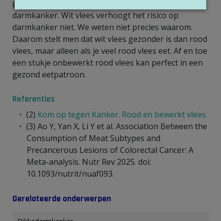
per week eet, loopt een iets hoger risico op
darmkanker. Wit vlees verhoogt het risico op
darmkanker niet. We weten niet precies waarom.
Daarom stelt men dat wit vlees gezonder is dan rood
vlees, maar alleen als je veel rood vlees eet. Af en toe
een stukje onbewerkt rood vlees kan perfect in een
gezond eetpatroon.
Referenties
(2)
Kom op tegen Kanker. Rood en bewerkt vlees.
(3) Ao Y, Yan X, Li Y et al. Association Between the
Consumption of Meat Subtypes and
Precancerous Lesions of Colorectal Cancer: A
Meta-analysis. Nutr Rev 2025. doi:
10.1093/nutrit/nuaf093.
Gerelateerde onderwerpen