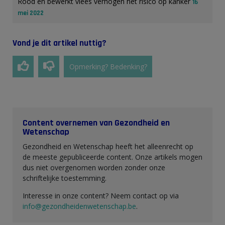
Rood en bewerkt vlees verhogen het risico op kanker
16
mei 2022
Vond je dit artikel nuttig?
Opmerking? Bedenking?
Content overnemen van Gezondheid en
Wetenschap
Gezondheid en Wetenschap heeft het alleenrecht op
de meeste gepubliceerde content. Onze artikels mogen
dus niet overgenomen worden zonder onze
schriftelijke toestemming.
Interesse in onze content? Neem contact op via
info@gezondheidenwetenschap.be
.