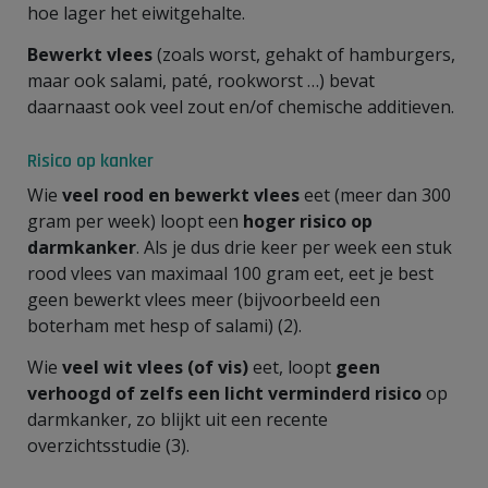
hoe lager het eiwitgehalte.
Bewerkt vlees
(zoals worst, gehakt of hamburgers,
maar ook salami, paté, rookworst …) bevat
daarnaast ook veel zout en/of chemische additieven.
Risico op kanker
Wie
veel rood en bewerkt vlees
eet (meer dan 300
gram per week) loopt een
hoger risico op
darmkanker
. Als je dus drie keer per week een stuk
rood vlees van maximaal 100 gram eet, eet je best
geen bewerkt vlees meer (bijvoorbeeld een
boterham met hesp of salami) (2).
Wie
veel wit vlees (of vis)
eet, loopt
geen
verhoogd of zelfs een licht verminderd risico
op
darmkanker, zo blijkt uit een recente
overzichtsstudie (3).