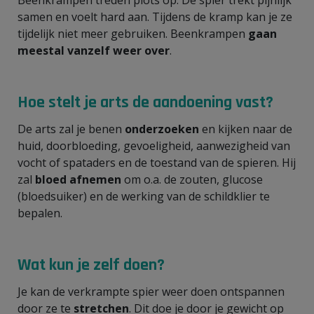
samen en voelt hard aan. Tijdens de kramp kan je ze
tijdelijk niet meer gebruiken. Beenkrampen
gaan
meestal vanzelf weer over
.
Hoe stelt je arts de aandoening vast?
De arts zal je benen
onderzoeken
en kijken naar de
huid, doorbloeding, gevoeligheid, aanwezigheid van
vocht of spataders en de toestand van de spieren. Hij
zal
bloed afnemen
om o.a. de zouten, glucose
(bloedsuiker) en de werking van de schildklier te
bepalen.
Wat kun je zelf doen?
Je kan de verkrampte spier weer doen ontspannen
door ze te
stretchen
. Dit doe je door je gewicht op