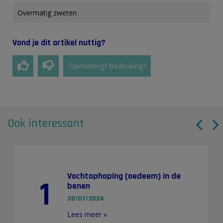
Overmatig zweten
Vond je dit artikel nuttig?
Opmerking? Bedenking?
Ook interessant
Vochtophoping (oedeem) in de
1
benen
30/07/2024
Lees meer »