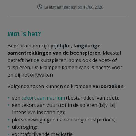
Laatst aangepast op 17/06/2020
Wat is het?
Beenkrampen zijn
pijnlijke, langdurige
samentrekkingen van de beenspieren
. Meestal
betreft het de kuitspieren, soms ook de voet- of
dijspieren. De krampen komen vaak 's nachts voor
en bij het ontwaken.
Volgende zaken kunnen de krampen
veroorzaken
:
een
tekort aan natrium
(bestanddeel van zout);
een tekort aan zuurstof in de spieren (bijv. bij
intensieve inspanning);
plotse bewegingen na een lange rustperiode;
uitdroging;
vochtafdrijvende medicatie;