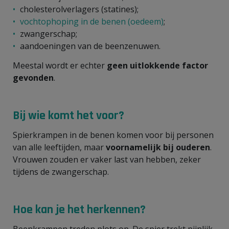
cholesterolverlagers (statines);
vochtophoping in de benen (oedeem)
;
zwangerschap;
aandoeningen van de beenzenuwen.
Meestal wordt er echter
geen uitlokkende factor
gevonden
.
Bij wie komt het voor?
Spierkrampen in de benen komen voor bij personen
van alle leeftijden, maar
voornamelijk bij ouderen
.
Vrouwen zouden er vaker last van hebben, zeker
tijdens de zwangerschap.
Hoe kan je het herkennen?
Beenkrampen treden plots op. De spier trekt pijnlijk