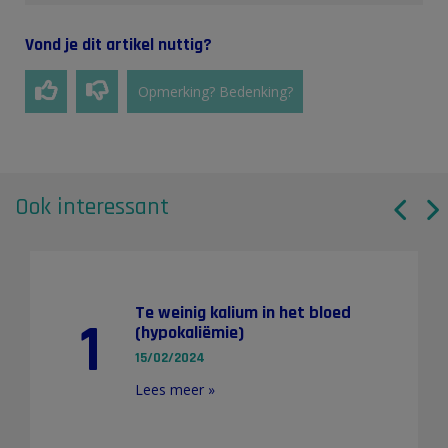
Vond je dit artikel nuttig?
Opmerking? Bedenking?
Ook interessant
Te weinig kalium in het bloed
1
(hypokaliëmie)
15/02/2024
Lees meer »