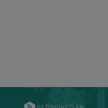
GEZONDHEID EN