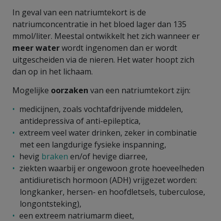
In geval van een natriumtekort is de
natriumconcentratie in het bloed lager dan 135
mmol/liter. Meestal ontwikkelt het zich wanneer er
meer water
wordt ingenomen dan er wordt
uitgescheiden via de nieren. Het water hoopt zich
dan op in het lichaam.
Mogelijke
oorzaken
van een natriumtekort zijn:
medicijnen, zoals vochtafdrijvende middelen,
antidepressiva of anti-epileptica,
extreem veel water drinken, zeker in combinatie
met een langdurige fysieke inspanning,
hevig
braken
en/of hevige diarree,
ziekten waarbij er ongewoon grote hoeveelheden
antidiuretisch hormoon (ADH) vrijgezet worden:
longkanker, hersen- en hoofdletsels, tuberculose,
longontsteking),
een extreem natriumarm dieet,