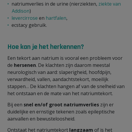
natriumverlies in de urine (nierziekten,
ziekte van
Addison
)
levercirrose
en
hartfalen
,
ecstacy gebruik.
Hoe kan je het herkennen?
Een tekort aan natrium is vooral een probleem voor
de
hersenen
. De klachten zijn daarom meestal
neurologisch van aard: slaperigheid, hoofdpijn,
verwardheid, vallen, aandachtstekort, moeilijk
stappen… De klachten hangen af van de snelheid van
het ontstaan en de mate van het natriumtekort.
Bij een
snel en/of groot natriumverlies
zijn er
duidelijke en ernstige tekenen zoals epileptische
aanvallen en bewusteloosheid.
Ontstaat het natriumtekort
langzaam
of is het