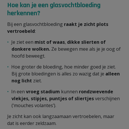
Hoe kan je een glasvochtbloeding
herkennen?
Bij een glasvochtbloeding
raakt je zicht plots
vertroebeld
:
Je ziet een
mist of waas
,
dikke slierten of
donkere wolken.
Ze bewegen mee als je je oog of
hoofd beweegt.
Hoe groter de bloeding, hoe minder goed je ziet.
Bij grote bloedingen is alles zo wazig dat je
alleen
nog licht
ziet.
In een
vroeg stadium
kunnen
rondzwevende
vlekjes, stipjes, puntjes of sliertjes
verschijnen
(‘mouches volantes’).
Je zicht kan ook langzaamaan vertroebelen, maar
dat is eerder zeldzaam.