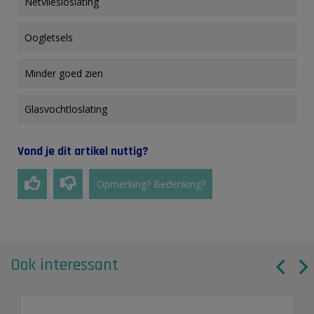
Netvliesloslating
Oogletsels
Minder goed zien
Glasvochtloslating
Vond je dit artikel nuttig?
Opmerking? Bedenking?
Ook interessant