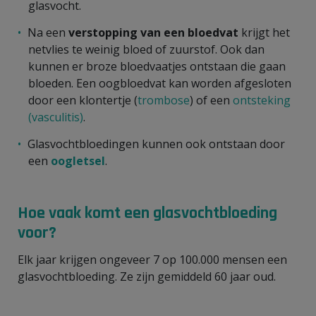
glasvocht.
Na een
verstopping van een bloedvat
krijgt het
netvlies te weinig bloed of zuurstof. Ook dan
kunnen er broze bloedvaatjes ontstaan die gaan
bloeden. Een oogbloedvat kan worden afgesloten
door een klontertje (
trombose
) of een
ontsteking
(vasculitis)
.
Glasvochtbloedingen kunnen ook ontstaan door
een
oogletsel
.
Hoe vaak komt een glasvochtbloeding
voor?
Elk jaar krijgen ongeveer 7 op 100.000 mensen een
glasvochtbloeding. Ze zijn gemiddeld 60 jaar oud.