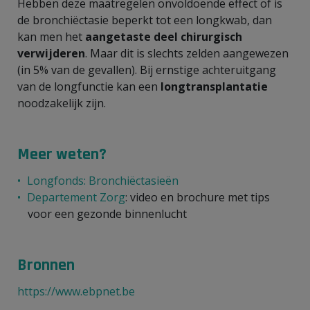
Hebben deze maatregelen onvoldoende effect of is
de bronchiëctasie beperkt tot een longkwab, dan
kan men het
aangetaste deel chirurgisch
verwijderen
. Maar dit is slechts zelden aangewezen
(in 5% van de gevallen). Bij ernstige achteruitgang
van de longfunctie kan een
longtransplantatie
noodzakelijk zijn.
Meer weten?
Longfonds: Bronchiëctasieën
Departement Zorg
: video en brochure met tips
voor een gezonde binnenlucht
Bronnen
https://www.ebpnet.be