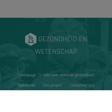
GEZONDHEID EN
WETENSCHAP
Homepage
Info over ziekte en gezondheid
Factchecks
Ons project
Contacteer ons
Disclaimer & Copyright
Privacy