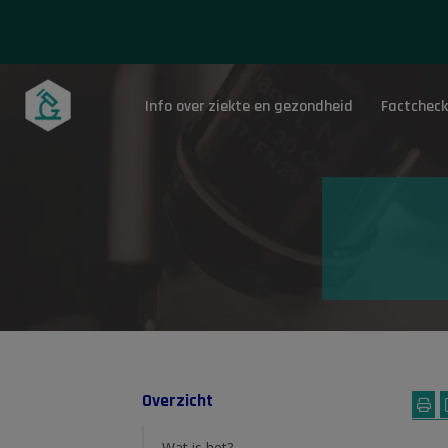
Info over ziekte en gezondheid
Factcheck
Onderwerpen
Overzicht
Wat is het?