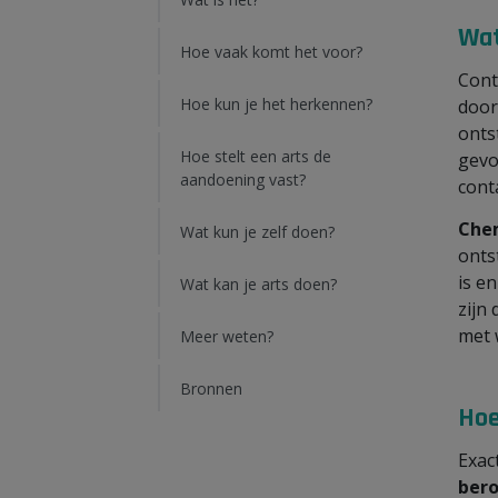
Wat
Hoe vaak komt het voor?
Cont
Hoe kun je het herkennen?
door
onts
Hoe stelt een arts de
gevo
aandoening vast?
cont
Chem
Wat kun je zelf doen?
onts
is e
Wat kan je arts doen?
zijn
met 
Meer weten?
Bronnen
Hoe
Exac
ber