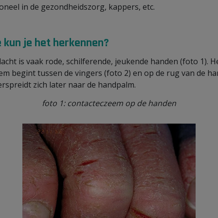
oneel in de gezondheidszorg, kappers, etc.
 kun je het herkennen?
lacht is vaak rode, schilferende, jeukende handen (foto 1). H
em begint tussen de vingers (foto 2) en op de rug van de ha
erspreidt zich later naar de handpalm.
foto 1: contacteczeem op de handen