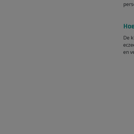
pers
Hoe
De k
ecze
en v