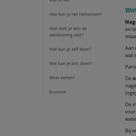
Wat
Hoe kun je het herkennen?
Nag
Hoe stelt je arts de
en t
aandoening vast?
maan
Aan 
Wat kun je zelf doen?
wat 
Wat kan je arts doen?
Paro
Meer weten?
De
o
nage
Bronnen
inge
De i
voor
wate
Bij 