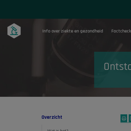
Info over ziekte en gezondheid
Factcheck
Onderwerpen
Ontst
Overzicht
Wat is het?