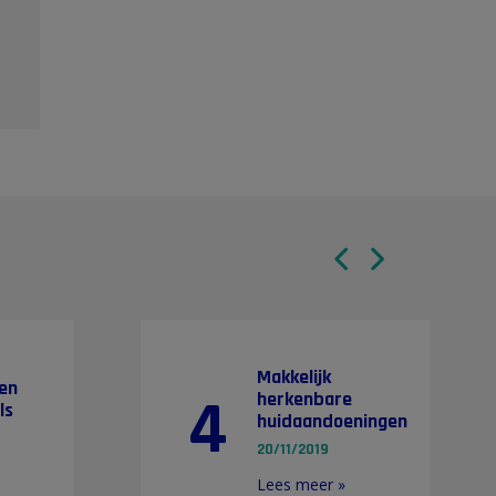
.
Makkelijk
en
4
herkenbare
ls
huidaandoeningen
20/11/2019
Lees meer »