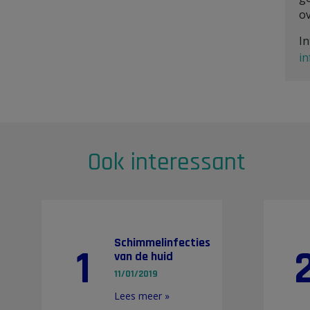
o
In
i
Ook interessant
Schimmelinfecties
1
van de huid
11/01/2019
Lees meer »