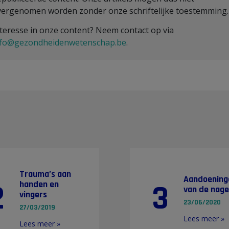
vergenomen worden zonder onze schriftelijke toestemming
teresse in onze content? Neem contact op via
nfo@gezondheidenwetenschap.be
.
Trauma’s aan
Aandoening
2
3
handen en
van de nage
vingers
23/06/2020
27/03/2019
Lees meer »
Lees meer »