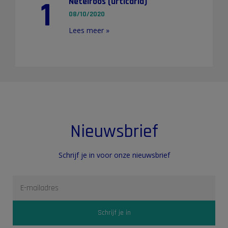
1
Netelroos (urticaria)
08/10/2020
Lees meer »
Nieuwsbrief
Schrijf je in voor onze nieuwsbrief