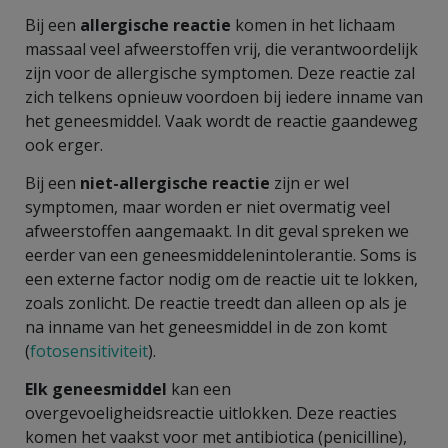
Bij een
allergische reactie
komen in het lichaam
massaal veel afweerstoffen vrij, die verantwoordelijk
zijn voor de allergische symptomen. Deze reactie zal
zich telkens opnieuw voordoen bij iedere inname van
het geneesmiddel. Vaak wordt de reactie gaandeweg
ook erger.
Bij een
niet-allergische reactie
zijn er wel
symptomen, maar worden er niet overmatig veel
afweerstoffen aangemaakt. In dit geval spreken we
eerder van een geneesmiddelenintolerantie. Soms is
een externe factor nodig om de reactie uit te lokken,
zoals zonlicht. De reactie treedt dan alleen op als je
na inname van het geneesmiddel in de zon komt
(
fotosensitiviteit
).
Elk geneesmiddel
kan een
overgevoeligheidsreactie uitlokken. Deze reacties
komen het vaakst voor met antibiotica (penicilline),