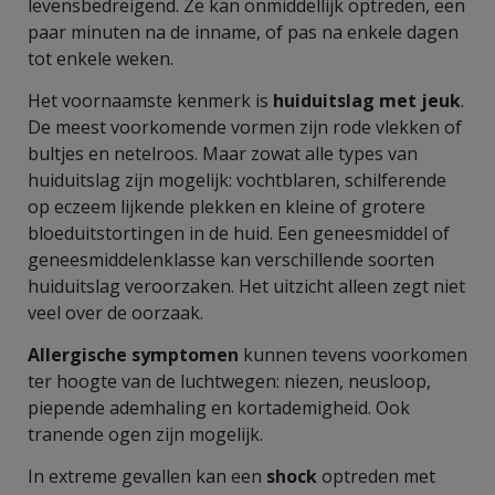
levensbedreigend. Ze kan onmiddellijk optreden, een
paar minuten na de inname, of pas na enkele dagen
tot enkele weken.
Het voornaamste kenmerk is
huiduitslag met jeuk
.
De meest voorkomende vormen zijn rode vlekken of
bultjes en netelroos. Maar zowat alle types van
huiduitslag zijn mogelijk: vochtblaren, schilferende
op eczeem lijkende plekken en kleine of grotere
bloeduitstortingen in de huid. Een geneesmiddel of
geneesmiddelenklasse kan verschillende soorten
huiduitslag veroorzaken. Het uitzicht alleen zegt niet
veel over de oorzaak.
Allergische symptomen
kunnen tevens voorkomen
ter hoogte van de luchtwegen: niezen, neusloop,
piepende ademhaling en kortademigheid. Ook
tranende ogen zijn mogelijk.
In extreme gevallen kan een
shock
optreden met