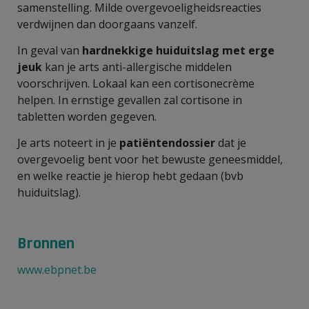
samenstelling. Milde overgevoeligheidsreacties
verdwijnen dan doorgaans vanzelf.
In geval van
hardnekkige huiduitslag met erge
jeuk
kan je arts anti-allergische middelen
voorschrijven. Lokaal kan een cortisonecrème
helpen. In ernstige gevallen zal cortisone in
tabletten worden gegeven.
Je arts noteert in je
patiëntendossier
dat je
overgevoelig bent voor het bewuste geneesmiddel,
en welke reactie je hierop hebt gedaan (bvb
huiduitslag).
Bronnen
www.ebpnet.be