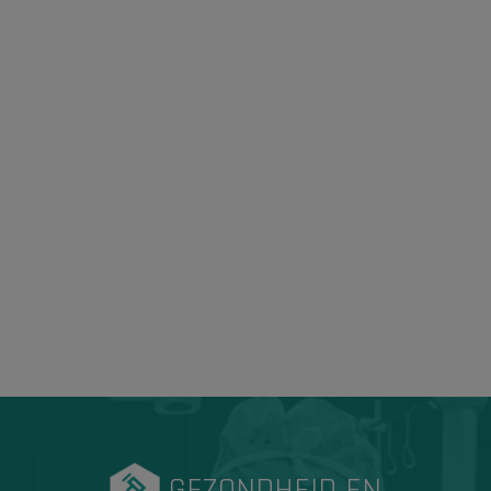
GEZONDHEID EN