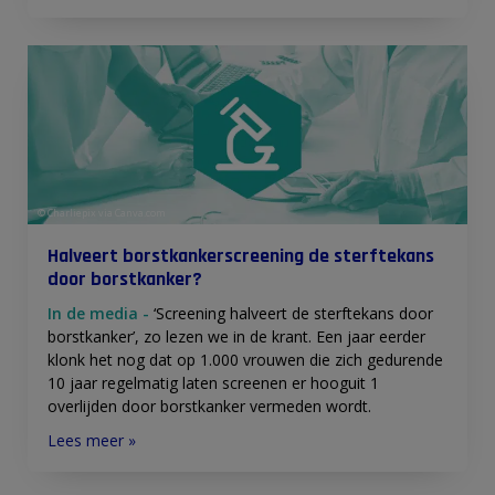
© Charliepix via Canva.com
Halveert borstkankerscreening de sterftekans
door borstkanker?
In de media -
‘Screening halveert de sterftekans door
borstkanker’, zo lezen we in de krant. Een jaar eerder
klonk het nog dat op 1.000 vrouwen die zich gedurende
10 jaar regelmatig laten screenen er hooguit 1
overlijden door borstkanker vermeden wordt.
Lees meer »