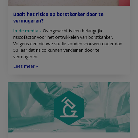
Daalt het risico op borstkanker door te
vermageren?
In de media -
Overgewicht is een belangrijke
risicofactor voor het ontwikkelen van borstkanker.
Volgens een nieuwe studie zouden vrouwen ouder dan
50 jaar dat risico kunnen verkleinen door te
vermageren.
Lees meer »
© Charliepix via Canva.com