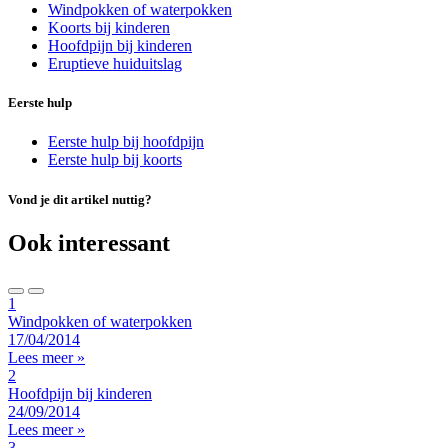
Windpokken of waterpokken
Koorts bij kinderen
Hoofdpijn bij kinderen
Eruptieve huiduitslag
Eerste hulp
Eerste hulp bij hoofdpijn
Eerste hulp bij koorts
Vond je dit artikel nuttig?
Ook interessant
1
Windpokken of waterpokken
17/04/2014
Lees meer »
2
Hoofdpijn bij kinderen
24/09/2014
Lees meer »
3