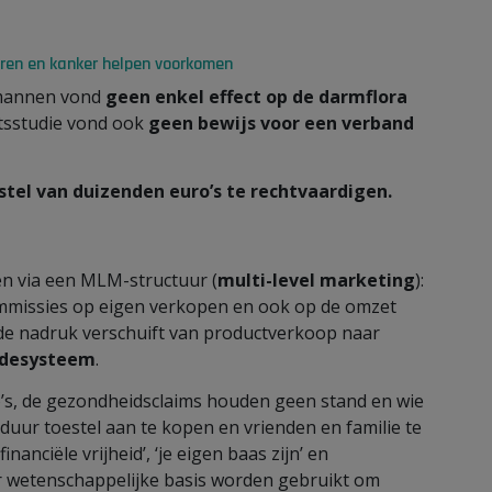
ren en kanker helpen voorkomen
 mannen vond
geen enkel effect op de darmflora
htsstudie vond ook
geen bewijs voor een verband
stel van duizenden euro’s te rechtvaardigen.
n via een MLM-structuur (
multi-level marketing
):
ommissies op eigen verkopen en ook op de omzet
 de nadruk verschuift van productverkoop naar
idesysteem
.
’s, de gezondheidsclaims houden geen stand en wie
 duur toestel aan te kopen en vrienden en familie te
anciële vrijheid’, ‘je eigen baas zijn’ en
r wetenschappelijke basis worden gebruikt om