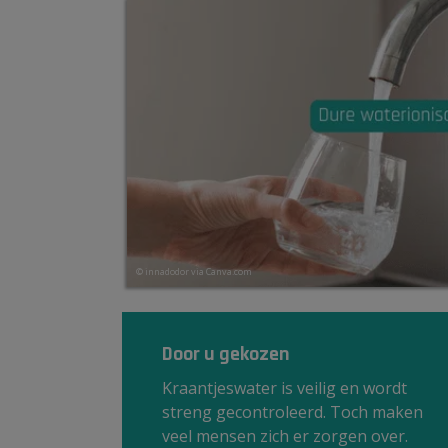
© innadodor via Canva.com
Door u gekozen
Kraantjeswater is veilig en wordt
streng gecontroleerd. Toch maken
veel mensen zich er zorgen over.