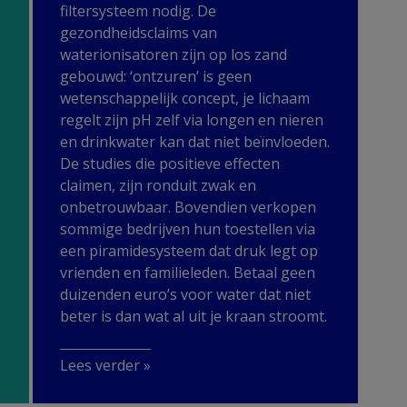
filtersysteem nodig. De
gezondheidsclaims van
waterionisatoren zijn op los zand
gebouwd: ‘ontzuren’ is geen
wetenschappelijk concept, je lichaam
regelt zijn pH zelf via longen en nieren
en drinkwater kan dat niet beïnvloeden.
De studies die positieve effecten
claimen, zijn ronduit zwak en
onbetrouwbaar. Bovendien verkopen
sommige bedrijven hun toestellen via
een piramidesysteem dat druk legt op
vrienden en familieleden. Betaal geen
duizenden euro’s voor water dat niet
beter is dan wat al uit je kraan stroomt.
Lees verder »