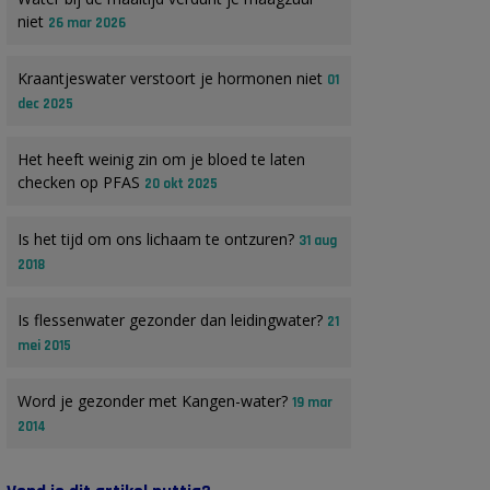
niet
26 mar 2026
Kraantjeswater verstoort je hormonen niet
01
dec 2025
Het heeft weinig zin om je bloed te laten
checken op PFAS
20 okt 2025
Is het tijd om ons lichaam te ontzuren?
31 aug
2018
Is flessenwater gezonder dan leidingwater?
21
mei 2015
Word je gezonder met Kangen-water?
19 mar
2014