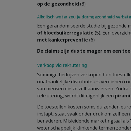
op de gezondheid
(8).
Alkalisch water zou je darmgezondheid verbete
Een gerandomiseerde studie bij gezonde
of bloedsuikerregulatie
(5). Een overzic
met kankerpreventie
(6).
De claims zijn dus te mager om een toe
Verkoop via rekrutering
Sommige bedrijven verkopen hun toestelle
onafhankelijke distributeurs verdienen c
van mensen die ze zelf aanwierven. Zodra
rekrutering, wordt dit eigenlijk een
piram
De toestellen kosten soms duizenden euro
instapt, staat vaak onder druk om zelf een
benaderen. Misleidende marketingtaal als ‘fin
wetenschappelijk klinkende termen zonde