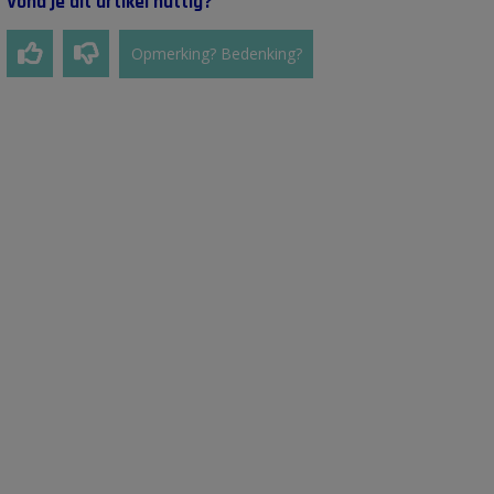
Vond je dit artikel nuttig?
Opmerking? Bedenking?