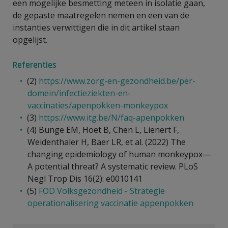
een mogelijke besmetting meteen in isolatie gaan,
de gepaste maatregelen nemen en een van de
instanties verwittigen die in dit artikel staan
opgelijst.
Referenties
(2)
https://www.zorg-en-gezondheid.be/per-
domein/infectieziekten-en-
vaccinaties/apenpokken-monkeypox
(3)
https://www.itg.be/N/faq-apenpokken
(4) Bunge EM, Hoet B, Chen L, Lienert F,
Weidenthaler H, Baer LR, et al. (2022) The
changing epidemiology of human monkeypox—
A potential threat? A systematic review. PLoS
Negl Trop Dis 16(2): e0010141
(5)
FOD Volksgezondheid - Strategie
operationalisering vaccinatie appenpokken