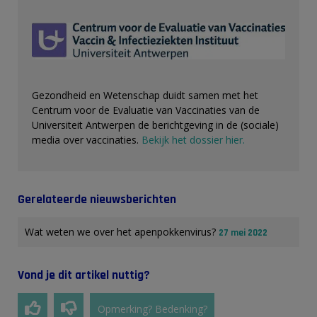
Gezondheid en Wetenschap duidt samen met het
Centrum voor de Evaluatie van Vaccinaties van de
Universiteit Antwerpen de berichtgeving in de (sociale)
media over vaccinaties.
Bekijk het dossier hier.
Gerelateerde nieuwsberichten
Wat weten we over het apenpokkenvirus?
27 mei 2022
Vond je dit artikel nuttig?
Opmerking? Bedenking?