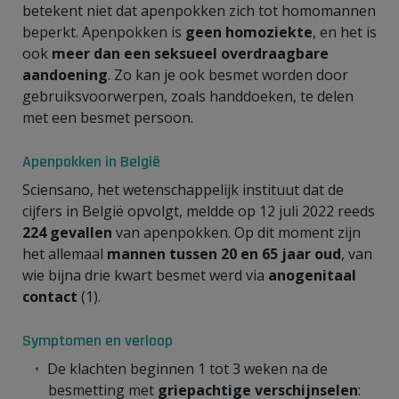
betekent niet dat apenpokken zich tot homomannen
beperkt. Apenpokken is
geen homoziekte
, en het is
ook
meer dan een seksueel overdraagbare
aandoening
. Zo kan je ook besmet worden door
gebruiksvoorwerpen, zoals handdoeken, te delen
met een besmet persoon.
Apenpokken in België
Sciensano, het wetenschappelijk instituut dat de
cijfers in België opvolgt, meldde op 12 juli 2022 reeds
224 gevallen
van apenpokken. Op dit moment zijn
het allemaal
mannen tussen 20 en 65 jaar oud
, van
wie bijna drie kwart besmet werd via
anogenitaal
contact
(1).
Symptomen en verloop
De klachten beginnen 1 tot 3 weken na de
besmetting met
griepachtige verschijnselen
: