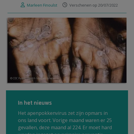
Marleen Finoulst
Verschenen op 20/07/2022
© CDC Public Health Image Library
In het nieuws
Het apenpokkenvirus zet zijn opmars in
ons land voort. Vorige maand waren er 25
gevallen, deze maand al 224. Er moet hard