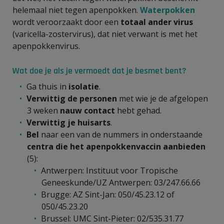
helemaal niet tegen apenpokken.
Waterpokken
wordt veroorzaakt door een
totaal ander virus
(varicella-zostervirus), dat niet verwant is met het
apenpokkenvirus.
Wat doe je als je vermoedt dat je besmet bent?
Ga thuis in
isolatie
.
Verwittig de personen
met wie je de afgelopen
3 weken
nauw contact
hebt gehad.
Verwittig je huisarts
.
Bel
naar een van de nummers in onderstaande
centra die het apenpokkenvaccin aanbieden
(5):
Antwerpen: Instituut voor Tropische
Geneeskunde/UZ Antwerpen: 03/247.66.66
Brugge: AZ Sint-Jan: 050/45.23.12 of
050/45.23.20
Brussel: UMC Sint-Pieter: 02/535.31.77