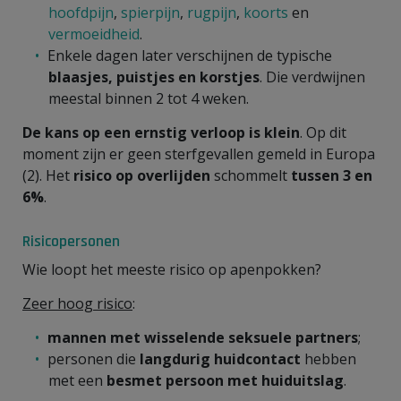
hoofdpijn
,
spierpijn
,
rugpijn
,
koorts
en
vermoeidheid
.
Enkele dagen later verschijnen de typische
blaasjes, puistjes en korstjes
. Die verdwijnen
meestal binnen 2 tot 4 weken.
De kans op een ernstig verloop is klein
. Op dit
moment zijn er geen sterfgevallen gemeld in Europa
(2). Het
risico op overlijden
schommelt
tussen 3 en
6%
.
Risicopersonen
Wie loopt het meeste risico op apenpokken?
Zeer hoog risico
:
mannen met wisselende seksuele partners
;
personen die
langdurig huidcontact
hebben
met een
besmet persoon met huiduitslag
.