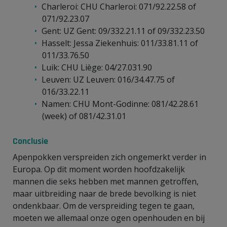
Charleroi: CHU Charleroi: 071/92.22.58 of
071/92.23.07
Gent: UZ Gent: 09/332.21.11 of 09/332.23.50
Hasselt: Jessa Ziekenhuis: 011/33.81.11 of
011/33.76.50
Luik: CHU Liège: 04/27.031.90
Leuven: UZ Leuven: 016/34.47.75 of
016/33.22.11
Namen: CHU Mont-Godinne: 081/42.28.61
(week) of 081/42.31.01
Conclusie
Apenpokken verspreiden zich ongemerkt verder in
Europa. Op dit moment worden hoofdzakelijk
mannen die seks hebben met mannen getroffen,
maar uitbreiding naar de brede bevolking is niet
ondenkbaar. Om de verspreiding tegen te gaan,
moeten we allemaal onze ogen openhouden en bij