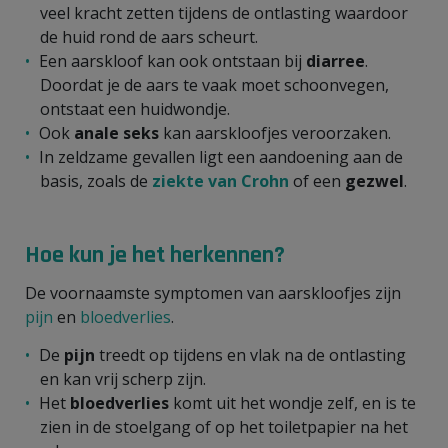
veel kracht zetten tijdens de ontlasting waardoor
de huid rond de aars scheurt.
Een aarskloof kan ook ontstaan bij
diarree
.
Doordat je de aars te vaak moet schoonvegen,
ontstaat een huidwondje.
Ook
anale seks
kan aarskloofjes veroorzaken.
In zeldzame gevallen ligt een aandoening aan de
basis, zoals de
ziekte van Crohn
of een
gezwel
.
Hoe kun je het herkennen?
De voornaamste symptomen van aarskloofjes zijn
pijn
en
bloedverlies
.
De
pijn
treedt op tijdens en vlak na de ontlasting
en kan vrij scherp zijn.
Het
bloedverlies
komt uit het wondje zelf, en is te
zien in de stoelgang of op het toiletpapier na het