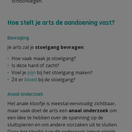
schoonvegen.
Hoe stelt je arts de aandoening vast?
Bevraging
Je arts zal je
stoelgang bevragen
:
Hoe vaak maak je stoelgang?
Is deze hard of zacht?
Voel je
pijn
bij het stoelgang maken?
Zit er
bloed
bij de stoelgang?
Anaal onderzoek
Het anale kloofje is meestal eenvoudig zichtbaar,
maar vaak doet de arts een
anaal onderzoek
om
een idee te hebben over de spanning op de
sluitspieren en om andere oorzaken uit te sluiten.
Door het kloofje kan dit onderzoek ietwat pijnlijk