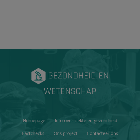
GEZONDHEID EN
WETENSCHAP
Homepage
Info over ziekte en gezondheid
Factchecks
Ons project
Contacteer ons