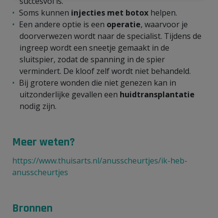
succesvol is.
Soms kunnen
injecties met botox
helpen.
Een andere optie is een
operatie
, waarvoor je
doorverwezen wordt naar de specialist. Tijdens de
ingreep wordt een sneetje gemaakt in de
sluitspier, zodat de spanning in de spier
vermindert. De kloof zelf wordt niet behandeld.
Bij grotere wonden die niet genezen kan in
uitzonderlijke gevallen een
huidtransplantatie
nodig zijn.
Meer weten?
https://www.thuisarts.nl/anusscheurtjes/ik-heb-
anusscheurtjes
Bronnen