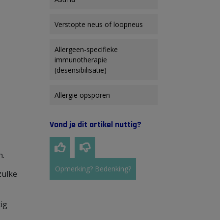
Verstopte neus of loopneus
Allergeen-specifieke
immunotherapie
(desensibilisatie)
Allergie opsporen
Vond je dit artikel nuttig?
n.
Opmerking? Bedenking?
zulke
tig