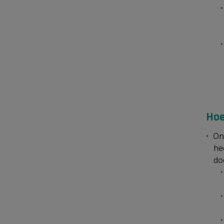
Hoe
On
he
do