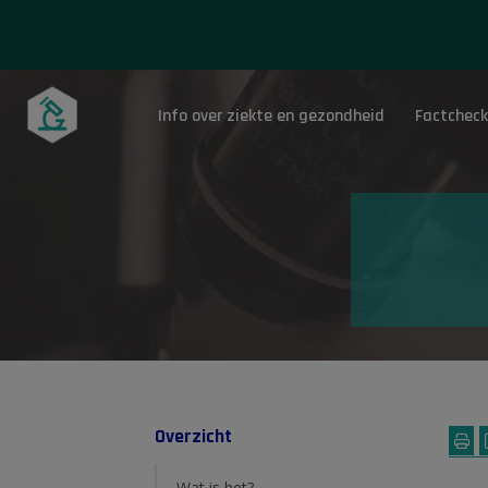
Info over ziekte en gezondheid
Factcheck
Onderwerpen
Overzicht
Wat is het?