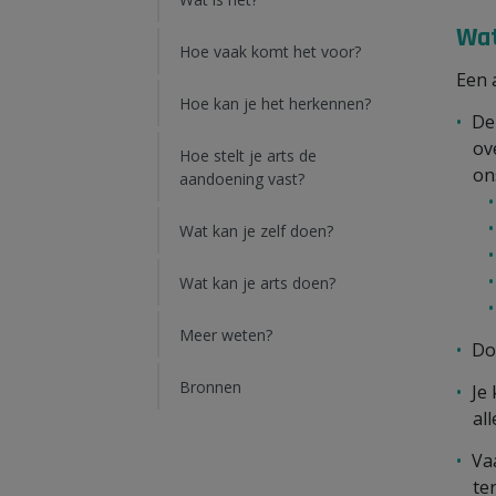
Wat
Hoe vaak komt het voor?
Een 
Hoe kan je het herkennen?
De
ov
Hoe stelt je arts de
ons
aandoening vast?
Wat kan je zelf doen?
Wat kan je arts doen?
Meer weten?
Do
Bronnen
Je
al
Va
te