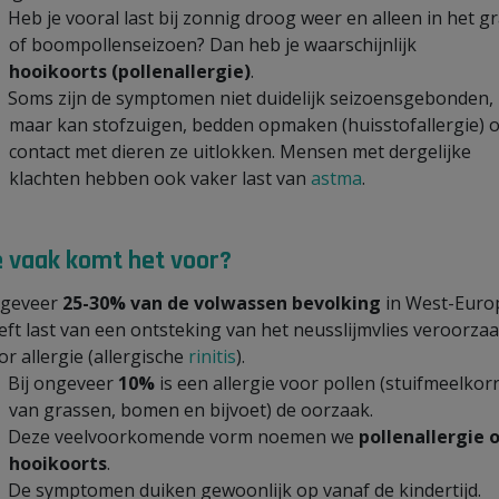
Heb je vooral last bij zonnig droog weer en alleen in het gr
of boompollenseizoen? Dan heb je waarschijnlijk
hooikoorts
(pollenallergie)
.
Soms zijn de symptomen niet duidelijk seizoensgebonden,
maar kan stofzuigen, bedden opmaken (huisstofallergie) o
contact met dieren ze uitlokken. Mensen met dergelijke
klachten hebben ook vaker last van
astma
.
 vaak komt het voor?
geveer
25-30% van de volwassen bevolking
in West-Euro
eft last van een ontsteking van het neusslijmvlies veroorzaa
or allergie (allergische
rinitis
).
Bij ongeveer
10%
is een allergie voor pollen (stuifmeelkor
van grassen, bomen en bijvoet) de oorzaak.
Deze veelvoorkomende vorm noemen we
pollenallergie 
hooikoorts
.
De symptomen duiken gewoonlijk op vanaf de kindertijd.