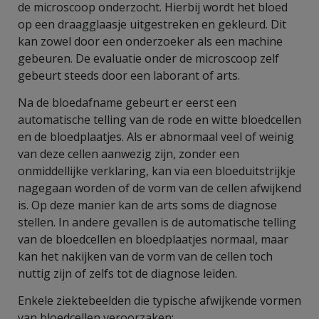
de microscoop onderzocht. Hierbij wordt het bloed
op een draagglaasje uitgestreken en gekleurd. Dit
kan zowel door een onderzoeker als een machine
gebeuren. De evaluatie onder de microscoop zelf
gebeurt steeds door een laborant of arts.
Na de bloedafname gebeurt er eerst een
automatische telling van de rode en witte bloedcellen
en de bloedplaatjes. Als er abnormaal veel of weinig
van deze cellen aanwezig zijn, zonder een
onmiddellijke verklaring, kan via een bloeduitstrijkje
nagegaan worden of de vorm van de cellen afwijkend
is. Op deze manier kan de arts soms de diagnose
stellen. In andere gevallen is de automatische telling
van de bloedcellen en bloedplaatjes normaal, maar
kan het nakijken van de vorm van de cellen toch
nuttig zijn of zelfs tot de diagnose leiden.
Enkele ziektebeelden die typische afwijkende vormen
van bloedcellen veroorzaken: