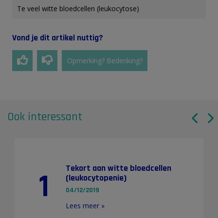
Te veel witte bloedcellen (leukocytose)
Vond je dit artikel nuttig?
Opmerking? Bedenking?
Ook interessant
Tekort aan witte bloedcellen
1
(leukocytopenie)
04/12/2019
Lees meer »