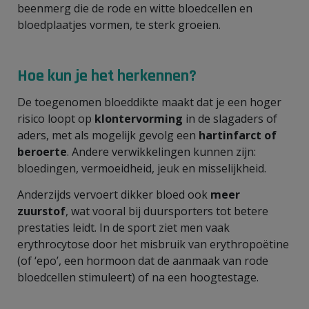
beenmerg die de rode en witte bloedcellen en
bloedplaatjes vormen, te sterk groeien.
Hoe kun je het herkennen?
De toegenomen bloeddikte maakt dat je een hoger
risico loopt op
klontervorming
in de slagaders of
aders, met als mogelijk gevolg een
hartinfarct of
beroerte
. Andere verwikkelingen kunnen zijn:
bloedingen, vermoeidheid, jeuk en misselijkheid.
Anderzijds vervoert dikker bloed ook
meer
zuurstof
, wat vooral bij duursporters tot betere
prestaties leidt. In de sport ziet men vaak
erythrocytose door het misbruik van erythropoëtine
(of ‘epo’, een hormoon dat de aanmaak van rode
bloedcellen stimuleert) of na een hoogtestage.