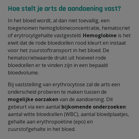
Hoe stelt je arts de aandoening vast?
In het bloed wordt, al dan niet toevallig, een
toegenomen hemoglobineconcentratie, hematocriet
of erytrocytgehalte vastgesteld.
Hemoglobine
is het
eiwit dat de rode bloedcellen rood kleurt en instaat
voor het zuurstoftransport in het bloed. De
hematocrietwaarde drukt uit hoeveel rode
bloedcellen er te vinden zijn in een bepaald
bloedvolume.
Bij vaststelling van erythrocytose zal de arts een
onderscheid proberen te maken tussen de
mogelijke oorzaken
van de aandoening. Dit
gebeurt via een aantal
bijkomende onderzoeken
:
aantal witte bloedcellen (WBC), aantal bloedplaatjes,
gehalte aan erythropoëtine (epo) en
zuurstofgehalte in het bloed.