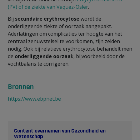
(PV) of de ziekte van Vaquez-Osler
.
Bij
secundaire erythrocytose
wordt de
onderliggende ziekte of oorzaak aangepakt.
Aderlatingen om complicaties ter hoogte van het
centraal zenuwstelsel te voorkomen, zijn zelden
nodig. Ook bij relatieve erythrocytose behandelt men
de
onderliggende oorzaa
k, bijvoorbeeld door de
vochtbalans te corrigeren.
Bronnen
https://www.ebpnet.be
Content overnemen van Gezondheid en
Wetenschap