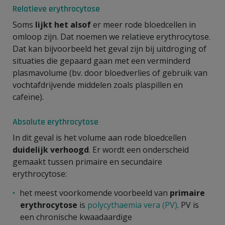
Relatieve erythrocytose
Soms
lijkt het alsof
er meer rode bloedcellen in
omloop zijn. Dat noemen we relatieve erythrocytose.
Dat kan bijvoorbeeld het geval zijn bij uitdroging of
situaties die gepaard gaan met een verminderd
plasmavolume (bv. door bloedverlies of gebruik van
vochtafdrijvende middelen zoals plaspillen en
cafeïne).
Absolute erythrocytose
In dit geval is het volume aan rode bloedcellen
duidelijk verhoogd
. Er wordt een onderscheid
gemaakt tussen primaire en secundaire
erythrocytose:
het meest voorkomende voorbeeld van
primaire
erythrocytose
is
polycythaemia vera (PV)
. PV is
een chronische kwaadaardige