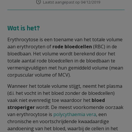
Laatst aangepast op 04/12/2019
Wat is het?
Erythrocytose is een toename van het totale volume
aan erythrocyten of
rode bloedcellen
(RBC) in de
bloedbaan. Het volume wordt berekend door het
totale aantal rode bloedcellen in de bloedbaan te
vermenigvuldigen met hun gemiddeld volume (mean
corpuscular volume of MCV).
Wanneer het totale volume stijgt, neemt het plasma
(d.i. het vocht in het bloed zonder de bloedcellen)
vaak niet evenredig toe waardoor het
bloed
stroperiger
wordt. De meest voorkomende oorzaak
van erythrocytose is
polycythaemia vera
, een
chronische en voortschrijdende kwaadaardige
aandoening van het bloed, waarbij de cellen in het