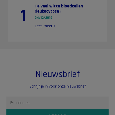
Te veel witte bloedcellen
1
(leukocytose)
04/12/2019
Lees meer »
Nieuwsbrief
Schrijf je in voor onze nieuwsbrief