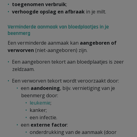
toegenomen verbruik
;
verhoogde opslag en afbraak
in je milt.
Verminderde aanmaak van bloedplaatjes in je
beenmerg
Een verminderde aanmaak kan
aangeboren of
verworven
(niet-aangeboren) zijn.
Een aangeboren tekort aan bloedplaatjes is zeer
zeldzaam.
Een verworven tekort wordt veroorzaakt door:
een
aandoening
, bijv. vernietiging van je
beenmerg door:
leukemie
;
kanker;
een infectie.
een
externe factor
:
onderdrukking van de aanmaak (door