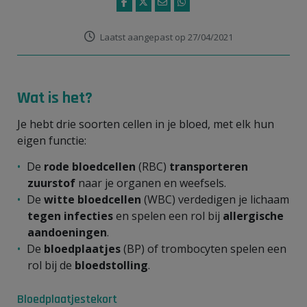
Laatst aangepast op 27/04/2021
Wat is het?
Je hebt drie soorten cellen in je bloed, met elk hun
eigen functie:
De
rode bloedcellen
(RBC)
transporteren
zuurstof
naar je organen en weefsels.
De
witte bloedcellen
(WBC) verdedigen je lichaam
tegen infecties
en spelen een rol bij
allergische
aandoeningen
.
De
bloedplaatjes
(BP) of trombocyten spelen een
rol bij de
bloedstolling
.
Bloedplaatjestekort