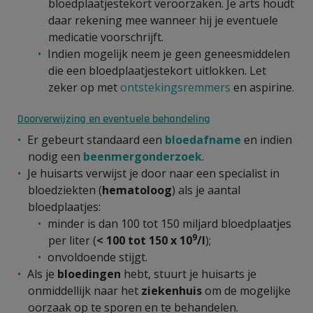
bloedplaatjestekort veroorzaken. Je arts houdt
daar rekening mee wanneer hij je eventuele
medicatie voorschrijft.
Indien mogelijk neem je geen geneesmiddelen
die een bloedplaatjestekort uitlokken. Let
zeker op met
ontstekingsremmers
en aspirine.
Doorverwijzing en eventuele behandeling
Er gebeurt standaard een
bloedafname
en indien
nodig een
beenmergonderzoek
.
Je huisarts verwijst je door naar een specialist in
bloedziekten (
hematoloog
) als je aantal
bloedplaatjes:
minder is dan 100 tot 150 miljard bloedplaatjes
9
per liter (
< 100 tot 150 x 10
/l
);
onvoldoende stijgt.
Als je
bloedingen
hebt, stuurt je huisarts je
onmiddellijk naar het
ziekenhuis
om de mogelijke
oorzaak op te sporen en te behandelen.