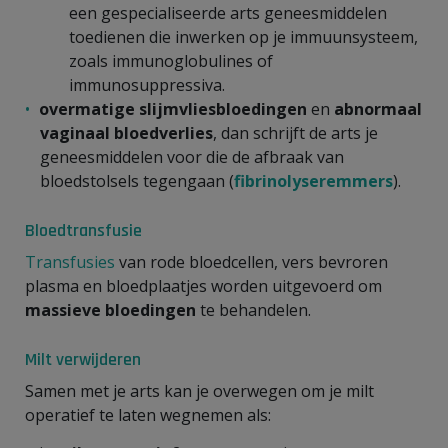
een gespecialiseerde arts geneesmiddelen
toedienen die inwerken op je immuunsysteem,
zoals immunoglobulines of
immunosuppressiva.
overmatige slijmvliesbloedingen
en
abnormaal
vaginaal bloedverlies
, dan schrijft de arts je
geneesmiddelen voor die de afbraak van
bloedstolsels tegengaan (
fibrinolyseremmers
).
Bloedtransfusie
Transfusies
van rode bloedcellen, vers bevroren
plasma en bloedplaatjes worden uitgevoerd om
massieve bloedingen
te behandelen.
Milt verwijderen
Samen met je arts kan je overwegen om je milt
operatief te laten wegnemen als: