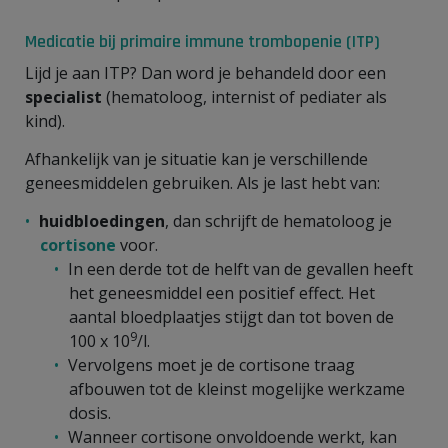
Medicatie bij primaire immune trombopenie (ITP)
Lijd je aan ITP? Dan word je behandeld door een
specialist
(hematoloog, internist of pediater als
kind).
Afhankelijk van je situatie kan je verschillende
geneesmiddelen gebruiken. Als je last hebt van:
huidbloedingen
, dan schrijft de hematoloog je
cortisone
voor.
In een derde tot de helft van de gevallen heeft
het geneesmiddel een positief effect. Het
aantal bloedplaatjes stijgt dan tot boven de
9
100 x 10
/l.
Vervolgens moet je de cortisone traag
afbouwen tot de kleinst mogelijke werkzame
dosis.
Wanneer cortisone onvoldoende werkt, kan