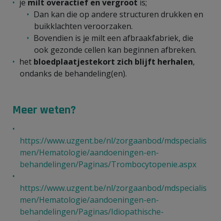
je
milt overactief en vergroot
is;
Dan kan die op andere structuren drukken en
buikklachten veroorzaken.
Bovendien is je milt een afbraakfabriek, die
ook gezonde cellen kan beginnen afbreken.
het
bloedplaatjestekort zich blijft herhalen
,
ondanks de behandeling(en).
Meer weten?
https://www.uzgent.be/nl/zorgaanbod/mdspecialis
men/Hematologie/aandoeningen-en-
behandelingen/Paginas/Trombocytopenie.aspx
https://www.uzgent.be/nl/zorgaanbod/mdspecialis
men/Hematologie/aandoeningen-en-
behandelingen/Paginas/Idiopathische-