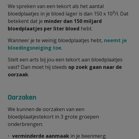
We spreken van een tekort als het aantal
9
bloedplaatjes in je bloed lager is dan 150 x 10
/l. Dat
betekent dat je
minder dan 150 miljard
bloedplaatjes per liter bloed
hebt.
Wanneer je te weinig bloedplaatjes hebt,
neemt je
bloedingsneiging toe
.
Stelt een arts bij jou een tekort aan bloedplaatjes
vast? Dan moet hij steeds
op zoek gaan naar de
oorzaak
.
Oorzaken
We kunnen de oorzaken van een
bloedplaatjestekort in 3 grote groepen
onderbrengen:
verminderde aanmaak
in je beenmerg;