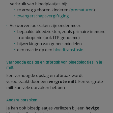
verbruik van bloedplaatjes bij:
te vroeg geboren kinderen (
prematuren
);
zwangerschapsvergiftiging
.
Verworven oorzaken zijn onder meer:
bepaalde bloedziekten, zoals primaire immune
trombopenie (ook ITP genoemd);
bijwerkingen van geneesmiddelen;
een reactie op een
bloedtransfusie
.
Verhoogde opslag en afbraak van bloedplaatjes in je
milt
Een verhoogde opslag en afbraak wordt
veroorzaakt door een
vergrote milt
. Een vergrote
milt kan vele oorzaken hebben.
Andere oorzaken
Je kan ook bloedplaatjes verliezen bij een
hevige