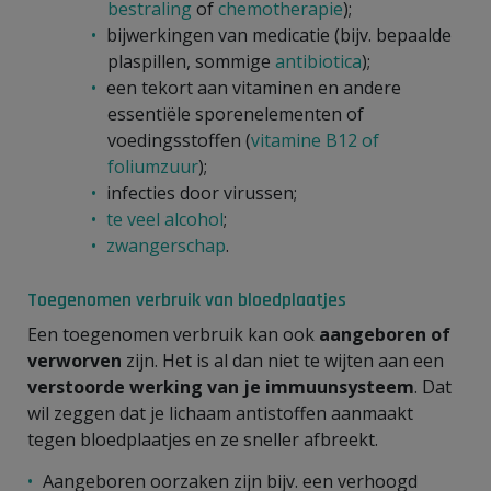
bestraling
of
chemotherapie
);
bijwerkingen van medicatie (bijv. bepaalde
plaspillen, sommige
antibiotica
);
een tekort aan vitaminen en andere
essentiële sporenelementen of
voedingsstoffen (
vitamine B12 of
foliumzuur
);
infecties door virussen;
te veel alcohol
;
zwangerschap
.
Toegenomen verbruik van bloedplaatjes
Een toegenomen verbruik kan ook
aangeboren of
verworven
zijn. Het is al dan niet te wijten aan een
verstoorde werking van je immuunsysteem
. Dat
wil zeggen dat je lichaam antistoffen aanmaakt
tegen bloedplaatjes en ze sneller afbreekt.
Aangeboren oorzaken zijn bijv. een verhoogd