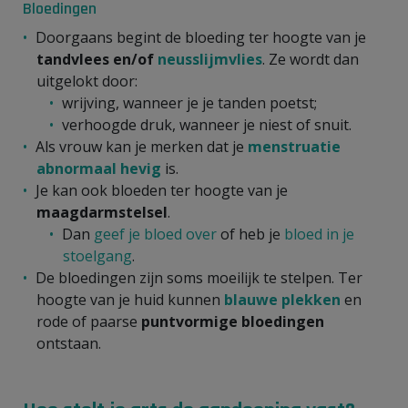
Bloedingen
Doorgaans begint de bloeding ter hoogte van je
tandvlees en/of
neusslijmvlies
. Ze wordt dan
uitgelokt door:
wrijving, wanneer je je tanden poetst;
verhoogde druk, wanneer je niest of snuit.
Als vrouw kan je merken dat je
menstruatie
abnormaal hevig
is.
Je kan ook bloeden ter hoogte van je
maagdarmstelsel
.
Dan
geef je bloed over
of heb je
bloed in je
stoelgang
.
De bloedingen zijn soms moeilijk te stelpen. Ter
hoogte van je huid kunnen
blauwe plekken
en
rode of paarse
puntvormige bloedingen
ontstaan.