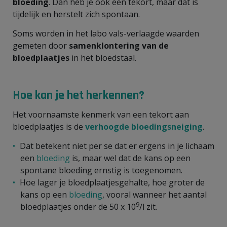
bloeding
. Dan heb je ook een tekort, maar dat is
tijdelijk en herstelt zich spontaan.
Soms worden in het labo vals-verlaagde waarden
gemeten door
samenklontering van de
bloedplaatjes
in het bloedstaal.
Hoe kan je het herkennen?
Het voornaamste kenmerk van een tekort aan
bloedplaatjes is de
verhoogde bloedingsneiging
.
Dat betekent niet per se dat er ergens in je lichaam
een
bloeding
is, maar wel dat de kans op een
spontane bloeding ernstig is toegenomen.
Hoe lager je bloedplaatjesgehalte, hoe groter de
kans op een
bloeding
, vooral wanneer het aantal
9
bloedplaatjes onder de 50 x 10
/l zit.