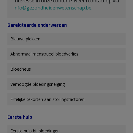
Interesse in onze content? Neem contact op via
info@gezondheidenwetenschap.be
.
Gerelateerde onderwerpen
Blauwe plekken
Abnormaal menstrueel bloedverlies
Bloedneus
Verhoogde bloedingsneiging
Erfelijke tekorten aan stollingsfactoren
Eerste hulp
Eerste hulp bij bloedingen