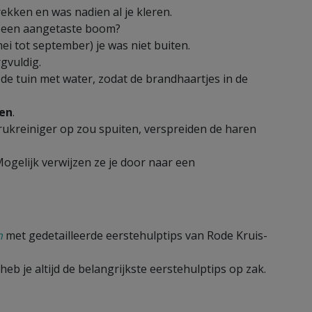
ekken en was nadien al je kleren.
 een aangetaste boom?
ei tot september) je was niet buiten.
gvuldig.
de tuin met water, zodat de brandhaartjes in de
den
.
rukreiniger op zou spuiten, verspreiden de haren
Mogelijk verwijzen ze je door naar een
n
met gedetailleerde eerstehulptips van Rode Kruis-
 heb je altijd de belangrijkste eerstehulptips op zak.