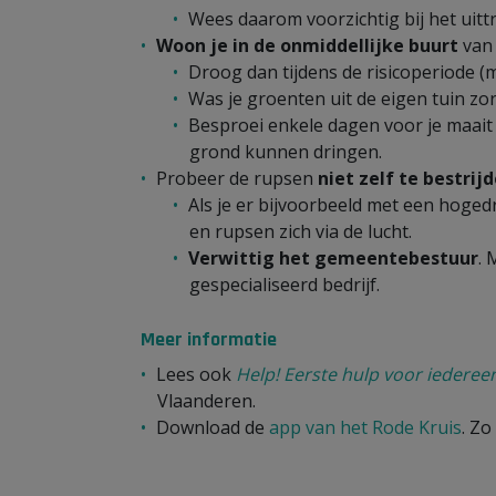
Wees daarom voorzichtig bij het uittr
Woon je in de onmiddellijke buurt
van
Droog dan tijdens de risicoperiode (m
Was je groenten uit de eigen tuin zor
Besproei enkele dagen voor je maait 
grond kunnen dringen.
Probeer de rupsen
niet zelf te bestrij
Als je er bijvoorbeeld met een hoged
en rupsen zich via de lucht.
Verwittig het gemeentebestuur
. 
gespecialiseerd bedrijf.
Meer informatie
Lees ook
Help! Eerste hulp voor iederee
Vlaanderen.
Download de
app van het Rode Kruis
. Zo