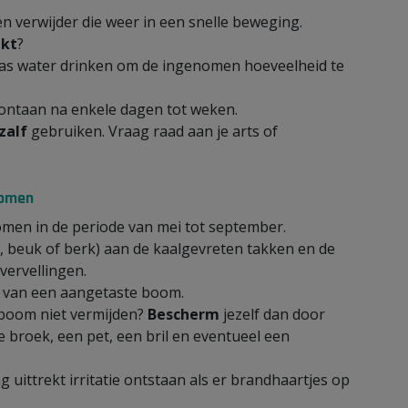
n verwijder die weer in een snelle beweging.
ikt
?
glas water drinken om de ingenomen hoeveelheid te
spontaan na enkele dagen tot weken.
zalf
gebruiken. Vraag raad aan je arts of
komen
en in de periode van mei tot september.
, beuk of berk) aan de kaalgevreten takken en de
vervellingen.
t van een aangetaste boom.
 boom niet vermijden?
Bescherm
jezelf dan door
broek, een pet, een bril en eventueel een
g uittrekt irritatie ontstaan als er brandhaartjes op