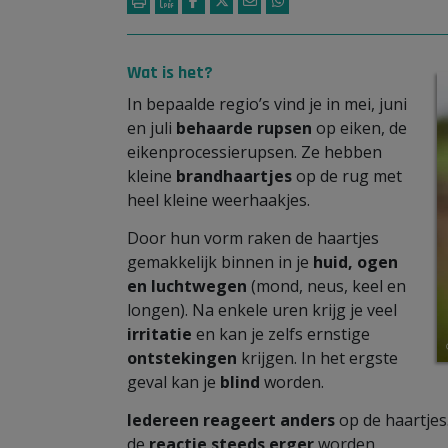
Wat is het?
In bepaalde regio’s vind je in mei, juni
en juli
behaarde rupsen
op eiken, de
eikenprocessierupsen. Ze hebben
kleine
brandhaartjes
op de rug met
heel kleine weerhaakjes.
Door hun vorm raken de haartjes
gemakkelijk binnen in je
huid, ogen
en luchtwegen
(mond, neus, keel en
longen). Na enkele uren krijg je veel
irritatie
en kan je zelfs ernstige
ontstekingen
krijgen. In het ergste
geval kan je
blind
worden.
Iedereen reageert anders
op de haartjes.
de
reactie steeds erger
worden.