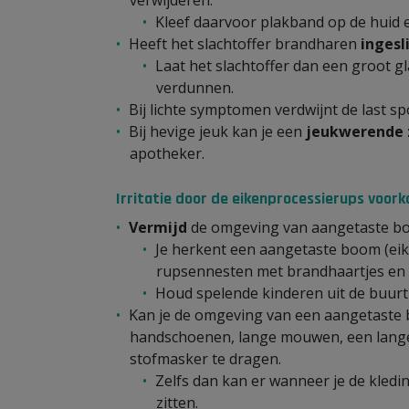
Kleef daarvoor plakband op de huid e
Heeft het slachtoffer brandharen
ingesl
Laat het slachtoffer dan een groot 
verdunnen.
Bij lichte symptomen verdwijnt de last 
Bij hevige jeuk kan je een
jeukwerende 
apotheker.
Irritatie door de eikenprocessierups voor
Vermijd
de omgeving van aangetaste bom
Je herkent een aangetaste boom (eik
rupsennesten met brandhaartjes en 
Houd spelende kinderen uit de buur
Kan je de omgeving van een aangetaste
handschoenen, lange mouwen, een lange 
stofmasker te dragen.
Zelfs dan kan er wanneer je de kledin
zitten.