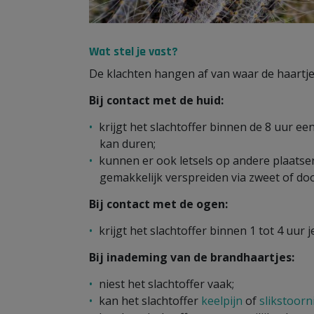
Wat stel je vast?
De klachten hangen af van waar de haartj
Bij contact met de huid:
krijgt het slachtoffer binnen de 8 uur een
kan duren;
kunnen er ook letsels op andere plaatse
gemakkelijk verspreiden via zweet of do
Bij contact met de ogen:
krijgt het slachtoffer binnen 1 tot 4 uur
Bij inademing van de brandhaartjes:
niest het slachtoffer vaak;
kan het slachtoffer
keelpijn
of
slikstoorn