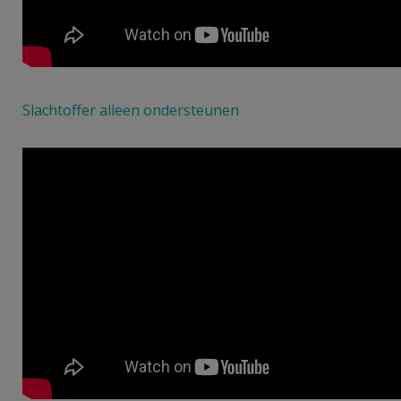
Slachtoffer alleen ondersteunen