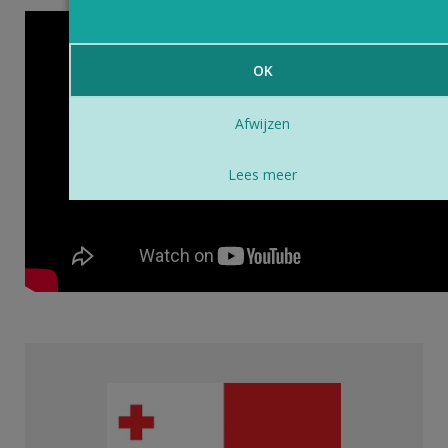
OK
Afwijzen
Lees meer