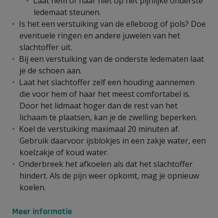
Laat hem of haar niet op het pijnlijke onderste
ledemaat steunen.
Is het een verstuiking van de elleboog of pols? Doe
eventuele ringen en andere juwelen van het
slachtoffer uit.
Bij een verstuiking van de onderste ledematen laat
je de schoen aan.
Laat het slachtoffer zelf een houding aannemen
die voor hem of haar het meest comfortabel is.
Door het lidmaat hoger dan de rest van het
lichaam te plaatsen, kan je de zwelling beperken.
Koel de verstuiking maximaal 20 minuten af.
Gebruik daarvoor ijsblokjes in een zakje water, een
koelzakje of koud water.
Onderbreek het afkoelen als dat het slachtoffer
hindert. Als de pijn weer opkomt, mag je opnieuw
koelen.
Meer informatie