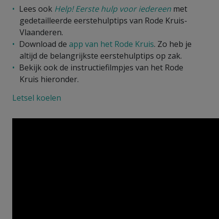
Lees ook
Help! Eerste hulp voor iedereen
met
gedetailleerde eerstehulptips van Rode Kruis-
Vlaanderen.
Download de
app van het Rode Kruis
. Zo heb je
altijd de belangrijkste eerstehulptips op zak.
Bekijk ook de instructiefilmpjes van het Rode
Kruis hieronder.
Letsel koelen