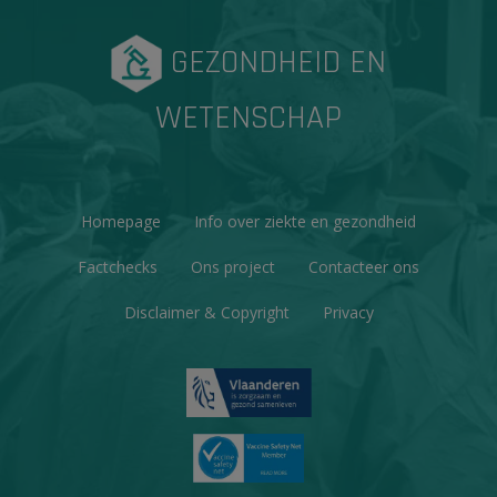
GEZONDHEID EN
WETENSCHAP
Homepage
Info over ziekte en gezondheid
Factchecks
Ons project
Contacteer ons
Disclaimer & Copyright
Privacy