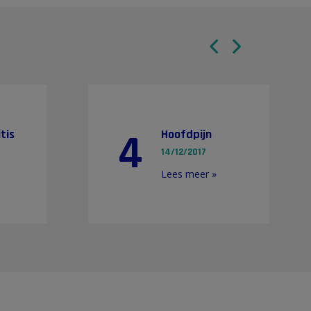
4
tis
Hoofdpijn
14/12/2017
Lees meer »