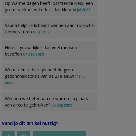
Op warme dagen heeft loszittende kledij een
groter verkoelend effect dan kleur
14 jul 2025
Sauna helpt je lichaam wennen aan tropische
temperaturen
03 jul 2025
Hitte is gevaarlijker dan veel mensen
beseffen
07 sep 2023
Wordt een te hete planeet de grote
gezondheidscrisis van de 21e eeuw?
19 jul
2023
Wennen we beter aan de warmte in plaats
van airco te gebruiken?
03 aug 2022
Vond je dit artikel nuttig?