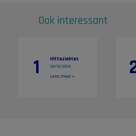
Ook interessant
1
Hitteziektes
20/10/2014
Lees meer »