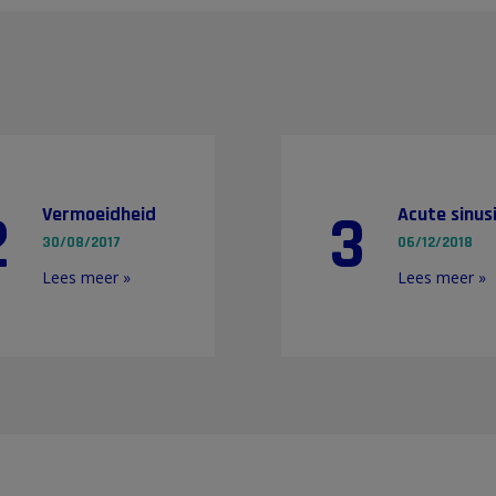
2
3
Vermoeidheid
Acute sinusi
30/08/2017
06/12/2018
Lees meer »
Lees meer »