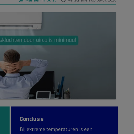
Marleen Finoulst
Verschenen op 08/07/2026
Conclusie
Bij extreme temperaturen is een