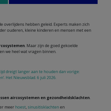
nde overlijdens hebben geleid. Experts maken zich
der ouderen, kleine kinderen en mensen met een
ircosystemen
. Maar zijn de goed gekoelde
en we heel wat vragen binnen.
ijd dreigt langer aan te houden dan vorige:
n’. Het Nieuwsblad. 6 juli 2026.
tussen aircosystemen en gezondheidsklachten
.
t er meer
hoest
,
sinusitisklachten
en