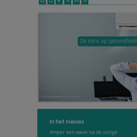
© AndreyPopov via Canva.com
In het nieuws
Amper een week na de vorige