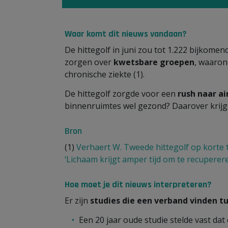
Waar komt dit nieuws vandaan?
De hittegolf in juni zou tot 1.222 bijkome
zorgen over
kwetsbare groepen
, waaron
chronische ziekte (1).
De hittegolf zorgde voor een
rush naar a
binnenruimtes wel gezond? Daarover krijg
Bron
(1)
Verhaert W. Tweede hittegolf op korte t
‘Lichaam krijgt amper tijd om te recuperere
Hoe moet je dit nieuws interpreteren?
Er zijn
studies die een verband vinden 
Een 20 jaar oude studie stelde vast da