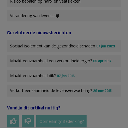
Risico bepalen op hart- en vaatziekten
Verandering van levensstijl
Gerelateerde nieuwsberichten
Sociaal isolement kan de gezondheid schaden
07 jun 2023
Maakt eenzaamheid een verkoudheid erger?
03 apr 2017
Maakt eenzaamheid dik?
07 jan 2016
Verkort eenzaamheid de levensverwachting?
26 nov 2015
Vond je dit artikel nuttig?
Opmerking? Bedenking?