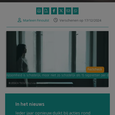
Marleen Finoulst
Verschenen op 17/12/2024
© JESSICA TICOZZELLI via Canva.com
In het nieuws
Ieder jaar opnieuw duikt bij acties rond