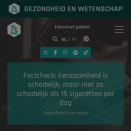
Educatief pakket
Onderwerpen
NL
FR
Klik op deze link om toegankelij
Eerste hulp
Factcheck: Eenzaamheid is
Gezondheid in de media
schadelijk, maar niet zo
schadelijk als 15 sigaretten per
dag
- Gezondheid in de media -