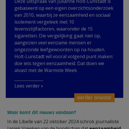
Deze uitspraak van Julianne Holt-Lunstadt is
gebaseerd op een eigen overzichtsonderzoek
van 2010, waarbij ze eenzaamheid en sociaal
isolement vergeleek met 10
levensstijlfactoren, waaronder de 15
sigaretten. Die vergelijking gaat niet op,
aangezien veel eenzame mensen er
ongezonde leefgewoonten op na houden.
Holt-Lunstadt wil vooral volgend punt maken:
doe iets tegen eenzaamheid. Dat doen we
alvast met de Warmste Week.
Lees verder »
eerder onwaar
Waar komt dit nieuws vandaan?
In de Libelle van 22 oktober 2024 schrok journaliste
Janiek Vreeken van de boodschap dat
eenzaamheid