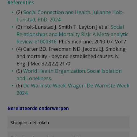
Referenties
(2)
Social Connection and Health. Julianne Holt-
Lunstad, PhD. 2024.
(3) Holt-Lunstad J, Smith T, Layton J et al.
Social
Relationships and Mortality Risk: A Meta-analytic
Review: e1000316
. PLoS medicine, 2010-07, Vol.7
(4) Carter BD, Freedman ND, Jacobs EJ. Smoking
and mortality - beyond established causes. N
Engl J Med;372(22):2170.
(5)
World Health Organization. Social Isolation
and Loneliness.
(6)
De Warmste Week. Vragen: De Warmste Week
2024.
Gerelateerde onderwerpen
Stoppen met roken