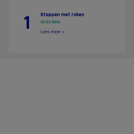
1
Stoppen met roken
16/01/2015
Lees meer »