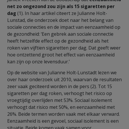
net zo ongezond zou zijn als 15 sigaretten per
dag
(1). In haar artikel citeert ze Julianne Holt-
Lunstad, die onderzoek doet naar het belang van
sociale connecties en de impact van eenzaamheid op
de gezondheid: ‘Een gebrek aan sociale connectie
heeft hetzelfde effect op de gezondheid als het
roken van vijftien sigaretten per dag. Dat geeft weer
hoe ontzettend groot het effect van eenzaamheid
kan zijn op onze levensduur.’
Op de website van Julianne Holt-Lunstadt lezen we
over haar onderzoek uit 2010, waarvan de resultaten
zeer vaak geciteerd worden in de pers (2). Tot 15
sigaretten per dag roken, verhoogt het risico op
vroegtijdig overlijden met 53%. Sociaal isolement
verhoogt dat risico met 50%, en eenzaamheid met
26%. Beide termen worden vaak met elkaar verward.
Eenzaamheid is een gevoel, sociaal isolement is een
situatie. Beide komen vaak samen voor.