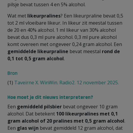
pilsje bevat tussen 4 en 5% alcohol.
Wat met
likeurpralines
? Een likeurpraline bevat 0,5
tot 2 ml vloeibare likeur. In likeur zit meestal tussen
de 20 en 40% alcohol. 1 ml likeur van 30% alcohol
bevat dus 0,3 ml pure alcohol. 0,3 ml pure alcohol
komt overeen met ongeveer 0,24 gram alcohol. Een
gemiddelde likeurpraline
bevat meestal
rond de
0,1 tot 0,5 gram alcohol
.
Bron
(1)
Taveirne X. WinWin. Radio2. 12 november 2025.
Hoe moet je dit nieuws interpreteren?
Een
gemiddeld pilsbier
bevat ongeveer 10 gram
alcohol. Dat betekent
100 likeurpralines met 0,1
gram alcohol of 20 pralines met 0,5 gram alcohol
.
Een
glas wijn
bevat gemiddeld 12 gram alcohol, dat