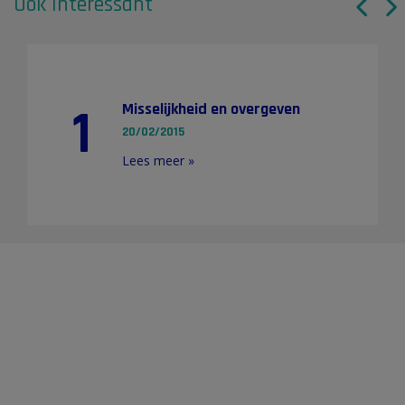
Ook interessant
1
Misselijkheid en overgeven
20/02/2015
Lees meer »