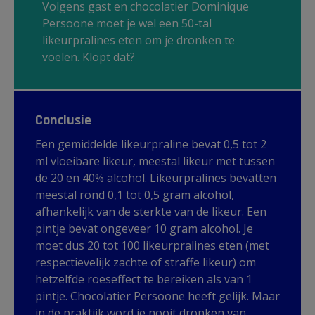
Volgens gast en chocolatier Dominique
Persoone moet je wel een 50-tal
likeurpralines eten om je dronken te
voelen. Klopt dat?
Conclusie
Een gemiddelde likeurpraline bevat 0,5 tot 2
ml vloeibare likeur, meestal likeur met tussen
de 20 en 40% alcohol. Likeurpralines bevatten
meestal rond 0,1 tot 0,5 gram alcohol,
afhankelijk van de sterkte van de likeur. Een
pintje bevat ongeveer 10 gram alcohol. Je
moet dus 20 tot 100 likeurpralines eten (met
respectievelijk zachte of straffe likeur) om
hetzelfde roeseffect te bereiken als van 1
pintje. Chocolatier Persoone heeft gelijk. Maar
in de praktijk word je nooit dronken van