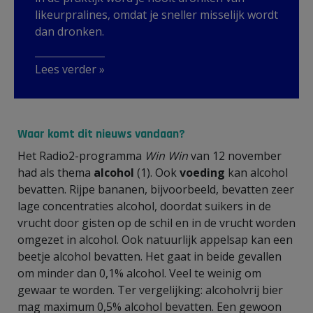
likeurpralines, omdat je sneller misselijk wordt
dan dronken.
Lees verder »
Waar komt dit nieuws vandaan?
Het Radio2-programma
Win Win
van 12 november
had als thema
alcohol
(1). Ook
voeding
kan alcohol
bevatten. Rijpe bananen, bijvoorbeeld, bevatten zeer
lage concentraties alcohol, doordat suikers in de
vrucht door gisten op de schil en in de vrucht worden
omgezet in alcohol. Ook natuurlijk appelsap kan een
beetje alcohol bevatten. Het gaat in beide gevallen
om minder dan 0,1% alcohol. Veel te weinig om
gewaar te worden. Ter vergelijking: alcoholvrij bier
mag maximum 0,5% alcohol bevatten. Een gewoon