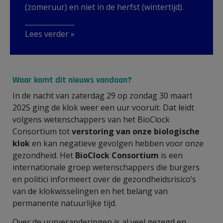
(zomeruur) en niet in de herfst (wintertijd).
Lees verder »
Waar komt dit nieuws vandaan?
In de nacht van zaterdag 29 op zondag 30 maart
2025 ging de klok weer een uur vooruit. Dat leidt
volgens wetenschappers van het BioClock
Consortium tot
verstoring van onze biologische
klok
en kan negatieve gevolgen hebben voor onze
gezondheid. Het
BioClock Consortium
is een
internationale groep wetenschappers die burgers
en politici informeert over de gezondheidsrisico’s
van de klokwisselingen en het belang van
permanente natuurlijke tijd.
Over de uurveranderingen is al veel gezegd en