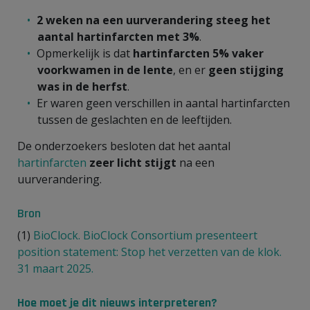
2 weken na een uurverandering steeg het
aantal hartinfarcten met 3%
.
Opmerkelijk is dat
hartinfarcten 5% vaker
voorkwamen in de lente
, en er
geen stijging
was
in de herfst
.
Er waren geen verschillen in aantal hartinfarcten
tussen de geslachten en de leeftijden.
De onderzoekers besloten dat het aantal
hartinfarcten
zeer licht stijgt
na een
uurverandering.
Bron
(1)
BioClock. BioClock Consortium presenteert
position statement: Stop het verzetten van de klok.
31 maart 2025.
Hoe moet je dit nieuws interpreteren?