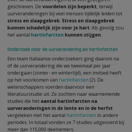
geschreven. De
voordelen zijn beperkt
, terwijl
uurveranderingen bij veel mensen tijdelijk leiden tot
stress en slaapgebrek
.
Stress en slaapgebrek
kunnen schadelijk zijn voor je hart
. Als gevolg zou
het aantal
hartinfarcten
kunnen stijgen
.
Onderzoek naar de uurverandering en hartinfarcten
Een team Italiaanse onderzoekers ging daarom na
of de uurverandering die we tweemaal per jaar
ondergaan (zomer- en wintertijd), een invloed heeft
op het voorkomen van
hartinfarcten
(2). De
wetenschappers voerden daarvoor een
literatuurstudie uit. Ze zochten naar waarnemende
studies die het
aantal hartinfarcten na
uurveranderingen in de lente en in de herfst
vergeleken met het aantal
hartinfarcten
in andere
periodes. In totaal vonden ze 7 studies uitgevoerd bij
meer dan 115.000 deelnemers.