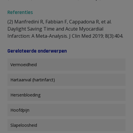
Referenties
(2) Manfredini R, Fabbian F, Cappadona R, et al.
Daylight Saving Time and Acute Myocardial
Infarction: A Meta-Analysis. J Clin Med 2019; 8(3):404.
Gerelateerde onderwerpen
Vermoeidheid
Hartaanval (hartinfarct)
Hersenbloeding
Hoofdpijn
Slapeloosheid