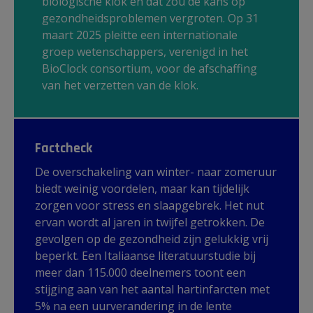
biologische klok en dat zou de kans op
gezondheidsproblemen vergroten. Op 31
maart 2025 pleitte een internationale
groep wetenschappers, verenigd in het
BioClock consortium, voor de afschaffing
van het verzetten van de klok.
Factcheck
De overschakeling van winter- naar zomeruur
biedt weinig voordelen, maar kan tijdelijk
zorgen voor stress en slaapgebrek. Het nut
ervan wordt al jaren in twijfel getrokken. De
gevolgen op de gezondheid zijn gelukkig vrij
beperkt. Een Italiaanse literatuurstudie bij
meer dan 115.000 deelnemers toont een
stijging aan van het aantal hartinfarcten met
5% na een uurverandering in de lente