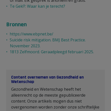
of mail. Elk gesprek is anoniem en gratis.
Te Gek!?: Waar kan je terecht?
Bronnen
https://www.ebpnet.be/
Suicide risk mitigation. BMJ Best Practice.
November 2023.
1813 Zelfmoord. Geraadpleegd februari 2025.
Content overnemen van Gezondheid en
Wetenschap
Gezondheid en Wetenschap heeft het
alleenrecht op de meeste gepubliceerde
content. Onze artikels mogen dus niet
overgenomen worden zonder onze schriftelijke