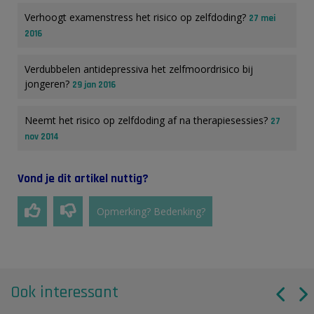
Verhoogt examenstress het risico op zelfdoding?
27 mei
2016
Verdubbelen antidepressiva het zelfmoordrisico bij
jongeren?
29 jan 2016
Neemt het risico op zelfdoding af na therapiesessies?
27
nov 2014
Vond je dit artikel nuttig?
Opmerking? Bedenking?
Ook interessant