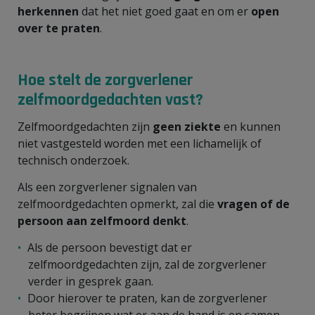
herkennen
dat het niet goed gaat en om er
open
over te praten
.
Hoe stelt de zorgverlener
zelfmoordgedachten vast?
Zelfmoordgedachten zijn
geen ziekte
en kunnen
niet vastgesteld worden met een lichamelijk of
technisch onderzoek.
Als een zorgverlener signalen van
zelfmoordgedachten opmerkt, zal die
vragen of de
persoon aan zelfmoord denkt
.
Als de persoon bevestigt dat er
zelfmoordgedachten zijn, zal de zorgverlener
verder in gesprek gaan.
Door hierover te praten, kan de zorgverlener
beter begrijpen wat er aan de hand is en samen