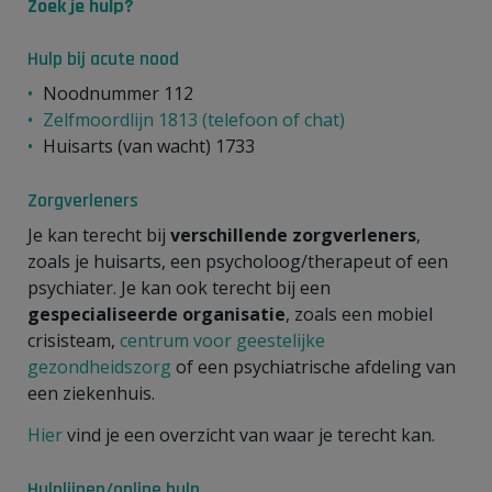
Zoek je hulp?
Hulp bij acute nood
Noodnummer 112
Zelfmoordlijn 1813 (telefoon of chat)
Huisarts (van wacht) 1733
Zorgverleners
Je kan terecht bij
verschillende zorgverleners
,
zoals je huisarts, een psycholoog/therapeut of een
psychiater. Je kan ook terecht bij een
gespecialiseerde
organisatie
, zoals een mobiel
crisisteam,
centrum voor geestelijke
gezondheidszorg
of een psychiatrische afdeling van
een ziekenhuis.
Hier
vind je een overzicht van waar je terecht kan.
Hulplijnen/online hulp