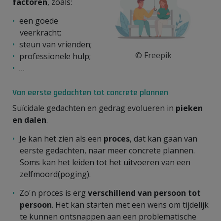
factoren
, zoals:
een goede
veerkracht;
steun van vrienden;
© Freepik
professionele hulp;
…
Van eerste gedachten tot concrete plannen
Suïcidale gedachten en gedrag evolueren in
pieken
en dalen
.
Je kan het zien als een
proces
, dat kan gaan van
eerste gedachten, naar meer concrete plannen.
Soms kan het leiden tot het uitvoeren van een
zelfmoord(poging).
Zo'n proces is erg
verschillend van persoon tot
persoon
. Het kan starten met een wens om tijdelijk
te kunnen ontsnappen aan een problematische