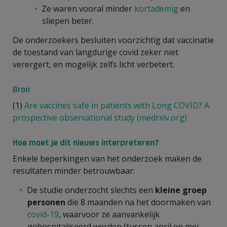
Ze waren vooral minder
kortademig
en
sliepen beter.
De onderzoekers besluiten voorzichtig dat vaccinatie
de toestand van langdurige covid zeker niet
verergert, en mogelijk zelfs licht verbetert.
Bron
(1)
Are vaccines safe in patients with Long COVID? A
prospective observational study (medrxiv.org)
Hoe moet je dit nieuws interpreteren?
Enkele beperkingen van het onderzoek maken de
resultaten minder betrouwbaar:
De studie onderzocht slechts een
kleine groep
personen
die 8 maanden na het doormaken van
covid-19
, waarvoor ze aanvankelijk
gehospitaliseerd werden (tussen april en mei