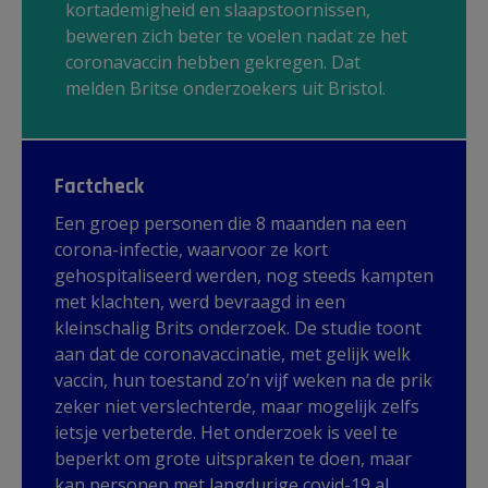
kortademigheid en slaapstoornissen,
beweren zich beter te voelen nadat ze het
coronavaccin hebben gekregen. Dat
melden Britse onderzoekers uit Bristol.
Factcheck
Een groep personen die 8 maanden na een
corona-infectie, waarvoor ze kort
gehospitaliseerd werden, nog steeds kampten
met klachten, werd bevraagd in een
kleinschalig Brits onderzoek. De studie toont
aan dat de coronavaccinatie, met gelijk welk
vaccin, hun toestand zo’n vijf weken na de prik
zeker niet verslechterde, maar mogelijk zelfs
ietsje verbeterde. Het onderzoek is veel te
beperkt om grote uitspraken te doen, maar
kan personen met langdurige covid-19 al