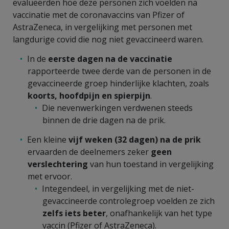
evalueerden hoe deze personen zich voelden na
vaccinatie met de coronavaccins van Pfizer of
AstraZeneca, in vergelijking met personen met
langdurige covid die nog niet gevaccineerd waren.
In de
eerste dagen
na de vaccinatie
rapporteerde twee derde van de personen in de
gevaccineerde groep hinderlijke klachten, zoals
koorts, hoofdpijn en spierpijn
.
Die nevenwerkingen verdwenen steeds
binnen de drie dagen na de prik.
Een kleine
vijf weken (32 dagen) na de prik
ervaarden de deelnemers zeker
geen
verslechtering
van hun toestand in vergelijking
met ervoor.
Integendeel, in vergelijking met de niet-
gevaccineerde controlegroep voelden ze zich
zelfs iets beter
, onafhankelijk van het type
vaccin (Pfizer of AstraZeneca).