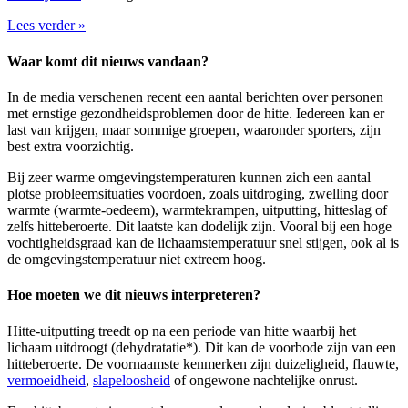
Lees verder »
Waar komt dit nieuws vandaan?
In de media verschenen recent een aantal berichten over personen
met ernstige gezondheidsproblemen door de hitte. Iedereen kan er
last van krijgen, maar sommige groepen, waaronder sporters, zijn
best extra voorzichtig.
Bij zeer warme omgevingstemperaturen kunnen zich een aantal
plotse probleemsituaties voordoen, zoals uitdroging, zwelling door
warmte (warmte-oedeem), warmtekrampen, uitputting, hitteslag of
zelfs hitteberoerte. Dit laatste kan dodelijk zijn. Vooral bij een hoge
vochtigheidsgraad kan de lichaamstemperatuur snel stijgen, ook al is
de omgevingstemperatuur niet extreem hoog.
Hoe moeten we dit nieuws interpreteren?
Hitte-uitputting treedt op na een periode van hitte waarbij het
lichaam uitdroogt (dehydratatie*). Dit kan de voorbode zijn van een
hitteberoerte. De voornaamste kenmerken zijn duizeligheid, flauwte,
vermoeidheid
,
slapeloosheid
of ongewone nachtelijke onrust.