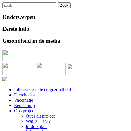
Zoek
Onderwerpen
Eerste hulp
Gezondheid in de media
Info over ziekte en gezondheid
Factchecks
Vaccinatie
Eerste hulp
Ons project
Over dit project
Wat is EBM?
In de kijker