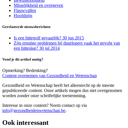
Bewusteloosheid
Misselijkheid en overgeven
Flauwvallen
Hoofdpijn
Gerelateerde nieuwsberichten
Is een hittegolf gevaarlijk?
30 jun 2015
Zijn ernstige problemen bij duurlopers vaak het gevolg van
een hitteslag?
30 jul 2014
Vond je dit artikel nuttig?
Opmerking? Bedenking?
Content overnemen van Gezondheid en Wetenschap
Gezondheid en Wetenschap heeft het alleenrecht op de meeste
gepubliceerde content. Onze artikels mogen dus niet overgenomen
worden zonder onze schriftelijke toestemming.
Interesse in onze content? Neem contact op via
info@gezondheidenwetenschap.be
.
Ook interessant