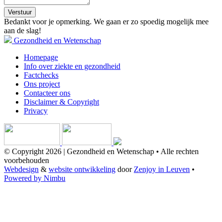
Verstuur
Bedankt voor je opmerking. We gaan er zo spoedig mogelijk mee
aan de slag!
Gezondheid en Wetenschap
Homepage
Info over ziekte en gezondheid
Factchecks
Ons project
Contacteer ons
Disclaimer & Copyright
Privacy
© Copyright 2026 | Gezondheid en Wetenschap • Alle rechten
voorbehouden
Webdesign
&
website ontwikkeling
door
Zenjoy in Leuven
•
Powered by Nimbu