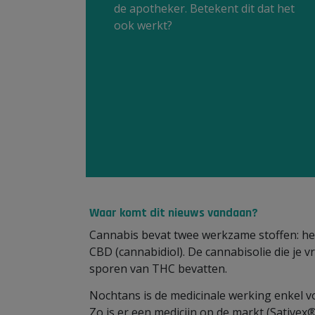
de apotheker. Betekent dit dat het
ook werkt?
Waar komt dit nieuws vandaan?
Cannabis bevat twee werkzame stoffen: h
CBD (cannabidiol). De cannabisolie die je 
sporen van THC bevatten.
Nochtans is de medicinale werking enkel v
Zo is er een medicijn op de markt (Sativex®