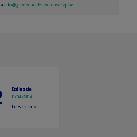
via
info@gezondheidenwetenschap.be
.
2
Epilepsie
11/04/2014
Lees meer »