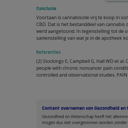
Conclusie
Voortaan is cannabisolie vrij te koop in s
CBD. Dat is het bestanddeel van cannabis d
werd aangetoond. In tegenstelling tot de o
samenstelling van wat je in de apotheek k
Referenties
(2) Stockings E, Campbell G, Hall WD et al
people with chronic noncancer pain conditi
controlled and observational studies. PAI
Content overnemen van Gezondheid en
Gezondheid en Wetenschap heeft het alleenrec
mogen dus niet overgenomen worden zonder o