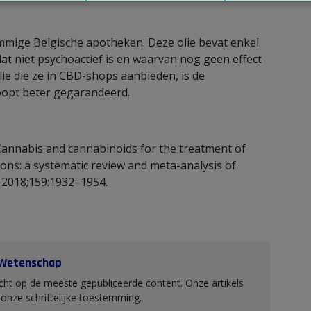
ommige Belgische apotheken. Deze olie bevat enkel
at niet psychoactief is en waarvan nog geen effect
lie die ze in CBD-shops aanbieden, is de
oopt beter gegarandeerd.
. Cannabis and cannabinoids for the treatment of
ons: a systematic review and meta-analysis of
N 2018;159:1932–1954.
 Wetenschap
ht op de meeste gepubliceerde content. Onze artikels
nze schriftelijke toestemming.