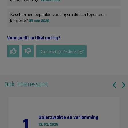
Beschermen bepaalde voedingsmiddelen tegen een
beroerte?
09 mar 2020
Vond je dit artikel nuttig?
Opmerking? Bedenking?
Ook interessant
1
Spierzwakte en verlamming
12/02/2025