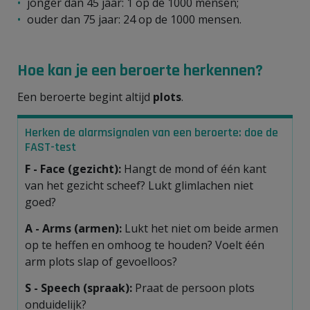
jonger dan 45 jaar: 1 op de 1000 mensen;
ouder dan 75 jaar: 24 op de 1000 mensen.
Hoe kan je een beroerte herkennen?
Een beroerte begint altijd
plots
.
Herken de alarmsignalen van een beroerte: doe de
FAST-test
F -
Face
(gezicht):
Hangt de mond of één kant
van het gezicht scheef? Lukt glimlachen niet
goed?
A -
Arms
(armen):
Lukt het niet om beide armen
op te heffen en omhoog te houden? Voelt één
arm plots slap of gevoelloos?
S -
Speech
(spraak):
Praat de persoon plots
onduidelijk?