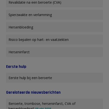
Revalidatie na een beroerte (CVA)
Spierzwakte en verlamming
Hersenbloeding
Risico bepalen op hart- en vaatziekten
Herseninfarct
Eerste hulp
Eerste hulp bij een beroerte
Gerelateerde nieuwsberichten
Beroerte, trombose, herseninfarct, CVA of
hersenbloeding?
08 okt 2025