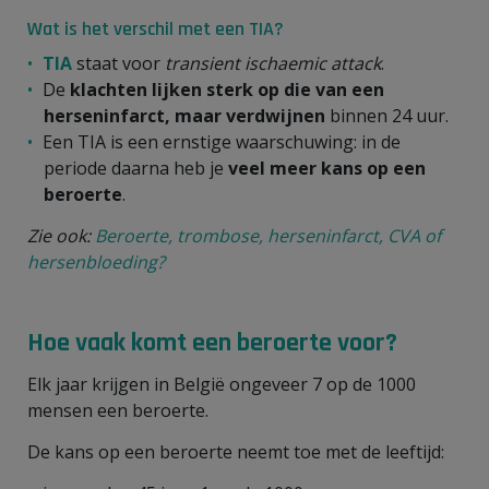
Wat is het verschil met een TIA?
TIA
staat voor
transient ischaemic attack
.
De
klachten lijken sterk op die van een
herseninfarct, maar
verdwijnen
binnen 24 uur.
Een TIA is een ernstige waarschuwing: in de
periode daarna heb je
veel
meer kans
op een
beroerte
.
Zie ook:
Beroerte, trombose, herseninfarct, CVA of
hersenbloeding?
Hoe vaak komt een beroerte voor?
Elk jaar krijgen in België ongeveer 7 op de 1000
mensen een beroerte.
De kans op een beroerte neemt toe met de leeftijd: