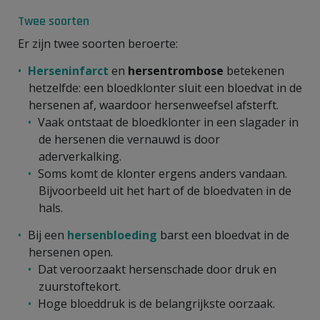
Twee soorten
Er zijn twee soorten beroerte:
Herseninfarct
en
hersen­trombose
betekenen
hetzelfde: een bloedklonter sluit een bloedvat in de
hersenen af, waardoor hersenweefsel afsterft.
Vaak ontstaat de bloedklonter in een slagader in
de hersenen die vernauwd is door
aderverkalking.
Soms komt de klonter ergens anders vandaan.
Bijvoorbeeld uit het hart of de bloedvaten in de
hals.
Bij een
hersenbloeding
barst een bloedvat in de
hersenen open.
Dat veroorzaakt hersenschade door druk en
zuurstoftekort.
Hoge bloeddruk is de belangrijkste oorzaak.