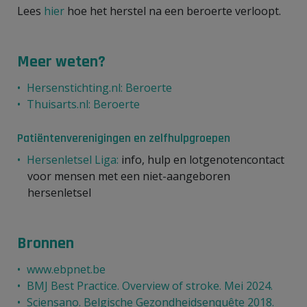
Lees
hier
hoe het herstel na een beroerte verloopt.
Meer weten?
Hersenstichting.nl: Beroerte
Thuisarts.nl: Beroerte
Patiëntenverenigingen en zelfhulpgroepen
Hersenletsel Liga:
info, hulp en lotgenotencontact
voor mensen met een niet-aangeboren
hersenletsel
Bronnen
www.ebpnet.be
BMJ Best Practice. Overview of stroke. Mei 2024.
Sciensano. Belgische Gezondheidsenquête 2018.