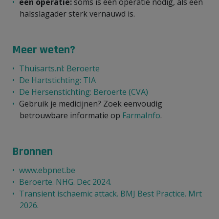
een operatie:
soms is een operatie nodig, als een
halsslagader sterk vernauwd is.
Meer weten?
Thuisarts.nl: Beroerte
De Hartstichting: TIA
De Hersenstichting: Beroerte (CVA)
Gebruik je medicijnen? Zoek eenvoudig
betrouwbare informatie op
FarmaInfo
.
Bronnen
www.ebpnet.be
Beroerte. NHG. Dec 2024.
Transient ischaemic attack. BMJ Best Practice. Mrt
2026.