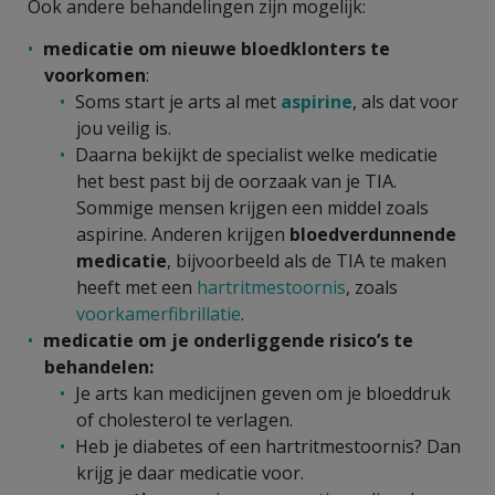
Ook andere behandelingen zijn mogelijk:
medicatie om nieuwe bloedklonters te
voorkomen
:
Soms start je arts al met
aspirine
, als dat voor
jou veilig is.
Daarna bekijkt de specialist welke medicatie
het best past bij de oorzaak van je TIA.
Sommige mensen krijgen een middel zoals
aspirine. Anderen krijgen
bloedverdunnende
medicatie
, bijvoorbeeld als de TIA te maken
heeft met een
hartritmestoornis
, zoals
voorkamerfibrillatie
.
medicatie om je onderliggende risico’s te
behandelen:
Je arts kan medicijnen geven om je bloeddruk
of cholesterol te verlagen.
Heb je diabetes of een hartritmestoornis? Dan
krijg je daar medicatie voor.