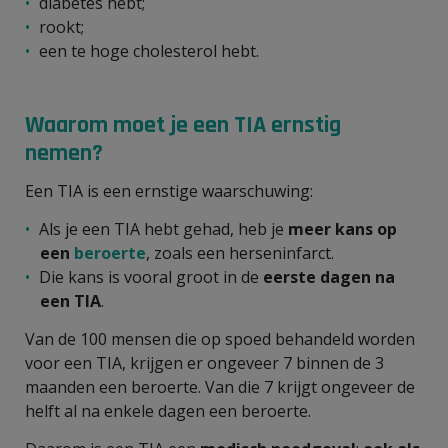
diabetes hebt;
rookt;
een te hoge cholesterol hebt.
Waarom moet je een TIA ernstig
nemen?
Een TIA is een ernstige waarschuwing:
Als je een TIA hebt gehad, heb je
meer kans op
een
beroerte
, zoals een herseninfarct.
Die kans is vooral groot in de
eerste dagen na
een TIA
.
Van de 100 mensen die op spoed behandeld worden
voor een TIA, krijgen er ongeveer 7 binnen de 3
maanden een beroerte. Van die 7 krijgt ongeveer de
helft al na enkele dagen een beroerte.