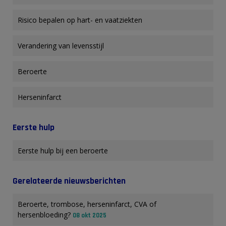
Risico bepalen op hart- en vaatziekten
Verandering van levensstijl
Beroerte
Herseninfarct
Eerste hulp
Eerste hulp bij een beroerte
Gerelateerde nieuwsberichten
Beroerte, trombose, herseninfarct, CVA of
hersenbloeding?
08 okt 2025