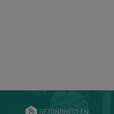
GEZONDHEID EN