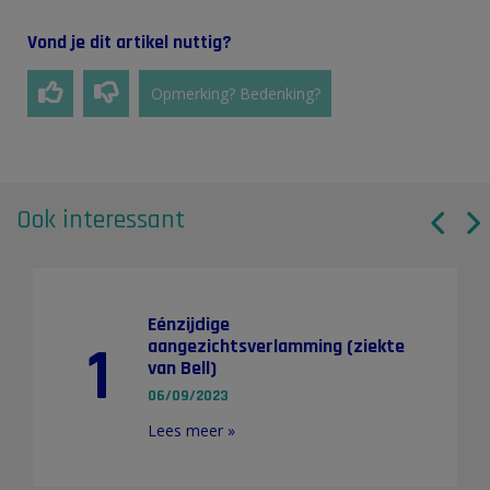
Vond je dit artikel nuttig?
Opmerking? Bedenking?
Ook interessant
Eénzijdige
1
aangezichtsverlamming (ziekte
van Bell)​
06/09/2023
Lees meer »