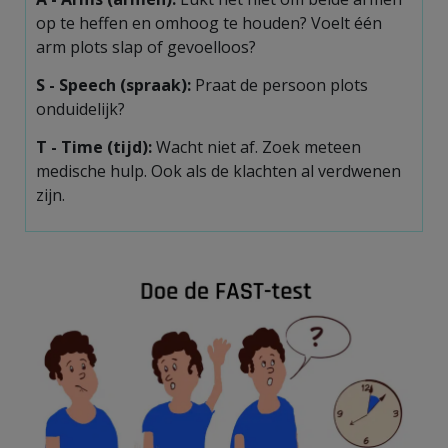
op te heffen en omhoog te houden? Voelt één
arm plots slap of gevoelloos?
S -
Speech
(spraak):
Praat de persoon plots
onduidelijk?
T -
Time
(tijd):
Wacht niet af. Zoek meteen
medische hulp. Ook als de klachten al verdwenen
zijn.