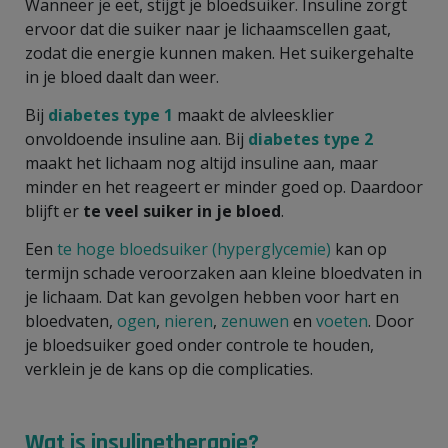
Wanneer je eet, stijgt je bloedsuiker. Insuline zorgt
ervoor dat die suiker naar je lichaamscellen gaat,
zodat die energie kunnen maken. Het suikergehalte
in je bloed daalt dan weer.
Bij
diabetes type 1
maakt de alvleesklier
onvoldoende insuline aan. Bij
diabetes type 2
maakt het lichaam nog altijd insuline aan, maar
minder en het reageert er minder goed op. Daardoor
blijft er
te veel suiker in je bloed
.
Een
te hoge bloedsuiker (hyperglycemie)
kan op
termijn schade veroorzaken aan kleine bloedvaten in
je lichaam. Dat kan gevolgen hebben voor hart en
bloedvaten,
ogen
,
nieren
,
zenuwen
en
voeten
. Door
je bloedsuiker goed onder controle te houden,
verklein je de kans op die complicaties.
Wat is insulinetherapie?