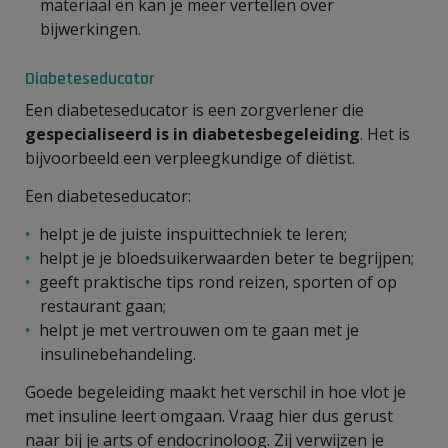
materiaal en kan je meer vertellen over
bijwerkingen.
Diabeteseducator
Een diabeteseducator is een zorgverlener die
gespecialiseerd is in diabetesbegeleiding
. Het is
bijvoorbeeld een verpleegkundige of diëtist.
Een diabeteseducator:
helpt je de juiste inspuittechniek te leren;
helpt je je bloedsuikerwaarden beter te begrijpen;
geeft praktische tips rond reizen, sporten of op
restaurant gaan;
helpt je met vertrouwen om te gaan met je
insulinebehandeling.
Goede begeleiding maakt het verschil in hoe vlot je
met insuline leert omgaan. Vraag hier dus gerust
naar bij je arts of endocrinoloog. Zij verwijzen je