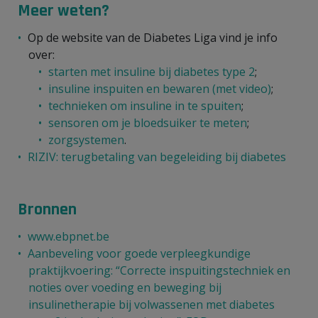
Meer weten?
Op de website van de Diabetes Liga vind je info
over:
starten met insuline bij diabetes type 2
;
insuline inspuiten en bewaren (met video)
;
technieken om insuline in te spuiten
;
sensoren om je bloedsuiker te meten
;
zorgsystemen
.
RIZIV: terugbetaling van begeleiding bij diabetes
Bronnen
www.ebpnet.be
Aanbeveling voor goede verpleegkundige
praktijkvoering: “Correcte inspuitingstechniek en
noties over voeding en beweging bij
insulinetherapie bij volwassenen met diabetes