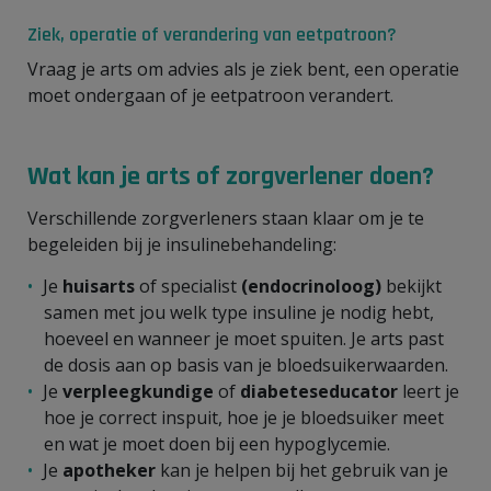
Ziek, operatie of verandering van eetpatroon?
Vraag je arts om advies als je ziek bent, een operatie
moet ondergaan of je eetpatroon verandert.
Wat kan je arts of zorgverlener doen?
Verschillende zorgverleners staan klaar om je te
begeleiden bij je insulinebehandeling:
Je
huisarts
of specialist
(endocrinoloog)
bekijkt
samen met jou welk type insuline je nodig hebt,
hoeveel en wanneer je moet spuiten. Je arts past
de dosis aan op basis van je bloedsuikerwaarden.
Je
verpleegkundige
of
diabeteseducator
leert je
hoe je correct inspuit, hoe je je bloedsuiker meet
en wat je moet doen bij een hypoglycemie.
Je
apotheker
kan je helpen bij het gebruik van je