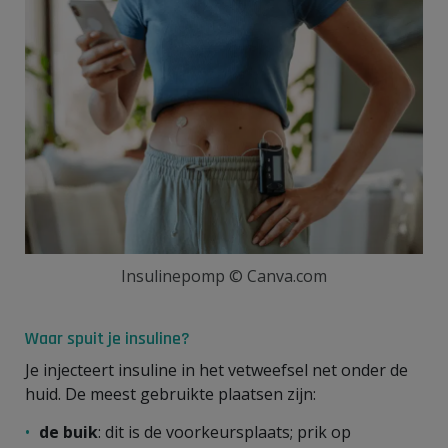
Insulinepomp © Canva.com
Waar spuit je insuline?
Je injecteert insuline in het vetweefsel net onder de
huid. De meest gebruikte plaatsen zijn:
de
buik
: dit is de voorkeursplaats; prik op