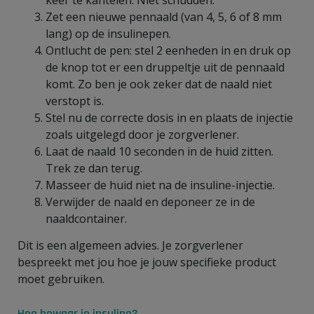
Zet een nieuwe pennaald (van 4, 5, 6 of 8 mm
lang) op de insulinepen.
Ontlucht de pen: stel 2 eenheden in en druk op
de knop tot er een druppeltje uit de pennaald
komt. Zo ben je ook zeker dat de naald niet
verstopt is.
Stel nu de correcte dosis in en plaats de injectie
zoals uitgelegd door je zorgverlener.
Laat de naald 10 seconden in de huid zitten.
Trek ze dan terug.
Masseer de huid niet na de insuline-injectie.
Verwijder de naald en deponeer ze in de
naaldcontainer.
Dit is een algemeen advies. Je zorgverlener
bespreekt met jou hoe je jouw specifieke product
moet gebruiken.
Hoe bewaar je insuline?