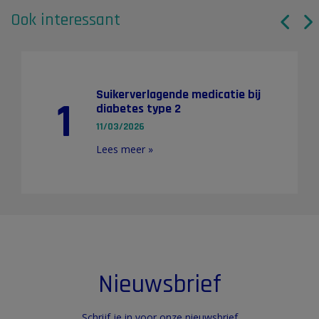
Ook interessant
Suikerverlagende medicatie bij
1
diabetes type 2
11/03/2026
Lees meer »
Nieuwsbrief
Schrijf je in voor onze nieuwsbrief