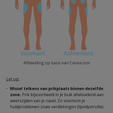
Afbeelding op basis van Canva.com
Let op:
Wissel telkens van prikplaats
binnen dezelfde
zone.
Prik bijvoorbeeld in je buik afwisselend aan
weerszijden van je navel. Zo voorkom je
huidproblemen zoals verdikkingen (lipodystrofie).