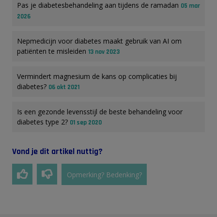
Pas je diabetesbehandeling aan tijdens de ramadan
05 mar
2026
Nepmedicijn voor diabetes maakt gebruik van AI om
patiënten te misleiden
13 nov 2023
Vermindert magnesium de kans op complicaties bij
diabetes?
06 okt 2021
Is een gezonde levensstijl de beste behandeling voor
diabetes type 2?
01 sep 2020
Vond je dit artikel nuttig?
Opmerking? Bedenking?