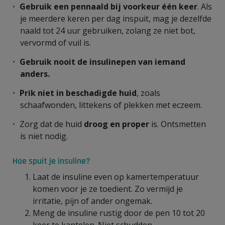
Gebruik een pennaald bij voorkeur één keer
. Als
je meerdere keren per dag inspuit, mag je dezelfde
naald tot 24 uur gebruiken, zolang ze niet bot,
vervormd of vuil is.
Gebruik nooit de insulinepen van iemand
anders.
Prik niet in beschadigde huid
, zoals
schaafwonden, littekens of plekken met eczeem.
Zorg dat de huid
droog en proper
is. Ontsmetten
is niet nodig.
Hoe spuit je insuline?
Laat de insuline even op kamertemperatuur
komen voor je ze toedient. Zo vermijd je
irritatie, pijn of ander ongemak.
Meng de insuline rustig door de pen 10 tot 20
keer te kantelen. Niet schudden.