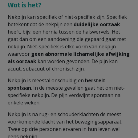
Wat is het?
Nekpijn kan specifiek of niet-specifiek zijn. Specifiek
betekent dat de nekpijn een
duidelijke oorzaak
heeft, bijv. een hernia tussen de halswervels. Het
gaat dan om een aandoening die gepaard gaat met
nekpijn. Niet-specifiek is elke vorm van nekpijn
waarvoor
geen abnormale lichamelijke afwijking
als oorzaak
kan worden gevonden. De pijn kan
acuut, subacuut of chronisch zijn.
Nekpijn is meestal onschuldig en
herstelt
spontaan
. In de meeste gevallen gaat het om niet-
specifieke nekpijn. De pijn verdwijnt spontaan na
enkele weken.
Nekpijn is na rug- en schouderklachten de meest
voorkomende klacht van het bewegingsapparaat.
Twee op drie personen ervaren in hun leven wel
eens nekpijn.