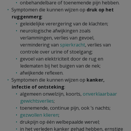
onbehandelbare of toenemende pijn hebben.
Symptomen die kunnen wijzen op
druk op het
ruggenmerg
:
geleidelijke verergering van de klachten;
neurologische afwijkingen zoals
verlammingen, verlies van gevoel,
vermindering van
spierkracht
, verlies van
controle over urine of stoelgang;
gevoel van elektriciteit door de rug en
ledematen bij het buigen van de nek;
afwijkende reflexen.
Symptomen die kunnen wijzen op
kanker,
infectie of ontsteking
:
algemeen onwelzijn, koorts,
onverklaarbaar
gewichtsverlies
;
toenemende, continue pijn, ook ’s nachts;
gezwollen klieren
;
drukpijn op één welbepaalde wervel;
in het verleden kanker gehad hebben, ernstige