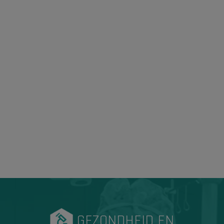
GEZONDHEID EN