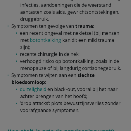
infecties, aandoeningen die de weerstand
aantasten zoals aids, gewrichtsontstekingen,
druggebruik.
Symptomen ten gevolge van
trauma
:
een recent ongeval met nekletsel (bij mensen
met
botontkalking
kan dit een mild trauma
zijn);
recente chirurgie in de nek;
verhoogd risico op botontkalking, zoals in de
menopauze of bij langdurig cortisonegebruik.
Symptomen te wijten aan een
slechte
bloedsomloop
:
duizeligheid
en black-out, vooral bij het naar
achter brengen van het hoofd;
‘drop attacks’: plots bewustzijnsverlies zonder
voorafgaande symptomen.