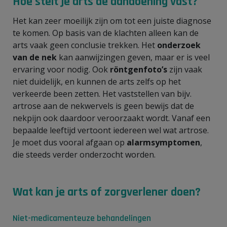
Hoe stelt je arts de aandoening vast?
Het kan zeer moeilijk zijn om tot een juiste diagnose
te komen. Op basis van de klach
ten alleen kan de
arts vaak geen conclusie trekken. Het
onderzoek
van de nek
kan aanwijzingen geven, maar er is veel
ervaring voor nodig. Ook
röntgenfoto’s
zijn vaak
niet duidelijk, en kunnen de arts zelfs op het
verkeerde been zetten. Het vaststellen van bijv.
artrose aan de nekwervels is geen bewijs dat de
nekpijn ook daardoor veroorzaakt wordt. Vanaf een
bepaalde leeftijd vertoont iedereen wel wat artrose.
Je moet dus vooral afgaan op
alarmsymptomen
,
die steeds verder onderzocht worden.
Wat kan je arts of zorgverlener doen?
Niet-medicamenteuze behandelingen