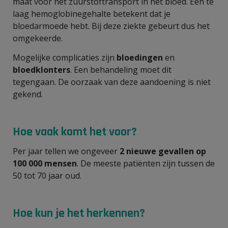
maat voor het zuurstoftransport in het bloed. Een te
laag hemoglobinegehalte betekent dat je
bloedarmoede hebt. Bij deze ziekte gebeurt dus het
omgekeerde.
Mogelijke complicaties zijn
bloedingen
en
bloedklonters
. Een behandeling moet dit
tegengaan. De oorzaak van deze aandoening is niet
gekend.
Hoe vaak komt het voor?
Per jaar tellen we ongeveer
2 nieuwe gevallen op
100 000 mensen
. De meeste patiënten zijn tussen de
50 tot 70 jaar oud.
Hoe kun je het herkennen?