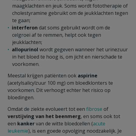
maagklachten en jeuk. Soms wordt fototherapie of
cholestyramine gebruikt om de jeukklachten tegen
te gaan;
interferon
dat soms gebruikt wordt om de
celgroei af te remmen, helpt ook tegen
jeukklachten;
allopurinol
wordt gegeven wanneer het urinezuur
in het bloed te hoog is, om jicht en nierschade te
voorkomen.
Meestal krijgen patiënten ook
aspirine
(acetylsalicylzuur 100 mg) om bloedklonters te
voorkomen. Dit verhoogt echter het risico op
bloedingen.
Omdat de ziekte evolueert tot een
fibrose
of
verstijving van het beenmerg
, en soms ook tot
een
kanker
van de witte bloedcellen (
acute
leukemie
), is een goede opvolging noodzakelijk. Je