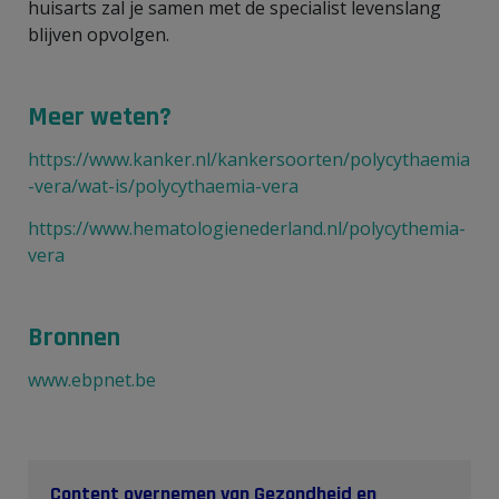
huisarts zal je samen met de specialist levenslang
blijven opvolgen.
Meer weten?
https://www.kanker.nl/kankersoorten/polycythaemia
-vera/wat-is/polycythaemia-vera
https://www.hematologienederland.nl/polycythemia-
vera
Bronnen
www.ebpnet.be
Content overnemen van Gezondheid en