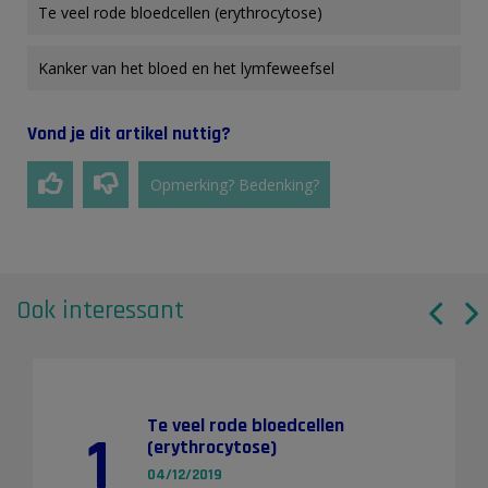
Te veel rode bloedcellen (erythrocytose)
Kanker van het bloed en het lymfeweefsel
Vond je dit artikel nuttig?
Opmerking? Bedenking?
Ook interessant
Te veel rode bloedcellen
1
(erythrocytose)
04/12/2019