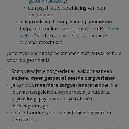
gezondheidszorg
;
een psychiatrische afdeling van een
ziekenhuis.
Je kan ook een beroep doen op
anonieme
hulp,
zoals online hulp of hulplijnen. Bij ‘
Meer
weten?
’ vind je een overzicht van waar je
allemaal terechtkan.
Je zorgverlener bespreekt samen met jou welke hulp
voor jou geschikt is.
Soms verwijst je zorgverlener je door naar een
andere, meer gespecialiseerde zorgverlener
.
Je kan ook
meerdere zorgverleners
hebben die
je samen begeleiden, bijvoorbeeld je huisarts,
psycholoog, psychiater, psychiatrisch
verpleegkundige …
Ook je
familie
kan bij de behandeling worden
betrokken.