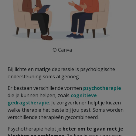
© Canva
Bij lichte en matige depressie is psychologische
ondersteuning soms al genoeg.
Er bestaan verschillende vormen
psychotherapie
die je kunnen helpen, zoals
cognitieve
gedragstherapie
. Je zorgverlener helpt je kiezen
welke therapie het beste bij jou past. Soms worden
verschillende therapieën gecombineerd.
Psychotherapie helpt je
beter om te gaan met je
klachten en problemen
. Zo kan je stap voor stap