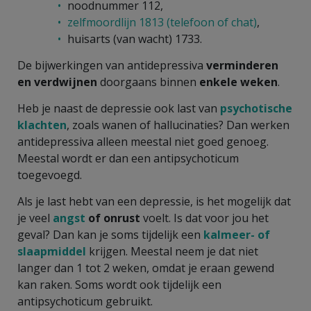
noodnummer 112,
zelfmoordlijn 1813 (telefoon of chat)
,
huisarts (van wacht) 1733.
De bijwerkingen van antidepressiva
verminderen
en verdwijnen
doorgaans binnen
enkele weken
.
Heb je naast de depressie ook last van
psychotische
klachten
, zoals wanen of hallucinaties? Dan werken
antidepressiva alleen meestal niet goed genoeg.
Meestal wordt er dan een antipsychoticum
toegevoegd.
Als je last hebt van een depressie, is het mogelijk dat
je veel
angst
of onrust
voelt. Is dat voor jou het
geval? Dan kan je soms tijdelijk een
kalmeer- of
slaapmiddel
krijgen. Meestal neem je dat niet
langer dan 1 tot 2 weken, omdat je eraan gewend
kan raken. Soms wordt ook tijdelijk een
antipsychoticum gebruikt.