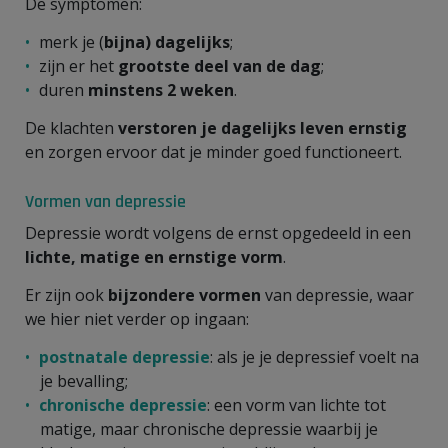
De symptomen:
merk je (
bijna) dagelijks
;
zijn er het
grootste deel van de dag
;
duren
minstens 2 weken
.
De klachten
verstoren je dagelijks leven ernstig
en zorgen ervoor dat je minder goed functioneert.
Vormen van depressie
Depressie wordt volgens de ernst opgedeeld in een
lichte, matige en ernstige vorm
.
Er zijn ook
bijzondere vormen
van depressie, waar
we hier niet verder op ingaan:
postnatale depressie
: als je je depressief voelt na
je bevalling;
chronische depressie
: een vorm van lichte tot
matige, maar chronische depressie waarbij je