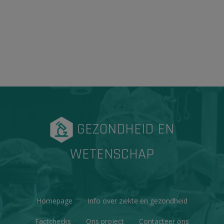
GEZONDHEID EN
WETENSCHAP
Homepage
Info over ziekte en gezondheid
Factchecks
Ons project
Contacteer ons