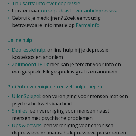
Thuisarts: info over depressie
Luister naar
onze podcast over antidepressiva
.
Gebruik je medicijnen? Zoek eenvoudig
betrouwbare informatie op
FarmaInfo
.
Online hulp
Depressiehulp
: online hulp bij je depressie,
kosteloos en anoniem
Zelfmoord 1813
: hier kan je terecht voor info en
een gesprek. Elk gesprek is gratis en anoniem.
Patiëntenverenigingen en zelfhulpgroepen
UilenSpiegel
: een vereniging voor mensen met een
psychische kwetsbaarheid
Similes
: een vereniging voor mensen naast
mensen met psychische problemen
Ups & downs
: een vereniging voor chronisch
depressieve en manisch-depressieve personen en