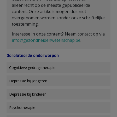
alleenrecht op de meeste gepubliceerde
content. Onze artikels mogen dus niet
overgenomen worden zonder onze schriftelijke
toestemming.
Interesse in onze content? Neem contact op via
info@gezondheidenwetenschap.be
.
Gerelateerde onderwerpen
Cognitieve gedragstherapie
Depressie bij jongeren
Depressie bij kinderen
Psychotherapie