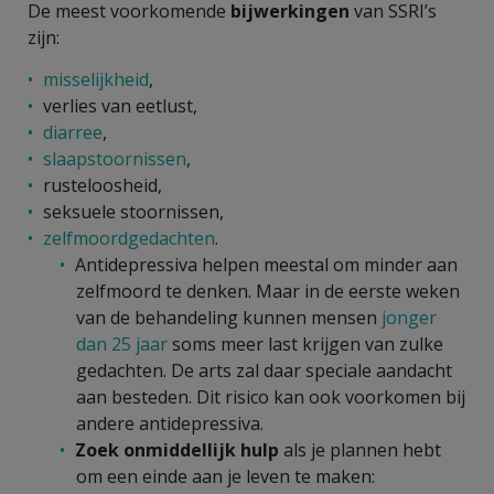
De meest voorkomende
bijwerkingen
van SSRI’s
zijn:
misselijkheid
,
verlies van eetlust,
diarree
,
slaapstoornissen
,
rusteloosheid,
seksuele stoornissen,
zelfmoordgedachten
.
Antidepressiva helpen meestal om minder aan
zelfmoord te denken. Maar in de eerste weken
van de behandeling kunnen mensen
jonger
dan 25 jaar
soms meer last krijgen van zulke
gedachten. De arts zal daar speciale aandacht
aan besteden. Dit risico kan ook voorkomen bij
andere antidepressiva.
Zoek onmiddellijk hulp
als je plannen hebt
om een einde aan je leven te maken: