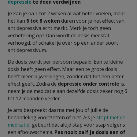
depressie
te doen verdwijnen
.
Je kan je na 1 tot 2 weken al wat beter voelen, maar
het kan
6 tot 8 weken
duren voor je het effect van
antidepressiva echt merkt. Merk je toch geen
verbetering op? Dan wordt de dosis meestal
verhoogd, of schakel je over op een ander soort
antidepressivum.
De dosis wordt per persoon bepaald. Een te kleine
dosis heeft geen effect. Maar een te grote dosis
heeft meer bijwerkingen, zonder dat het een beter
effect geeft. Zodra de
depressie onder controle
is,
neem je de medicatie aan dezelfde dosis zeker nog 6
tot 12 maanden verder.
Je arts bespreekt daarna met jou of jullie de
behandeling voortzetten of niet. Als je
stopt met de
medicatie
, gebeurt dat altijd stap voor stap volgens
een afbouwschema.
Pas nooit zelf je dosis aan of