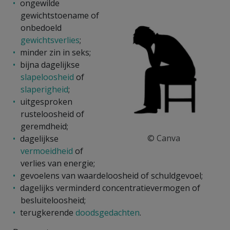
ongewilde
gewichtstoename of
onbedoeld
gewichtsverlies
;
minder zin in seks;
bijna dagelijkse
slapeloosheid
of
slaperigheid
;
uitgesproken
rusteloosheid of
geremdheid;
© Canva
dagelijkse
vermoeidheid
of
verlies van energie;
gevoelens van waardeloosheid of schuldgevoel;
dagelijks verminderd concentratievermogen of
besluiteloosheid;
terugkerende
doodsgedachten
.