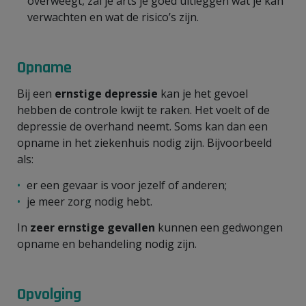
overweegt, zal je arts je goed uitleggen wat je kan
verwachten en wat de risico’s zijn.
Opname
Bij een
ernstige depressie
kan je het gevoel
hebben de controle kwijt te raken. Het voelt of de
depressie de overhand neemt. Soms kan dan een
opname in het ziekenhuis nodig zijn. Bijvoorbeeld
als:
er een gevaar is voor jezelf of anderen;
je meer zorg nodig hebt.
In
zeer ernstige gevallen
kunnen een gedwongen
opname en behandeling nodig zijn.
Opvolging