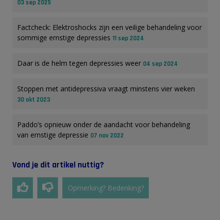
03 sep 2025
Factcheck: Elektroshocks zijn een veilige behandeling voor
sommige ernstige depressies
11 sep 2024
Daar is de helm tegen depressies weer
04 sep 2024
Stoppen met antidepressiva vraagt minstens vier weken
30 okt 2023
Paddo’s opnieuw onder de aandacht voor behandeling
van ernstige depressie
07 nov 2022
Vond je dit artikel nuttig?
Opmerking? Bedenking?