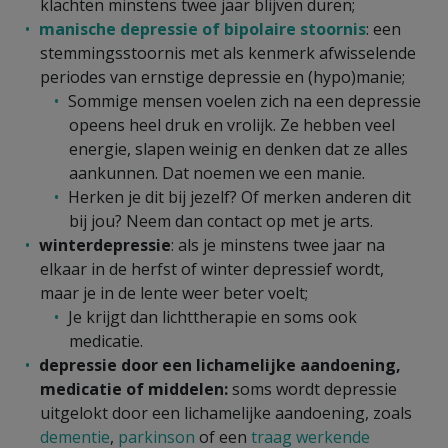
klachten minstens twee jaar blijven duren;
manische depressie of bipolaire stoornis
: een
stemmingsstoornis met als kenmerk afwisselende
periodes van ernstige depressie en (hypo)manie;
Sommige mensen voelen zich na een depressie
opeens heel druk en vrolijk. Ze hebben veel
energie, slapen weinig en denken dat ze alles
aankunnen. Dat noemen we een manie.
Herken je dit bij jezelf? Of merken anderen dit
bij jou? Neem dan contact op met je arts.
winterdepressie
: als je minstens twee jaar na
elkaar in de herfst of winter depressief wordt,
maar je in de lente weer beter voelt;
Je krijgt dan lichttherapie en soms ook
medicatie.
depressie door een lichamelijke aandoening,
medicatie
of middelen:
soms wordt depressie
uitgelokt door een lichamelijke aandoening, zoals
dementie
,
parkinson
of een
traag werkende