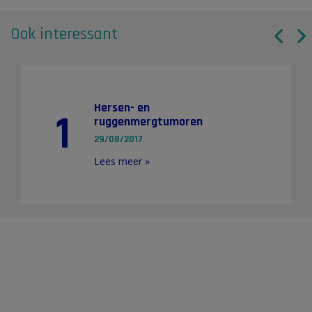
Ook interessant
Hersen- en
1
ruggenmergtumoren
29/08/2017
Lees meer »