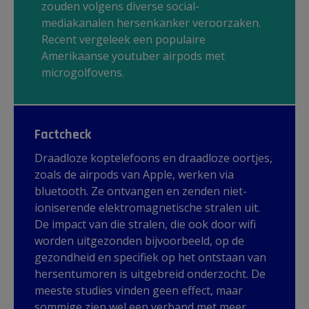
zouden volgens diverse social-
mediakanalen hersenkanker veroorzaken.
Recent vergeleek een populaire
Amerikaanse youtuber airpods met
microgolfovens.
Factcheck
Draadloze koptelefoons en draadloze oortjes,
zoals de airpods van Apple, werken via
bluetooth. Ze ontvangen en zenden niet-
ioniserende elektromagnetische stralen uit.
De impact van die stralen, die ook door wifi
worden uitgezonden bijvoorbeeld, op de
gezondheid en specifiek op het ontstaan van
hersentumoren is uitgebreid onderzocht. De
meeste studies vinden geen effect, maar
sommige zien wel een verband met meer