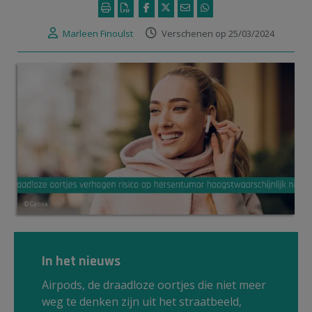
Marleen Finoulst
Verschenen op 25/03/2024
© Canva
In het nieuws
Airpods, de draadloze oortjes die niet meer
weg te denken zijn uit het straatbeeld,