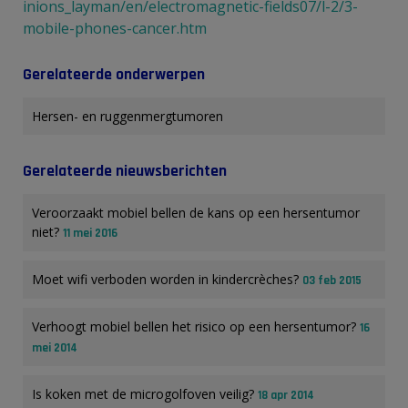
inions_layman/en/electromagnetic-fields07/l-2/3-
mobile-phones-cancer.htm
Gerelateerde onderwerpen
Hersen- en ruggenmergtumoren
Gerelateerde nieuwsberichten
Veroorzaakt mobiel bellen de kans op een hersentumor
niet?
11 mei 2016
Moet wifi verboden worden in kindercrèches?
03 feb 2015
Verhoogt mobiel bellen het risico op een hersentumor?
16
mei 2014
Is koken met de microgolfoven veilig?
18 apr 2014