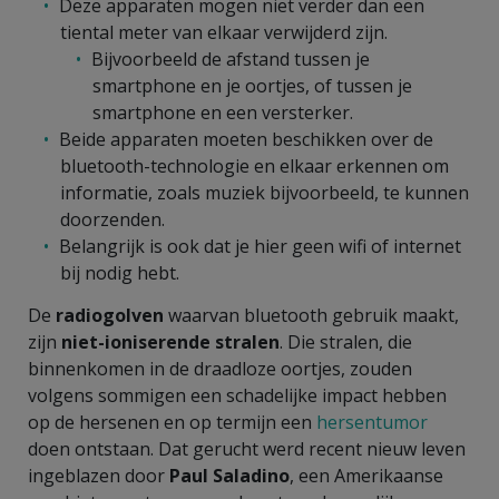
Deze apparaten mogen niet verder dan een
tiental meter van elkaar verwijderd zijn.
Bijvoorbeeld de afstand tussen je
smartphone en je oortjes, of tussen je
smartphone en een versterker.
Beide apparaten moeten beschikken over de
bluetooth-technologie en elkaar erkennen om
informatie, zoals muziek bijvoorbeeld, te kunnen
doorzenden.
Belangrijk is ook dat je hier geen wifi of internet
bij nodig hebt.
De
radiogolven
waarvan bluetooth gebruik maakt,
zijn
niet-ioniserende stralen
. Die stralen, die
binnenkomen in de draadloze oortjes, zouden
volgens sommigen een schadelijke impact hebben
op de hersenen en op termijn een
hersentumor
doen ontstaan. Dat gerucht werd recent nieuw leven
ingeblazen door
Paul Saladino
, een Amerikaanse