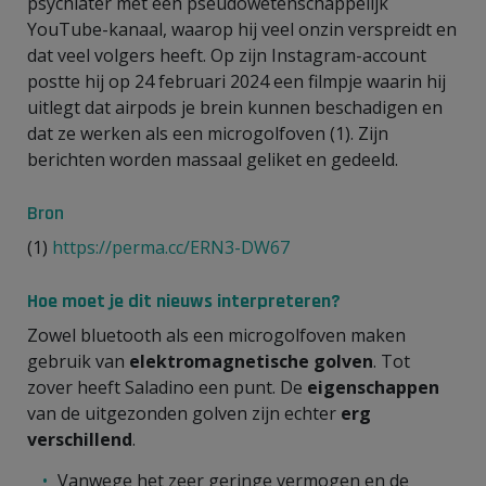
psychiater met een pseudowetenschappelijk
YouTube-kanaal, waarop hij veel onzin verspreidt en
dat veel volgers heeft. Op zijn Instagram-account
postte hij op 24 februari 2024 een filmpje waarin hij
uitlegt dat airpods je brein kunnen beschadigen en
dat ze werken als een microgolfoven (1). Zijn
berichten worden massaal geliket en gedeeld.
Bron
(1)
https://perma.cc/ERN3-DW67
Hoe moet je dit nieuws interpreteren?
Zowel bluetooth als een microgolfoven maken
gebruik van
elektromagnetische golven
. Tot
zover heeft Saladino een punt. De
eigenschappen
van de uitgezonden golven zijn echter
erg
verschillend
.
Vanwege het zeer geringe vermogen en de