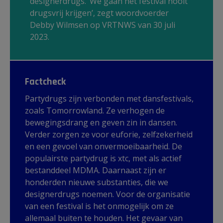
designerdrugs. ‘We gaan het festival nooit
drugsvrij krijgen’, zegt woordvoerder
Debby Wilmsen op VRTNWS van 30 juli
2023.
Factcheck
Partydrugs zijn verbonden met dansfestivals,
zoals Tomorrowland. Ze verhogen de
bewegingsdrang en geven zin in dansen.
Verder zorgen ze voor euforie, zelfzekerheid
en een gevoel van onvermoeibaarheid. De
populairste partydrug is xtc, met als actief
bestanddeel MDMA. Daarnaast zijn er
honderden nieuwe substanties, die we
designerdrugs noemen. Voor de organisatie
van een festival is het onmogelijk om ze
allemaal buiten te houden. Het gevaar van