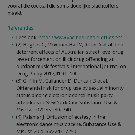
vooral die cocktail die soms dodelijke slachtoffers
maakt.
Referenties
Lees ook:
https://www.vad.be/illegale-drugs/xtc
(2) Hughes C, Moxham-Hall V, Ritter A et al. The
deterrent effects of Australian street-level drug
law enforcement on illicit drug offending at
outdoor music festivals. International Journal on
Drug Policy 2017;41:91–100.
(3) Griffin M, Callander D, Duncan D et al.
Differential risk for drug use by sexual minority
status among electronic dance music party
attendees in New York City. Substance Use &
Misuse 2020;55:230–240.
(4) Palamar J. Diffusion of ecstasy in the
electronic dance music scene. Substance Use &
Misuse 2020;55:2243–2250.