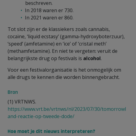
beschreven.
In 2018 waren er 730.
In 2021 waren er 860.
Tot slot zijn er de klassiekers zoals cannabis,
cocaïne, ‘liquid ecstasy’ (gamma-hydroxyboterzuur),
‘speed’ (amfetamine) en ‘ice’ of ‘cristal meth’
(methamfetamine). En niet te vergeten: veruit de
belangrijkste drug op festivals is
alcohol
.
Voor een festivalorganisatie is het onmogelijk om
alle drugs te kennen die worden binnengebracht.
Bron
(1) VRTNWS.
https://www.vrt.be/vrtnws/nl/2023/07/30/tomorrowl
and-reactie-op-tweede-dode/
Hoe moet je dit nieuws interpreteren?