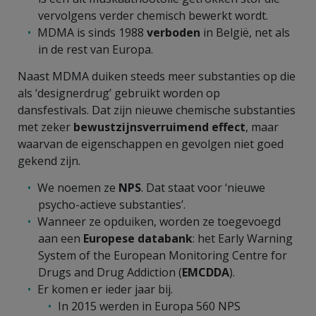
vervolgens verder chemisch bewerkt wordt.
MDMA is sinds 1988
verboden
in België, net als
in de rest van Europa.
Naast MDMA duiken steeds meer substanties op die
als ‘designerdrug’ gebruikt worden op
dansfestivals. Dat zijn nieuwe chemische substanties
met zeker
bewustzijnsverruimend effect
, maar
waarvan de eigenschappen en gevolgen niet goed
gekend zijn.
We noemen ze
NPS
. Dat staat voor ‘nieuwe
psycho-actieve substanties’.
Wanneer ze opduiken, worden ze toegevoegd
aan een
Europese databank
: het Early Warning
System of the European Monitoring Centre for
Drugs and Drug Addiction (
EMCDDA
).
Er komen er ieder jaar bij.
In 2015 werden in Europa 560 NPS