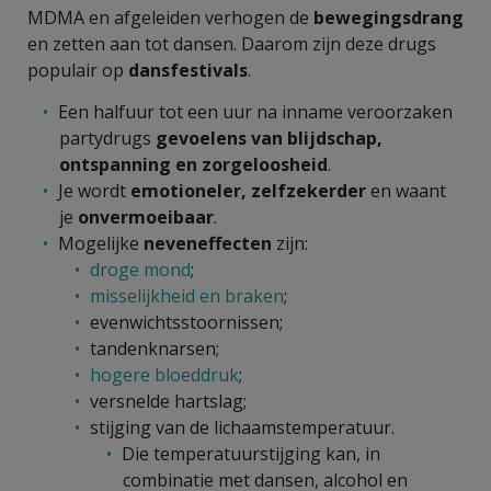
MDMA en afgeleiden verhogen de
bewegingsdrang
en zetten aan tot dansen. Daarom zijn deze drugs
populair op
dansfestivals
.
Een halfuur tot een uur na inname veroorzaken
partydrugs
gevoelens van blijdschap,
ontspanning en zorgeloosheid
.
Je wordt
emotioneler, zelfzekerder
en waant
je
onvermoeibaar
.
Mogelijke
neveneffecten
zijn:
droge mond
;
misselijkheid en braken
;
evenwichtsstoornissen;
tandenknarsen;
hogere bloeddruk
;
versnelde hartslag;
stijging van de lichaamstemperatuur.
Die temperatuurstijging kan, in
combinatie met dansen, alcohol en