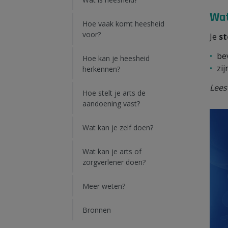
Wat
Hoe vaak komt heesheid
voor?
Je
s
bev
Hoe kan je heesheid
zij
herkennen?
Lees
Hoe stelt je arts de
aandoening vast?
Wat kan je zelf doen?
Wat kan je arts of
zorgverlener doen?
Meer weten?
Bronnen