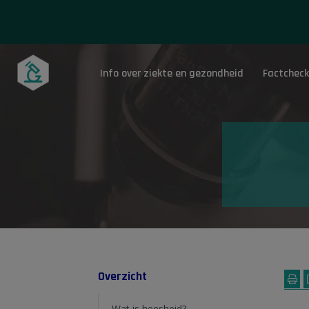
Info over ziekte en gezondheid
Factcheck
Onderwerpen
Overzicht
Wat is heesheid?