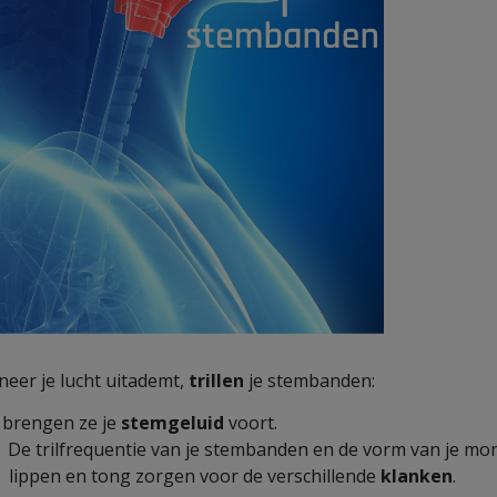
eer je lucht uitademt,
trillen
je stembanden:
 brengen ze je
stemgeluid
voort.
De trilfrequentie van je stembanden en de vorm van je mo
lippen en tong zorgen voor de verschillende
klanken
.