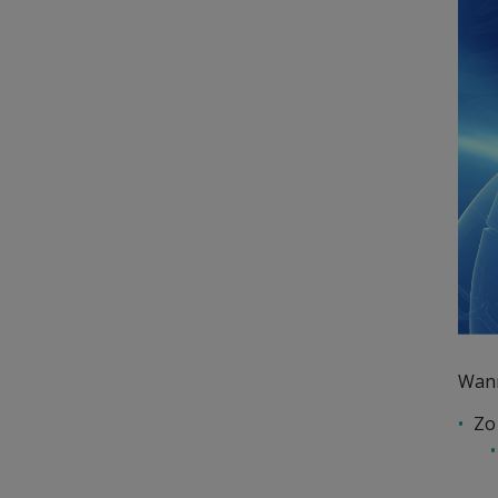
Wann
Zo