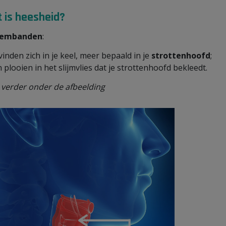
 is heesheid?
tembanden
:
inden zich in je keel, meer bepaald in je
strottenhoofd
;
n plooien in het slijmvlies dat je strottenhoofd bekleedt.
 verder onder de afbeelding