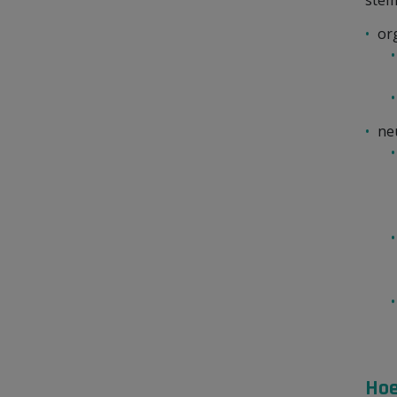
stem
or
ne
Hoe