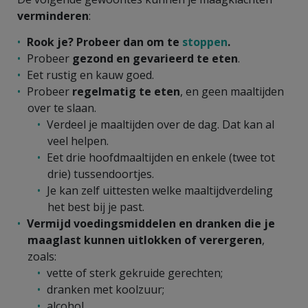
verminderen
:
Rook je? Probeer dan om te
stoppen
.
Probeer
gezond en gevarieerd te eten
.
Eet rustig en kauw goed.
Probeer
regelmatig te eten
, en geen maaltijden
over te slaan.
Verdeel je maaltijden over de dag. Dat kan al
veel helpen.
Eet drie hoofdmaaltijden en enkele (twee tot
drie) tussendoortjes.
Je kan zelf uittesten welke maaltijdverdeling
het best bij je past.
Vermijd voedingsmiddelen en dranken die je
maaglast kunnen uitlokken of verergeren
,
zoals:
vette of sterk gekruide gerechten;
dranken met koolzuur;
alcohol.