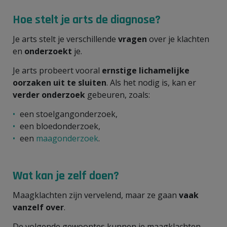
Hoe stelt je arts de diagnose?
Je arts stelt je verschillende
vragen
over je klachten
en
onderzoekt
je.
Je arts probeert vooral
ernstige lichamelijke
oorzaken uit te sluiten
. Als het nodig is, kan er
verder onderzoek
gebeuren, zoals:
een stoelgangonderzoek,
een bloedonderzoek,
een
maagonderzoek
.
Wat kan je zelf doen?
Maagklachten zijn vervelend, maar ze gaan
vaak
vanzelf over
.
De volgende gewoontes kunnen je maagklachten