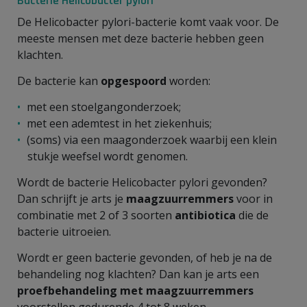
Bacterie Helicobacter pylori
De Helicobacter pylori-bacterie komt vaak voor. De
meeste mensen met deze bacterie hebben geen
klachten.
De bacterie kan
opgespoord
worden:
met een stoelgangonderzoek;
met een ademtest in het ziekenhuis;
(soms) via een maagonderzoek waarbij een klein
stukje weefsel wordt genomen.
Wordt de bacterie Helicobacter pylori gevonden?
Dan schrijft je arts je
maagzuurremmers
voor in
combinatie met 2 of 3 soorten
antibiotica
die de
bacterie uitroeien.
Wordt er geen bacterie gevonden, of heb je na de
behandeling nog klachten? Dan kan je arts een
proefbehandeling
met maagzuurremmers
voorstellen gedurende 4 tot 8 weken.