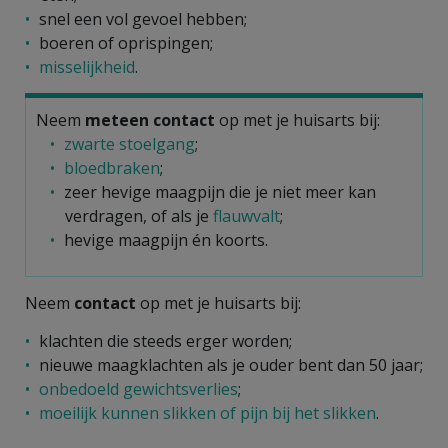
snel een vol gevoel hebben;
boeren of oprispingen;
misselijkheid
.
Neem
meteen contact
op met je huisarts bij:
zwarte stoelgang
;
bloedbraken
;
zeer hevige maagpijn die je niet meer kan
verdragen, of als je
flauwvalt
;
hevige maagpijn én koorts.
Neem
contact
op met je huisarts bij:
klachten die steeds erger worden;
nieuwe maagklachten als je ouder bent dan 50 jaar;
onbedoeld gewichtsverlies
;
moeilijk kunnen slikken of pijn bij het slikken
.