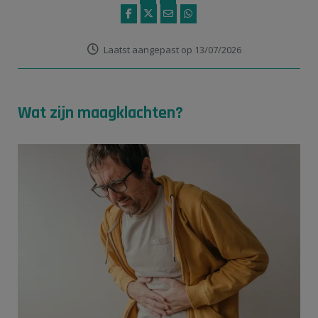
Laatst aangepast op 13/07/2026
Wat zijn maagklachten?