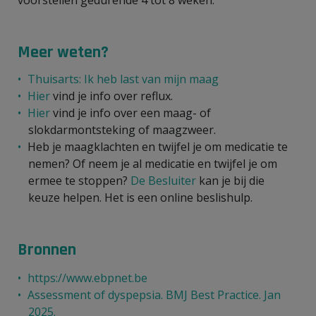
Meer weten?
Thuisarts: Ik heb last van mijn maag
Hier
vind je info over reflux.
Hier
vind je info over een maag- of
slokdarmontsteking of maagzweer.
Heb je maagklachten en twijfel je om medicatie te
nemen? Of neem je al medicatie en twijfel je om
ermee te stoppen?
De Besluiter
kan je bij die
keuze helpen. Het is een online beslishulp.
Bronnen
https://www.ebpnet.be
Assessment of dyspepsia. BMJ Best Practice. Jan
2025.