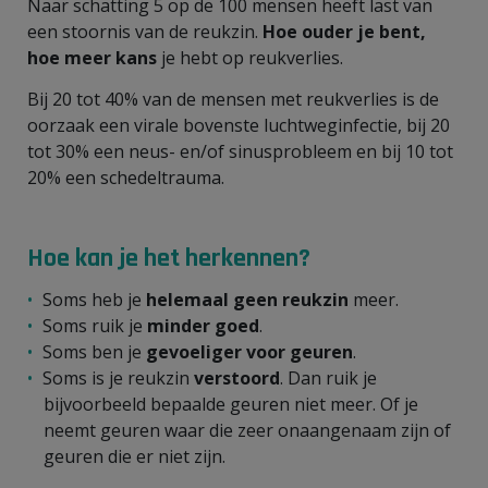
Naar schatting 5 op de 100 mensen heeft last van
een stoornis van de reukzin.
Hoe ouder je bent,
hoe meer kans
je hebt op reukverlies.
Bij 20 tot 40% van de mensen met reukverlies is de
oorzaak een virale bovenste luchtweginfectie, bij 20
tot 30% een neus- en/of sinusprobleem en bij 10 tot
20% een schedeltrauma.
Hoe kan je het herkennen?
Soms heb je
helemaal geen reukzin
meer.
Soms ruik je
minder goed
.
Soms ben je
gevoeliger voor geuren
.
Soms is je reukzin
verstoord
. Dan ruik je
bijvoorbeeld bepaalde geuren niet meer. Of je
neemt geuren waar die zeer onaangenaam zijn of
geuren die er niet zijn.