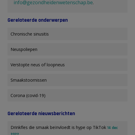
info@gezondheidenwetenschap.be
.
Gerelateerde onderwerpen
Chronische sinusitis
Neuspoliepen
Verstopte neus of loopneus
Smaakstoornissen
Corona (covid-19)
Gerelateerde nieuwsberichten
Drinkfles die smaak beïnvloedt is hype op TikTok
14 dec
2022