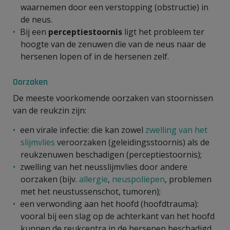
waarnemen door een verstopping (obstructie) in
de neus.
Bij een
perceptiestoornis
ligt het probleem ter
hoogte van de zenuwen die van de neus naar de
hersenen lopen of in de hersenen zelf.
Oorzaken
De meeste voorkomende oorzaken van stoornissen
van de reukzin zijn:
een virale infectie: die kan zowel
zwelling van het
slijmvlies
veroorzaken (geleidingsstoornis) als de
reukzenuwen beschadigen (perceptiestoornis);
zwelling van het neusslijmvlies door andere
oorzaken (bijv.
allergie
,
neuspoliepen
, problemen
met het neustussenschot, tumoren);
een verwonding aan het hoofd (hoofdtrauma):
vooral bij een slag op de achterkant van het hoofd
kunnen de reukcentra in de hersenen beschadigd