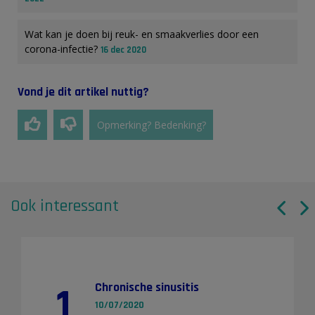
Wat kan je doen bij reuk- en smaakverlies door een
corona-infectie?
16 dec 2020
Vond je dit artikel nuttig?
Opmerking? Bedenking?
Ook interessant
1
Chronische sinusitis
10/07/2020