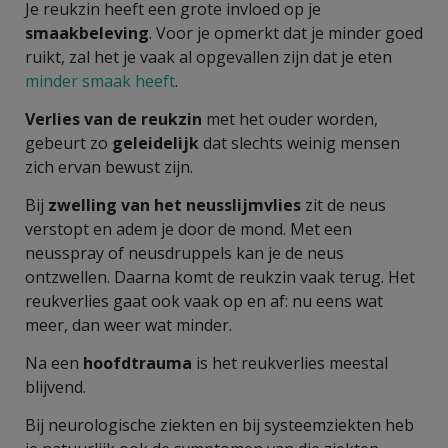
Je reukzin heeft een grote invloed op je
smaakbeleving
. Voor je opmerkt dat je minder goed
ruikt, zal het je vaak al opgevallen zijn dat je eten
minder smaak heeft
.
Verlies van de reukzin
met het ouder worden,
gebeurt zo
geleidelijk
dat slechts weinig mensen
zich ervan bewust zijn.
Bij
zwelling van het neusslijmvlies
zit de neus
verstopt en adem je door de mond. Met een
neusspray of neusdruppels kan je de neus
ontzwellen. Daarna komt de reukzin vaak terug. Het
reukverlies gaat ook vaak op en af: nu eens wat
meer, dan weer wat minder.
Na een
hoofdtrauma
is het reukverlies meestal
blijvend.
Bij neurologische ziekten en bij systeemziekten heb