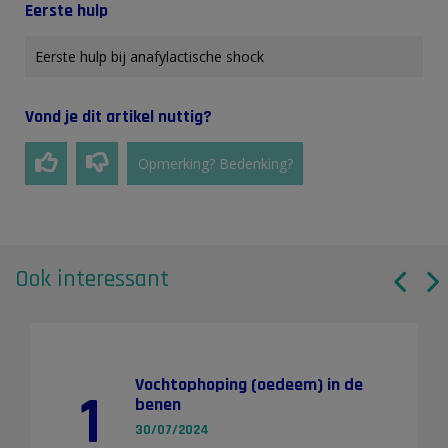
Eerste hulp
Eerste hulp bij anafylactische shock
Vond je dit artikel nuttig?
Opmerking? Bedenking?
Ook interessant
Vochtophoping (oedeem) in de
1
benen
30/07/2024