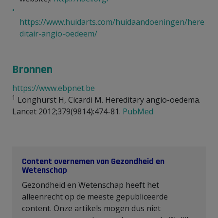
https://www.huidarts.com/huidaandoeningen/here
ditair-angio-oedeem
/
Bronnen
https://www.ebpnet.be
1
Longhurst H, Cicardi M. Hereditary angio-oedema.
Lancet 2012;379(9814):474-81.
PubMed
Content overnemen van Gezondheid en
Wetenschap
Gezondheid en Wetenschap heeft het
alleenrecht op de meeste gepubliceerde
content. Onze artikels mogen dus niet