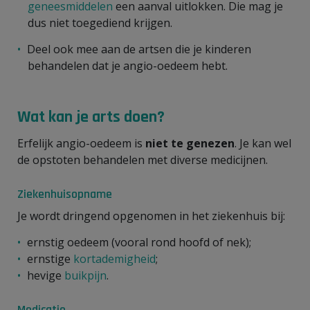
geneesmiddelen
een aanval uitlokken. Die mag je
dus niet toegediend krijgen.
Deel ook mee aan de artsen die je kinderen
behandelen dat je angio-oedeem hebt.
Wat kan je arts doen?
Erfelijk angio-oedeem is
niet te genezen
. Je kan wel
de opstoten behandelen met diverse medicijnen.
Ziekenhuisopname
Je wordt dringend opgenomen in het ziekenhuis bij:
ernstig oedeem (vooral rond hoofd of nek);
ernstige
kortademigheid
;
hevige
buikpijn
.
Medicatie