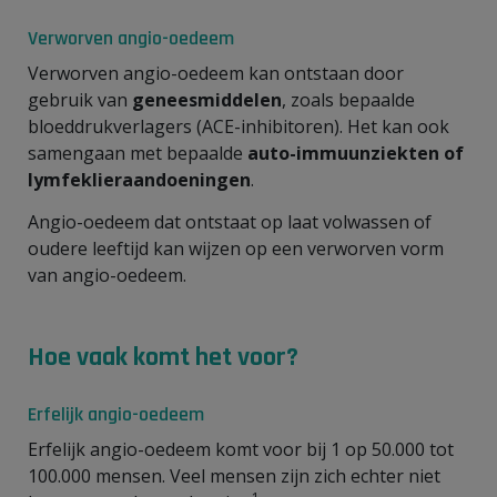
Verworven angio-oedeem
Verworven angio-oedeem kan ontstaan door
gebruik van
geneesmiddelen
, zoals bepaalde
bloeddrukverlagers (ACE-inhibitoren). Het kan ook
samengaan met bepaalde
auto-immuunziekten of
lymfeklieraandoeningen
.
Angio-oedeem dat ontstaat op laat volwassen of
oudere leeftijd kan wijzen op een verworven vorm
van angio-oedeem.
Hoe vaak komt het voor?
Erfelijk angio-oedeem
Erfelijk angio-oedeem komt voor bij 1 op 50.000 tot
100.000 mensen. Veel mensen zijn zich echter niet