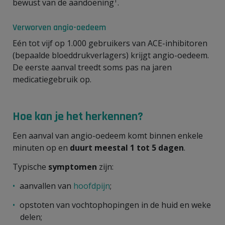
1
bewust van de aandoening
.
Verworven angio-oedeem
Eén tot vijf op 1.000 gebruikers van ACE-inhibitoren
(bepaalde bloeddrukverlagers) krijgt angio-oedeem.
De eerste aanval treedt soms pas na jaren
medicatiegebruik op.
Hoe kan je het herkennen?
Een aanval van angio-oedeem komt binnen enkele
minuten op en
duurt meestal 1 tot 5 dagen
.
Typische
symptomen
zijn:
aanvallen van
hoofdpijn
;
opstoten van vochtophopingen in de huid en weke
delen;