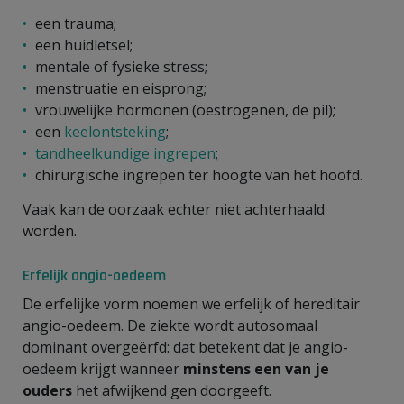
een trauma;
een huidletsel;
mentale of fysieke stress;
menstruatie en eisprong;
vrouwelijke hormonen (oestrogenen, de pil);
een
keelontsteking
;
tandheelkundige ingrepen
;
chirurgische ingrepen ter hoogte van het hoofd.
Vaak kan de oorzaak echter niet achterhaald
worden.
Erfelijk angio-oedeem
De erfelijke vorm noemen we erfelijk of hereditair
angio-oedeem. De ziekte wordt autosomaal
dominant overgeërfd: dat betekent dat je angio-
oedeem krijgt wanneer
minstens een van je
ouders
het afwijkend gen doorgeeft.