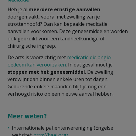
Heb je al
meerdere ernstige aanvallen
doorgemaakt, vooral met zwelling van je
strottenhoofd? Dan kan bepaalde medicatie
aanvallen voorkomen. Deze geneesmiddelen worden
ook gebruikt voor een tandheelkundige of
chirurgische ingreep.
De arts is voorzichtig met
medicatie die angio-
oedeem kan veroorzaken
. In dat geval moet je
stoppen met het geneesmiddel
. De zwelling
verdwijnt dan binnen enkele uren tot dagen.
Gedurende enkele maanden blijf je nog een
verhoogd risico op een nieuwe aanval hebben.
Meer weten?
Internationale patiëntenvereniging (Engelse
website):
http://haei.org/