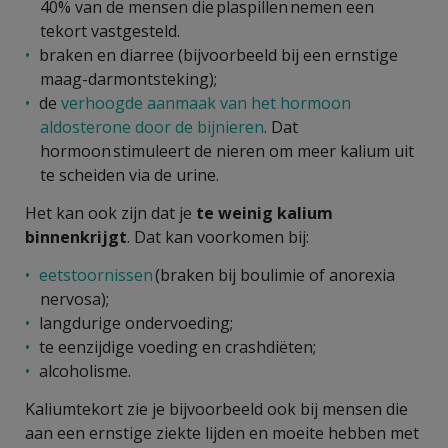
40% van de mensen die plaspillen nemen een
tekort vastgesteld.
braken en diarree (bijvoorbeeld bij een ernstige
maag-darmontsteking);
de
verhoogde aanmaak van het hormoon
aldosterone door de bijnieren
. Dat
hormoon stimuleert de nieren om meer kalium uit
te scheiden via de urine.
Het kan ook zijn dat je
te weinig kalium
binnenkrijgt
. Dat kan voorkomen bij:
eetstoornissen
(braken bij boulimie of anorexia
nervosa);
langdurige ondervoeding;
te eenzijdige voeding en crashdiëten;
alcoholisme.
Kaliumtekort zie je bijvoorbeeld ook bij mensen die
aan een ernstige ziekte lijden en moeite hebben met