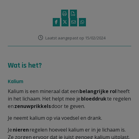
Laatst aangepast op 15/02/2024
Wat is het?
Kalium
Kalium is een mineraal dat een
belangrijke rol
heeft
in het lichaam. Het helpt mee je
bloeddruk
te regelen
en
zenuwprikkels
door te geven.
Je neemt kalium op via voedsel en drank.
Je
nieren
regelen hoeveel kalium er in je lichaam is.
Ze zorgen ervoor dat je juist genoeg kalium uitplast.