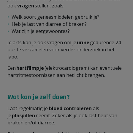
ook
vragen
stellen, zoals:
Welk soort geneesmiddelen gebruik je?
Heb je last van diarree of braken?
Wat zijn je eetgewoontes?
Je arts kan je ook vragen om je
urine
gedurende 24
uur te verzamelen voor verder onderzoek in het
labo.
Een
hartfilmpje
(elektrocardiogram) kan eventuele
hartritmestoornissen aan het licht brengen.
Wat kan je zelf doen?
Laat regelmatig je
bloed controleren
als
je
plaspillen
neemt. Zeker als je ook last hebt van
braken en/of diarree.