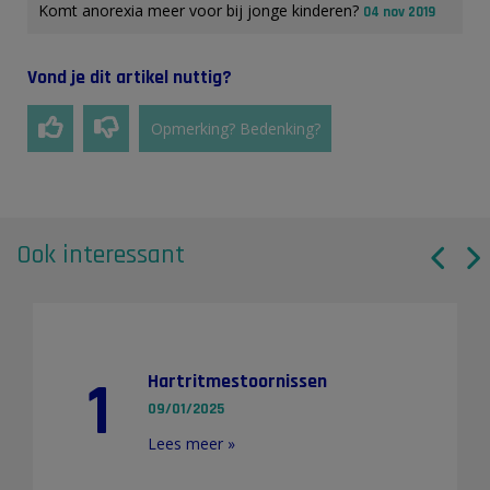
Komt anorexia meer voor bij jonge kinderen?
04 nov 2019
Vond je dit artikel nuttig?
Opmerking? Bedenking?
Ook interessant
1
Hartritmestoornissen
09/01/2025
Lees meer »