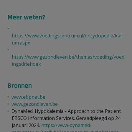
Meer weten?
https://www.voedingscentrum.nl/encyclopedie/kali
um.aspx
https://www.gezondleven.be/themas/voeding/voed
ingsdriehoek
Bronnen
www.ebpnet.be
www.gezondleven.be
DynaMed. Hypokalemia - Approach to the Patient.
EBSCO Information Services. Geraadpleegd op 24
januari 2024.
https://www-dynamed-