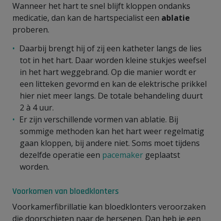
Wanneer het hart te snel blijft kloppen ondanks
medicatie, dan kan de hartspecialist een
ablatie
proberen.
Daarbij brengt hij of zij een katheter langs de lies
tot in het hart. Daar worden kleine stukjes weefsel
in het hart weggebrand. Op die manier wordt er
een litteken gevormd en kan de elektrische prikkel
hier niet meer langs. De totale behandeling duurt
2 à 4 uur.
Er zijn verschillende vormen van ablatie. Bij
sommige methoden kan het hart weer regelmatig
gaan kloppen, bij andere niet. Soms moet tijdens
dezelfde operatie een
pacemaker
geplaatst
worden.
Voorkomen van bloedklonters
Voorkamerfibrillatie kan bloedklonters veroorzaken
die doorschieten naar de hersenen. Dan heb je een