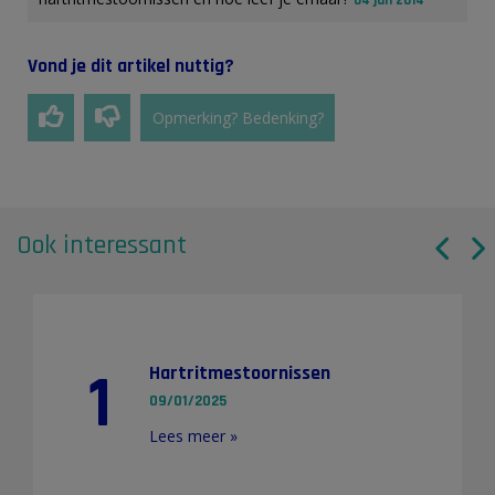
Vond je dit artikel nuttig?
Opmerking? Bedenking?
Ook interessant
1
Hartritmestoornissen
09/01/2025
Lees meer »