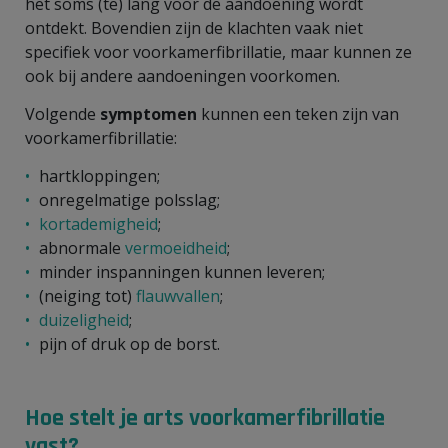
het soms (te) lang voor de aandoening wordt
ontdekt. Bovendien zijn de klachten vaak niet
specifiek voor voorkamerfibrillatie, maar kunnen ze
ook bij andere aandoeningen voorkomen.
Volgende
symptomen
kunnen een teken zijn van
voorkamerfibrillatie:
hartkloppingen;
onregelmatige polsslag;
kortademigheid
;
abnormale
vermoeidheid
;
minder inspanningen kunnen leveren;
(neiging tot)
flauwvallen
;
duizeligheid
;
pijn of druk op de borst.
Hoe stelt je arts voorkamerfibrillatie
vast?