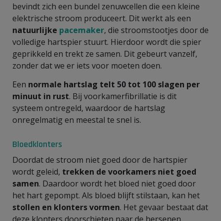
bevindt zich een bundel zenuwcellen die een kleine
elektrische stroom produceert. Dit werkt als een
natuurlijke
pacemaker
, die stroomstootjes door de
volledige hartspier stuurt. Hierdoor wordt die spier
geprikkeld en trekt ze samen. Dit gebeurt vanzelf,
zonder dat we er iets voor moeten doen.
Een
normale hartslag telt 50 tot 100 slagen per
minuut in rust
. Bij voorkamerfibrillatie is dit
systeem ontregeld, waardoor de hartslag
onregelmatig en meestal te snel is.
Bloedklonters
Doordat de stroom niet goed door de hartspier
wordt geleid,
trekken de voorkamers niet goed
samen
. Daardoor wordt het bloed niet goed door
het hart gepompt. Als bloed blijft stilstaan, kan het
stollen en klonters vormen
. Het gevaar bestaat dat
deze klonters doorschieten naar de hersenen,