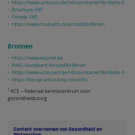
https://www.uzleuven.be/nl/voorkamerfibrillatie-0
Brochure VKF
Filmpje VKF
https://www.thuisarts.nl/atriumfibrilleren
Bronnen
https://www.ebpnet.be
NHG-standaard Atriumfibrilleren
https://www.uzleuven.be/nl/voorkamerfibrillatie-0
https://bestpractice.bmj.com/info/
1
KCE – Federaal kenniscentrum voor
gezondheidszorg
Content overnemen van Gezondheid en
Wetenschap