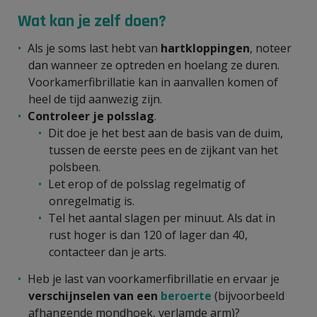
Wat kan je zelf doen?
Als je soms last hebt van
hartkloppingen
, noteer
dan wanneer ze optreden en hoelang ze duren.
Voorkamerfibrillatie kan in aanvallen komen of
heel de tijd aanwezig zijn.
Controleer je polsslag
.
Dit doe je het best aan de basis van de duim,
tussen de eerste pees en de zijkant van het
polsbeen.
Let erop of de polsslag regelmatig of
onregelmatig is.
Tel het aantal slagen per minuut. Als dat in
rust hoger is dan 120 of lager dan 40,
contacteer dan je arts.
Heb je last van voorkamerfibrillatie en ervaar je
verschijnselen van een
beroerte
(bijvoorbeeld
afhangende mondhoek, verlamde arm)?