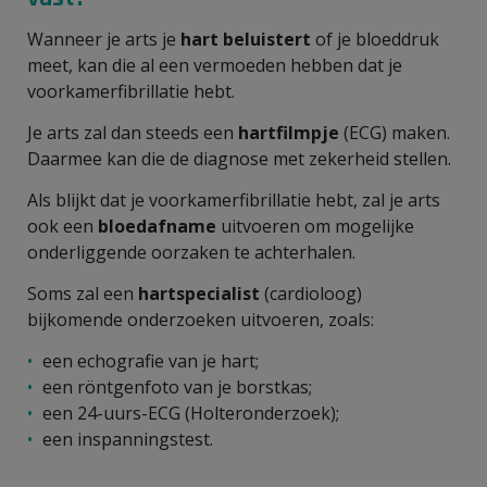
Wanneer je arts je
hart beluistert
of je bloeddruk
meet, kan die al een vermoeden hebben dat je
voorkamerfibrillatie hebt.
Je arts zal dan steeds een
hartfilmpje
(ECG) maken.
Daarmee kan die de diagnose met zekerheid stellen.
Als blijkt dat je voorkamerfibrillatie hebt, zal je arts
ook een
bloedafname
uitvoeren om mogelijke
onderliggende oorzaken te achterhalen.
Soms zal een
hartspecialist
(cardioloog)
bijkomende onderzoeken uitvoeren, zoals:
een echografie van je hart;
een röntgenfoto van je borstkas;
een 24-uurs-ECG (Holteronderzoek);
een inspanningstest.