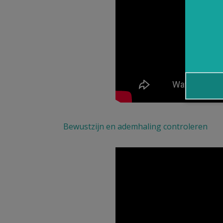
Bewustzijn en ademhaling controleren