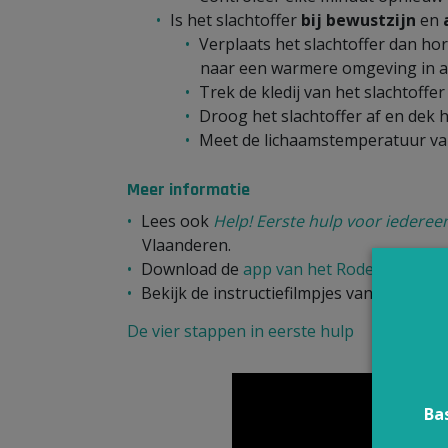
Is het slachtoffer
bij bewustzijn
en
Verplaats het slachtoffer dan ho
naar een warmere omgeving in a
Trek de kledij van het slachtoffer 
Droog het slachtoffer af en dek 
Meet de lichaamstemperatuur van 
Meer informatie
Lees ook
Help! Eerste hulp voor iederee
Vlaanderen.
Download de
app van het Rode Kruis
. Zo
Bekijk de instructiefilmpjes van het Rode
De vier stappen in eerste hulp
Ba