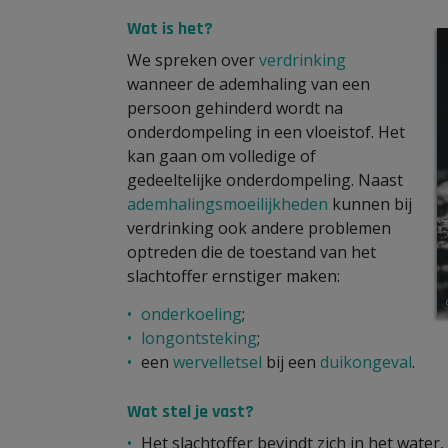
Wat is het?
We spreken over
verdrinking
wanneer de ademhaling van een
persoon gehinderd wordt na
onderdompeling in een vloeistof. Het
kan gaan om volledige of
gedeeltelijke onderdompeling. Naast
ademhalingsmoeilijkheden
kunnen bij
verdrinking ook andere problemen
optreden die de toestand van het
slachtoffer ernstiger maken:
onderkoeling
;
longontsteking
;
een
wervelletsel
bij een
duikongeval
.
Wat stel je vast?
Het slachtoffer bevindt zich in het water, 