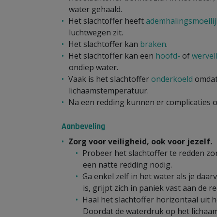
water gehaald.
Het slachtoffer heeft
ademhalingsmoeili
luchtwegen zit.
Het slachtoffer kan
braken
.
Het slachtoffer kan een
hoofd-
of
wervell
ondiep water.
Vaak is het slachtoffer
onderkoeld
omdat 
lichaamstemperatuur.
Na een redding kunnen er complicaties 
Aanbeveling
Zorg voor veiligheid, ook voor jezelf.
Probeer het slachtoffer te redden zond
een natte redding nodig.
Ga enkel zelf in het water als je daar
is, grijpt zich in paniek vast aan de r
Haal het slachtoffer horizontaal uit 
Doordat de waterdruk op het lichaam