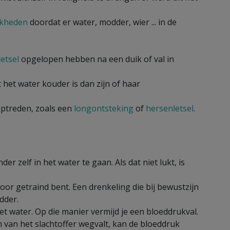
jkheden
doordat er water, modder, wier ... in de
etsel
opgelopen hebben na een duik of val in
het water kouder is dan zijn of haar
optreden, zoals een
longontsteking
of
hersenletsel
.
er zelf in het water te gaan. Als dat niet lukt, is
voor getraind bent. Een drenkeling die bij bewustzijn
edder.
het water. Op die manier vermijd je een bloeddrukval.
 van het slachtoffer wegvalt, kan de bloeddruk