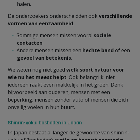
halen.
De onderzoekers onderscheidden ook
verschillende
vormen van eenzaamheid
.
Sommige mensen missen vooral
sociale
contacten
.
Andere mensen missen een
hechte band
of een
gevoel van betekenis
.
We weten nog niet goed
welk soort natuur voor
wie nu het meest helpt
. Ook belangrijk: niet
iedereen raakt even makkelijk in het groen. Denk
bijvoorbeeld aan ouderen, mensen met een
beperking, mensen zonder auto of mensen die zich
onveilig voelen in hun buurt.
Shinrin-yoku: bosbaden in Japan
In Japan bestaat al langer de gewoonte van shinrin-
yoku of ‘bosbaden’:
rustig en bewust aanwezig