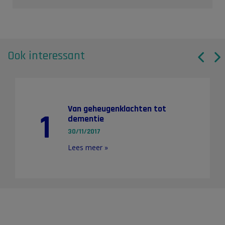
Ook interessant
Van geheugenklachten tot
1
dementie
30/11/2017
Lees meer »