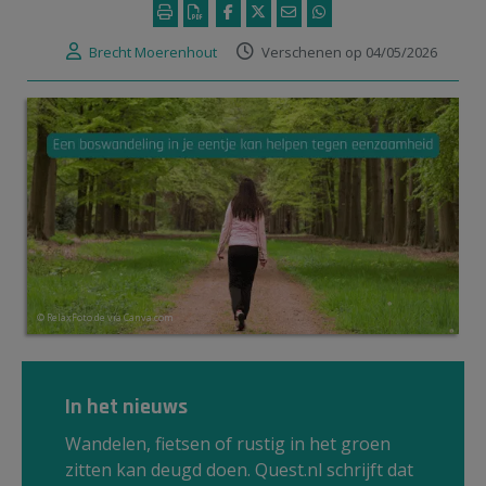
Brecht Moerenhout
Verschenen op 04/05/2026
© RelaxFoto.de via Canva.com
In het nieuws
Wandelen, fietsen of rustig in het groen
zitten kan deugd doen. Quest.nl schrijft dat