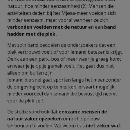
natuur, hoe minder eenzaamheid (2). Mensen die
activiteiten deden bij het Mjøsa-meer voelden zich
minder eenzaam, maar vooral wanneer ze zich
verbonden voelden met de natuur
en een
band
hadden met die plek.
Met zo’n band bedoelen de onderzoekers dat een
plek vertrouwd voelt of voor iemand betekenis krijgt.
Denk aan een park, bos of meer waar je graag komt
en waar je je op je gemak voelt. Het gaat dus niet
alleen om buiten zijn.
Iemand die snel gaat sporten langs het meer zonder
de omgeving echt op te merken, ervaart mogelijk
minder voordeel dan iemand die bewust tijd neemt
voor de plek zelf.
De studie vond ook dat
eenzame mensen de
natuur vaker opzoeken
om zich opnieuw
verbonden te voelen. We weten dus
niet zeker wat