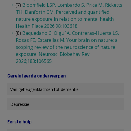
(7)
Bloomfield LSP, Lombardo S, Price M, Ricketts
TH, Danforth CM. Perceived and quantified
nature exposure in relation to mental health.
Health Place 2026;98:103618.
(8)
Baquedano C, Olguí A, Contreras-Huerta LS,
Rosas FE, Estarellas M. Your brain on nature: a
scoping review of the neuroscience of nature
exposure. Neurosci Biobehav Rev
2026;183:106565.
Gerelateerde onderwerpen
Van geheugenklachten tot dementie
Depressie
Eerste hulp