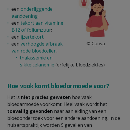
een
onderliggende
aandoening
;
een
tekort aan vitamine
B12 of foliumzuur
;
een
ijzertekort
;
© Canva
een
verhoogde afbraak
van rode bloedcellen
;
thalassemie en
sikkelcelanemie
(erfelijke bloedziektes).
Hoe vaak komt bloedarmoede voor?
Het is
niet precies geweten
hoe vaak
bloedarmoede voorkomt. Heel vaak wordt het
toevallig gevonden
naar aanleiding van een
bloedonderzoek voor een andere aandoening. In de
huisartspraktijk worden 9 gevallen van