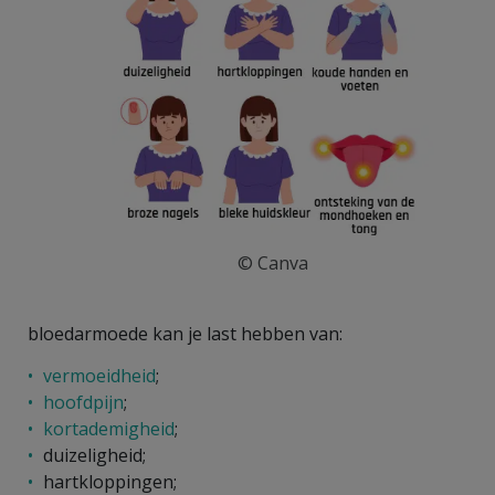
© Canva
bloedarmoede kan je last hebben van:
vermoeidheid
;
hoofdpijn
;
kortademigheid
;
duizeligheid;
hartkloppingen;