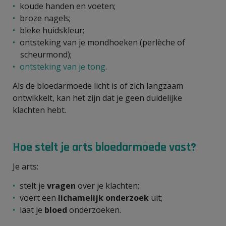
koude handen en voeten;
broze nagels;
bleke huidskleur;
ontsteking van je mondhoeken (perlèche of
scheurmond);
ontsteking van je tong
.
Als de bloedarmoede licht is of zich langzaam
ontwikkelt, kan het zijn dat je geen duidelijke
klachten hebt.
Hoe stelt je arts bloedarmoede vast?
Je arts:
stelt je
vragen
over je klachten;
voert een
lichamelijk onderzoek
uit;
laat je
bloed
onderzoeken.