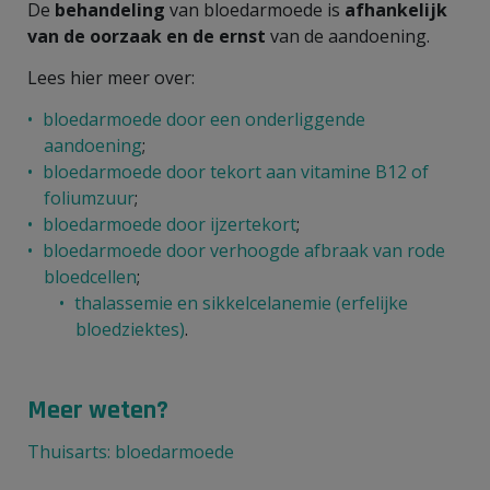
De
behandeling
van bloedarmoede is
afhankelijk
van de oorzaak en de ernst
van de aandoening.
Lees hier meer over:
bloedarmoede door een onderliggende
aandoening
;
bloedarmoede door tekort aan vitamine B12 of
foliumzuur
;
bloedarmoede door ijzertekort
;
bloedarmoede door verhoogde afbraak van rode
bloedcellen
;
thalassemie en sikkelcelanemie (erfelijke
bloedziektes)
.
Meer weten?
Thuisarts: bloedarmoede