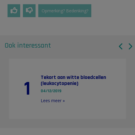
Opmerking? Bedenking?
Ook interessant
Tekort aan witte bloedcellen
1
(leukocytopenie)
04/12/2019
Lees meer »