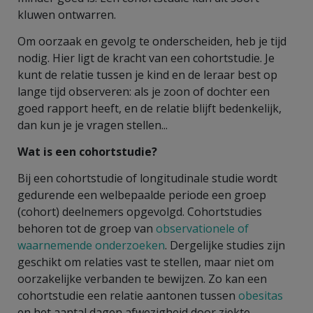
kluwen ontwarren.
Om oorzaak en gevolg te onderscheiden, heb je tijd
nodig. Hier ligt de kracht van een cohortstudie. Je
kunt de relatie tussen je kind en de leraar best op
lange tijd observeren: als je zoon of dochter een
goed rapport heeft, en de relatie blijft bedenkelijk,
dan kun je je vragen stellen...
Wat is een cohortstudie?
Bij een cohortstudie of longitudinale studie wordt
gedurende een welbepaalde periode een groep
(cohort) deelnemers opgevolgd. Cohortstudies
behoren tot de groep van
observationele of
waarnemende onderzoeken
. Dergelijke studies zijn
geschikt om relaties vast te stellen, maar niet om
oorzakelijke verbanden te bewijzen. Zo kan een
cohortstudie een relatie aantonen tussen
obesitas
en het aantal dagen afwezigheid door ziekte.