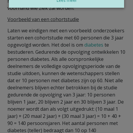
Lees meer
niet kunnen beïnvloeden: niemand weet op
voorhand wie ziek zal worden.
Voorbeeld van een cohortstudie
Laten we eindigen met een voorbeeld: onderzoekers
starten een cohortstudie met 60 personen die 3 jaar
opgevolgd worden. Het doel is om
diabetes
te
bestuderen. Gedurende de opvolging ontwikkelen 10
personen diabetes. Als alle oorspronkelijke
deelnemers de volledige opvolgingsperiode van de
studie uitdoen, kunnen de wetenschappers stellen
dat er 10 personen met diabetes zijn op 60. Niet alle
deelnemers blijven echter betrokken bij de studie
gedurende de opvolging van 3 jaar: 10 personen
blijven 1 jaar, 20 blijven 2 jaar en 30 blijven 3 jaar. De
noemer wordt dan als volgt uitgedrukt: (10 maal 1
jaar) + (20 maal 2 jaar) + (30 maal 3 jaar) = 10 + 40 +
90 = 140 persoonsjaren. Het aantal personen met
diabetes (teller) bedraagt dan 10 op 140