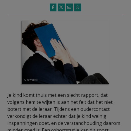
© rawpixel
Je kind komt thuis met een slecht rapport, dat
volgens hem te wijten is aan het feit dat het niet
botert met de leraar. Tijdens een oudercontact
verkondigt de leraar echter dat je kind weinig
inspanningen doet, en de verstandhouding daarom
minder goed is. Een cohortstudie kan dit soort