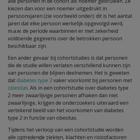
alle personen in de cohort als noemer gebruiken. Ze
kiezen dan voor een noemer uitgedrukt in
persoonsjaren (zie voorbeeld onder): dit is het aantal
jaren dat elke persoon werkelijk opgevolgd werd,
m.a.w. de periode waarbinnen er met zekerheid
voldoende gegevens over de betrokken persoon
beschikbaar zijn.
Een ander gevaar bij cohortstudies is dat personen
die de studie willen verlaten verschillend kunnen zijn
van personen die blijven deelnemen. Het is geweten
dat
diabetes type 2
vaker voorkomt bij personen met
obesitas
. Als in een cohortstudie over diabetes type
2 meer zwaarlijvige personen afhaken dan niet
zwaarlijvige, krijgen de onderzoekers uiteraard een
vertekend beeld van het voorkomen van diabetes
type 2 in functie van obesitas.
Tijdens het verloop van een cohortstudie worden
alle optredende ziekten, klachten en risicofactoren