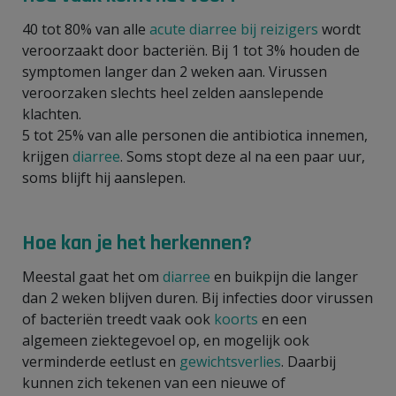
40 tot 80% van alle
acute diarree bij reizigers
wordt
veroorzaakt door bacteriën. Bij 1 tot 3% houden de
symptomen langer dan 2 weken aan. Virussen
veroorzaken slechts heel zelden aanslepende
klachten.
5 tot 25% van alle personen die antibiotica innemen,
krijgen
diarree
. Soms stopt deze al na een paar uur,
soms blijft hij aanslepen.
Hoe kan je het herkennen?
Meestal gaat het om
diarree
en buikpijn die langer
dan 2 weken blijven duren. Bij infecties door virussen
of bacteriën treedt vaak ook
koorts
en een
algemeen ziektegevoel op, en mogelijk ook
verminderde eetlust en
gewichtsverlies
. Daarbij
kunnen zich tekenen van een nieuwe of