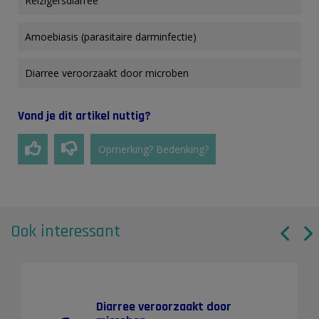
Reizigersdiarree
Amoebiasis (parasitaire darminfectie)
Diarree veroorzaakt door microben
Vond je dit artikel nuttig?
Opmerking? Bedenking?
Ook interessant
Diarree veroorzaakt door